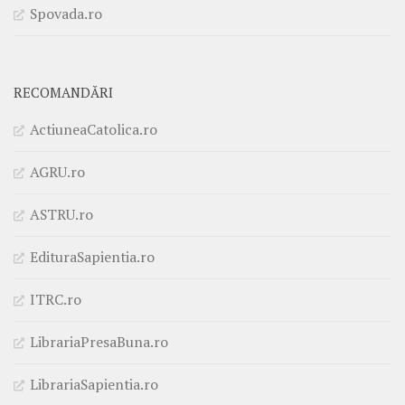
Spovada.ro
RECOMANDĂRI
ActiuneaCatolica.ro
AGRU.ro
ASTRU.ro
EdituraSapientia.ro
ITRC.ro
LibrariaPresaBuna.ro
LibrariaSapientia.ro