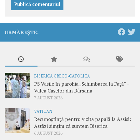
URMĂREȘTE:
BISERICA GRECO-CATOLICĂ
PS Vasile în parohia „Schimbarea la Față” –
Valea Caselor din Bârsana
7 AUGUST 2026
VATICAN
Recunoștință pentru vizita papală la Assisi:
Astăzi simțim că suntem Biserica
6 AUGUST 2026