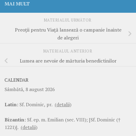
MAI MULT
MATERIALUL URMĂTOR
Preoţii pentru Viaţă lansează o campanie înainte
de alegeri
MATERIALUL ANTERIOR
Lumea are nevoie de mărturia benedictinilor
CALENDAR
Sâmbătă, 8 august 2026
Latin:
Sf. Dominic, pr.
(detalii)
Bizantin:
Sf. ep. m. Emilian (sec. VIII); [Sf. Dominic (†
1221)].
(detalii)