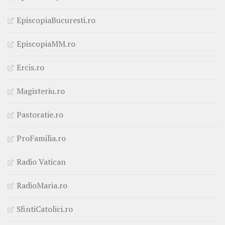
EpiscopiaBucuresti.ro
EpiscopiaMM.ro
Ercis.ro
Magisteriu.ro
Pastoratie.ro
ProFamilia.ro
Radio Vatican
RadioMaria.ro
SfintiCatolici.ro