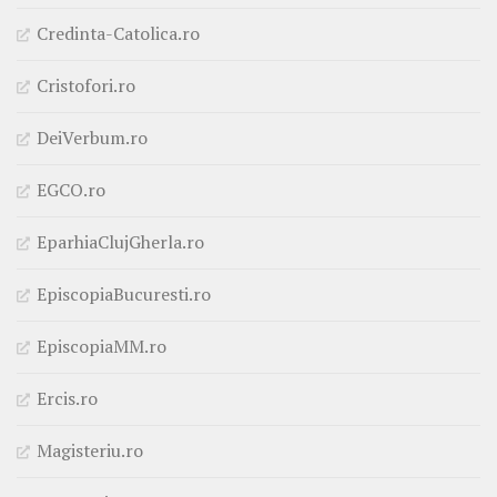
Credinta-Catolica.ro
Cristofori.ro
DeiVerbum.ro
EGCO.ro
EparhiaClujGherla.ro
EpiscopiaBucuresti.ro
EpiscopiaMM.ro
Ercis.ro
Magisteriu.ro