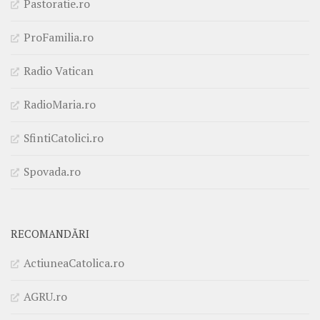
Pastoratie.ro
ProFamilia.ro
Radio Vatican
RadioMaria.ro
SfintiCatolici.ro
Spovada.ro
RECOMANDĂRI
ActiuneaCatolica.ro
AGRU.ro