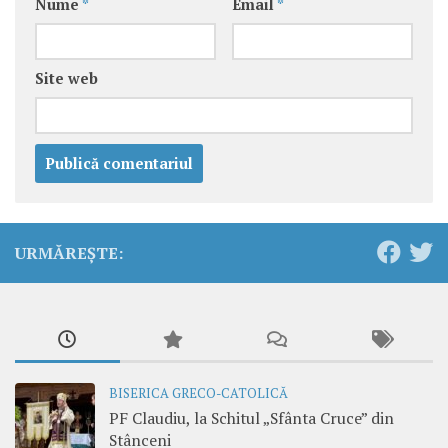
Nume
*
Email
*
Site web
URMĂREȘTE:
BISERICA GRECO-CATOLICĂ
PF Claudiu, la Schitul „Sfânta Cruce” din
Stânceni