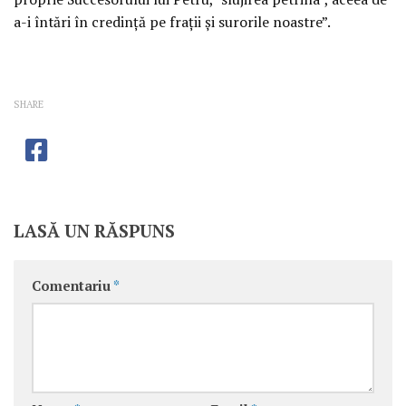
a-i întări în credinţă pe fraţii şi surorile noastre”.
SHARE
LASĂ UN RĂSPUNS
Comentariu
*