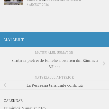
6 AUGUST 2026
MAI MULT
MATERIALUL URMĂTOR
Sfinţirea pietrei de temelie a bisericii din Râmnicu
Vâlcea
MATERIALUL ANTERIOR
La Pesceana tensiunile continuă
CALENDAR
Duminică, 9 august 2026