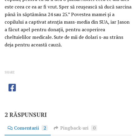
este ceea ce ea ar fi vrut. Sper să reuşească să ducă sarcina
până în săptămâna 24 sau 25.” Povestea mamei şi a
copilului a captivat atenţia mass-media din SUA, iar Jason
a făcut apel pentru donaţii, pentru acoperirea
cheltuielilor medicale. Sute de mii de dolari s-au strâns
deja pentru această cauză.
SHARE
2 RĂSPUNSURI
Comentarii
2
Pingback-uri
0