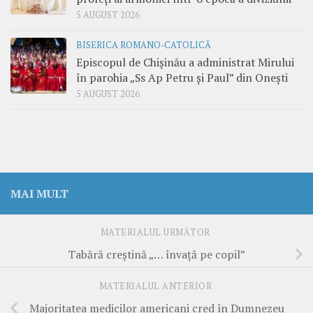
5 AUGUST 2026
BISERICA ROMANO-CATOLICĂ
Episcopul de Chișinău a administrat Mirului
în parohia „Ss Ap Petru și Paul” din Onești
5 AUGUST 2026
MAI MULT
MATERIALUL URMĂTOR
Tabără creştină „… învaţă pe copil”
MATERIALUL ANTERIOR
Majoritatea medicilor americani cred în Dumnezeu