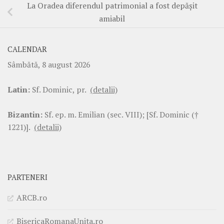
La Oradea diferendul patrimonial a fost depăşit
amiabil
CALENDAR
Sâmbătă, 8 august 2026
Latin:
Sf. Dominic, pr.
(detalii)
Bizantin:
Sf. ep. m. Emilian (sec. VIII); [Sf. Dominic (†
1221)].
(detalii)
PARTENERI
ARCB.ro
BisericaRomanaUnita.ro