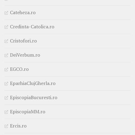
Cateheza.ro
Credinta-Catolica.ro
Cristofori.ro
DeiVerbum.ro
EGCO.ro
EparhiaClujGherla.ro
EpiscopiaBucuresti.ro
EpiscopiaMM.ro
Ercis.ro