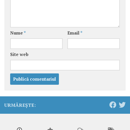
Nume
*
Email
*
Site web
URMĂREȘTE: