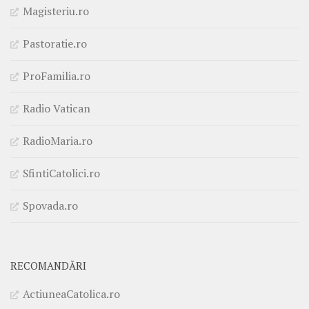
Magisteriu.ro
Pastoratie.ro
ProFamilia.ro
Radio Vatican
RadioMaria.ro
SfintiCatolici.ro
Spovada.ro
RECOMANDĂRI
ActiuneaCatolica.ro