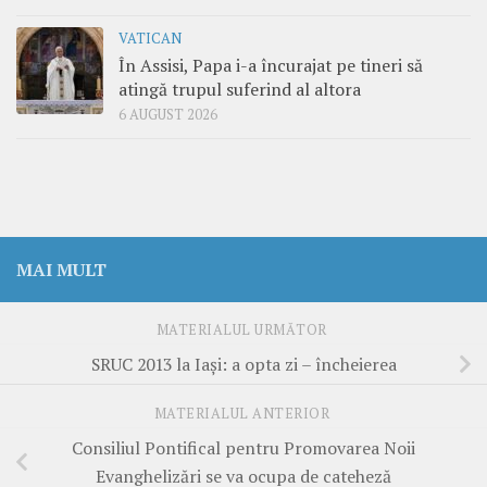
VATICAN
În Assisi, Papa i-a încurajat pe tineri să
atingă trupul suferind al altora
6 AUGUST 2026
MAI MULT
MATERIALUL URMĂTOR
SRUC 2013 la Iaşi: a opta zi – încheierea
MATERIALUL ANTERIOR
Consiliul Pontifical pentru Promovarea Noii
Evanghelizări se va ocupa de cateheză