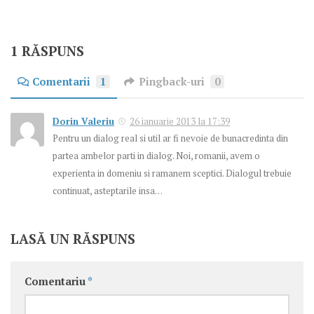
1 RĂSPUNS
Comentarii
1
Pingback-uri
0
Dorin Valeriu
26 ianuarie 2013 la 17:39
Pentru un dialog real si util ar fi nevoie de bunacredinta din
partea ambelor parti in dialog. Noi, romanii, avem o
experienta in domeniu si ramanem sceptici. Dialogul trebuie
continuat, asteptarile insa…
LASĂ UN RĂSPUNS
Comentariu
*