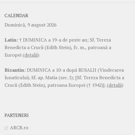
CALENDAR
Duminică, 9 august 2026
Latin:
† DUMINICA a 19-a de peste an; Sf. Tereza
Benedicta a Crucii (Edith Stein), fc. m., patroană a
Europei
(detalii)
Bizantin:
DUMINICA a 10-a după RUSALII (Vindecarea
lunaticului). Sf. ap. Matia (sec. I); [Sf. Tereza Benedicta a
Crucii (Edith Stein), patroana Europei († 1942)].
(detalii)
PARTENERI
ARCB.ro