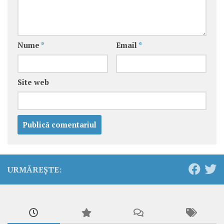
Nume
*
Email
*
Site web
URMĂREȘTE: