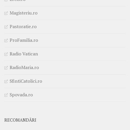
Magisteriu.ro
Pastoratie.ro
ProFamilia.ro
Radio Vatican
RadioMaria.ro
SfintiCatolici.ro
Spovada.ro
RECOMANDĂRI