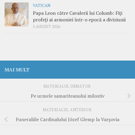
VATICAN
Papa Leon către Cavalerii lui Columb: Fiți
profeți ai armoniei într-o epocă a diviziunii
5 AUGUST 2026
MAI MULT
MATERIALUL URMĂTOR
Pe urmele samariteanului milostiv
MATERIALUL ANTERIOR
Funeraliile Cardinalului Józef Glemp la Varşovia