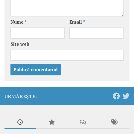
Nume
*
Email
*
Site web
URMĂREȘTE: