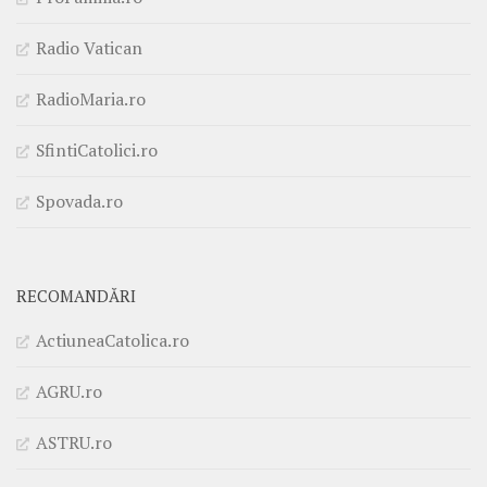
Radio Vatican
RadioMaria.ro
SfintiCatolici.ro
Spovada.ro
RECOMANDĂRI
ActiuneaCatolica.ro
AGRU.ro
ASTRU.ro