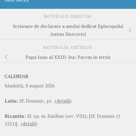
MATERIALUL URMĂTOR
Scrisoare de declarare a anului dedicat Episcopului
Anton Durcovici
MATERIALUL ANTERIOR
Papa Ioan al XXIII-lea: Pacem in terris
CALENDAR
Sâmbătă, 8 august 2026
Latin:
Sf. Dominic, pr.
(detalii)
Bizantin:
Sf. ep. m. Emilian (sec. VIII); [Sf. Dominic (†
1221)].
(detalii)