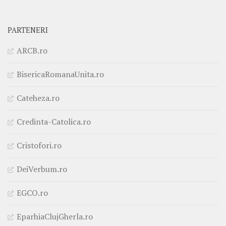
PARTENERI
ARCB.ro
BisericaRomanaUnita.ro
Cateheza.ro
Credinta-Catolica.ro
Cristofori.ro
DeiVerbum.ro
EGCO.ro
EparhiaClujGherla.ro