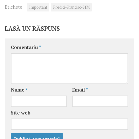
Etichete:
Important
Predici-Francisc-SfM
LASĂ UN RĂSPUNS
Comentariu
*
Nume
*
Email
*
Site web