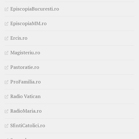
EpiscopiaBucuresti.ro
EpiscopiaMM.ro
Ercis.ro
Magisteriu.ro
Pastoratie.ro
ProFamilia.ro
Radio Vatican
RadioMaria.ro
SfintiCatolici.ro