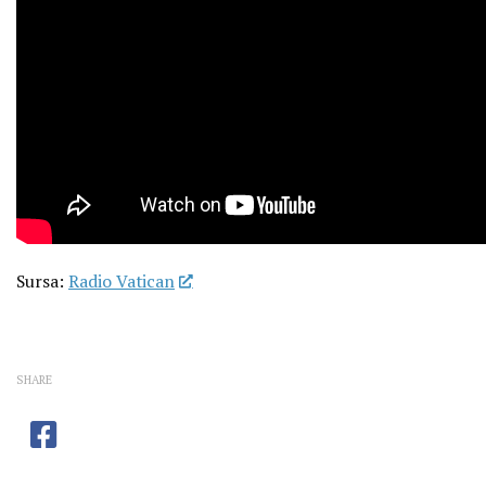
Sursa:
Radio Vatican
SHARE