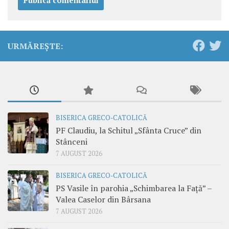
URMĂREȘTE:
BISERICA GRECO-CATOLICĂ
PF Claudiu, la Schitul „Sfânta Cruce” din
Stânceni
7 AUGUST 2026
BISERICA GRECO-CATOLICĂ
PS Vasile în parohia „Schimbarea la Față” –
Valea Caselor din Bârsana
7 AUGUST 2026