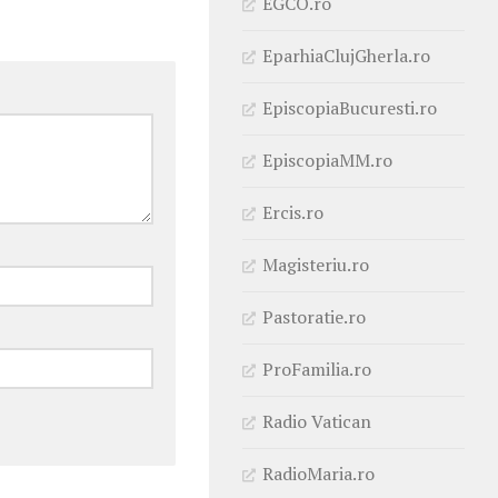
EGCO.ro
EparhiaClujGherla.ro
EpiscopiaBucuresti.ro
EpiscopiaMM.ro
Ercis.ro
Magisteriu.ro
Pastoratie.ro
ProFamilia.ro
Radio Vatican
RadioMaria.ro