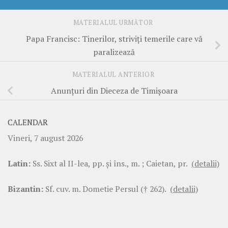
MATERIALUL URMĂTOR
Papa Francisc: Tinerilor, striviți temerile care vă
paralizează
MATERIALUL ANTERIOR
Anunțuri din Dieceza de Timișoara
CALENDAR
Vineri, 7 august 2026
Latin:
Ss. Sixt al II-lea, pp. şi îns., m. ; Caietan, pr.
(detalii)
Bizantin:
Sf. cuv. m. Dometie Persul († 262).
(detalii)