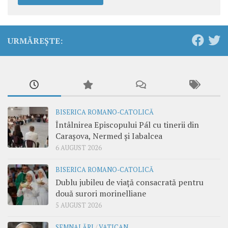
URMĂREȘTE:
BISERICA ROMANO-CATOLICĂ
Întâlnirea Episcopului Pál cu tinerii din
Carașova, Nermed și Iabalcea
6 AUGUST 2026
BISERICA ROMANO-CATOLICĂ
Dublu jubileu de viață consacrată pentru
două surori morinelliane
5 AUGUST 2026
SEMNALĂRI
/
VATICAN