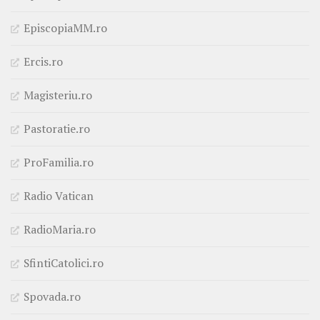
EpiscopiaMM.ro
Ercis.ro
Magisteriu.ro
Pastoratie.ro
ProFamilia.ro
Radio Vatican
RadioMaria.ro
SfintiCatolici.ro
Spovada.ro