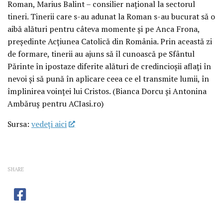
Roman, Marius Balint – consilier național la sectorul
tineri. Tinerii care s-au adunat la Roman s-au bucurat să o
aibă alături pentru câteva momente și pe Anca Frona,
președinte Acțiunea Catolică din România. Prin această zi
de formare, tinerii au ajuns să îl cunoască pe Sfântul
Părinte în ipostaze diferite alături de credincioșii aflați în
nevoi și să pună în aplicare ceea ce el transmite lumii, în
împlinirea voinței lui Cristos. (Bianca Dorcu și Antonina
Ambăruș pentru ACIasi.ro)
Sursa:
vedeţi aici
SHARE