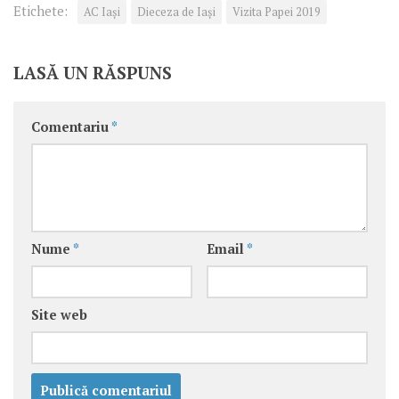
Etichete:
AC Iași
Dieceza de Iași
Vizita Papei 2019
LASĂ UN RĂSPUNS
Comentariu
*
Nume
*
Email
*
Site web