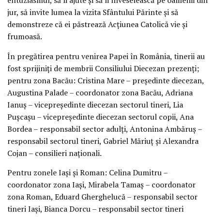
jur, să invite lumea la vizita Sfântului Părinte și să
demonstreze că ei păstrează Acțiunea Catolică vie și
frumoasă.
În pregătirea pentru venirea Papei în România, tinerii au
fost sprijiniți de membrii Consiliului Diecezan prezenți;
pentru zona Bacău: Cristina Mare – președinte diecezan,
Augustina Palade – coordonator zona Bacău, Adriana
Ianuș – vicepreședinte diecezan sectorul tineri, Lia
Pușcașu – vicepreședinte diecezan sectorul copii, Ana
Bordea – responsabil sector adulți, Antonina Ambăruș –
responsabil sectorul tineri, Gabriel Măriuț și Alexandra
Cojan – consilieri naționali.
Pentru zonele Iași și Roman: Celina Dumitru –
coordonator zona Iași, Mirabela Tamaș – coordonator
zona Roman, Eduard Gherghelucă – responsabil sector
tineri Iași, Bianca Dorcu – responsabil sector tineri