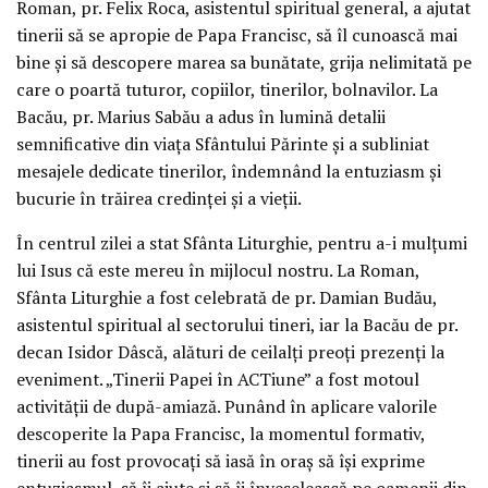
Roman, pr. Felix Roca, asistentul spiritual general, a ajutat
tinerii să se apropie de Papa Francisc, să îl cunoască mai
bine și să descopere marea sa bunătate, grija nelimitată pe
care o poartă tuturor, copiilor, tinerilor, bolnavilor. La
Bacău, pr. Marius Sabău a adus în lumină detalii
semnificative din viața Sfântului Părinte și a subliniat
mesajele dedicate tinerilor, îndemnând la entuziasm și
bucurie în trăirea credinței și a vieții.
În centrul zilei a stat Sfânta Liturghie, pentru a-i mulțumi
lui Isus că este mereu în mijlocul nostru. La Roman,
Sfânta Liturghie a fost celebrată de pr. Damian Budău,
asistentul spiritual al sectorului tineri, iar la Bacău de pr.
decan Isidor Dâscă, alături de ceilalți preoți prezenți la
eveniment. „Tinerii Papei în ACTiune” a fost motoul
activității de după-amiază. Punând în aplicare valorile
descoperite la Papa Francisc, la momentul formativ,
tinerii au fost provocați să iasă în oraș să își exprime
entuziasmul, să îi ajute și să îi înveselească pe oamenii din