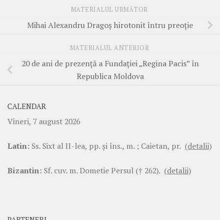
MATERIALUL URMĂTOR
Mihai Alexandru Dragoș hirotonit întru preoție
MATERIALUL ANTERIOR
20 de ani de prezență a Fundației „Regina Pacis” în
Republica Moldova
CALENDAR
Vineri, 7 august 2026
Latin:
Ss. Sixt al II-lea, pp. şi îns., m. ; Caietan, pr.
(detalii)
Bizantin:
Sf. cuv. m. Dometie Persul († 262).
(detalii)
PARTENERI