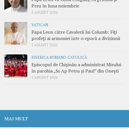
Peru în luna noiembrie
5 AUGUST 2026
VATICAN
Papa Leon către Cavalerii lui Columb: Fiți
profeți ai armoniei într-o epocă a diviziunii
5 AUGUST 2026
BISERICA ROMANO-CATOLICĂ
Episcopul de Chișinău a administrat Mirului
în parohia „Ss Ap Petru și Paul” din Onești
5 AUGUST 2026
MAI MULT