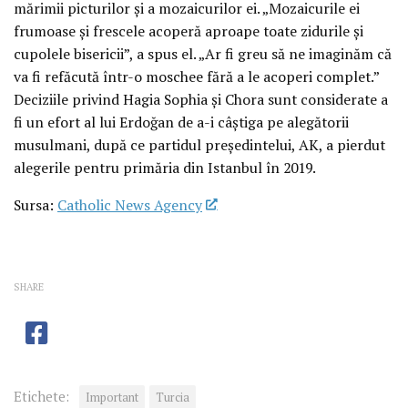
mărimii picturilor și a mozaicurilor ei. „Mozaicurile ei
frumoase și frescele acoperă aproape toate zidurile și
cupolele bisericii”, a spus el. „Ar fi greu să ne imaginăm că
va fi refăcută într-o moschee fără a le acoperi complet.”
Deciziile privind Hagia Sophia și Chora sunt considerate a
fi un efort al lui Erdoğan de a-i câștiga pe alegătorii
musulmani, după ce partidul președintelui, AK, a pierdut
alegerile pentru primăria din Istanbul în 2019.
Sursa:
Catholic News Agency
SHARE
Etichete:
Important
Turcia