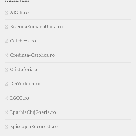
ARCB.ro
BisericaRomanaUnita.ro
Cateheza.ro
Credinta-Catolica.ro
Cristofori.ro
DeiVerbum.ro
EGCO.ro
EparhiaClujGherla.ro
EpiscopiaBucuresti.ro