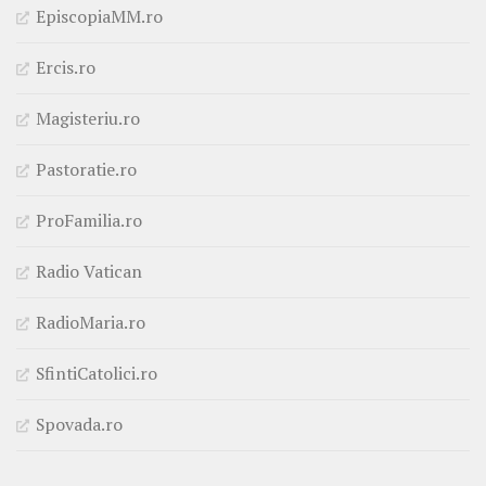
EpiscopiaMM.ro
Ercis.ro
Magisteriu.ro
Pastoratie.ro
ProFamilia.ro
Radio Vatican
RadioMaria.ro
SfintiCatolici.ro
Spovada.ro