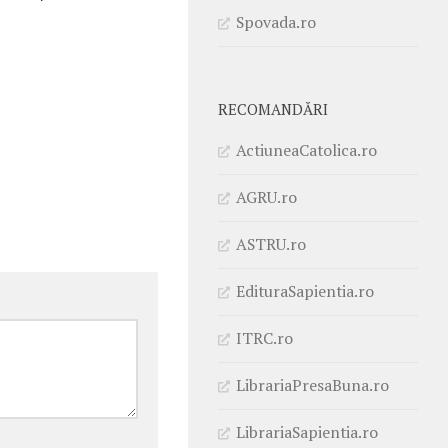
Spovada.ro
RECOMANDĂRI
ActiuneaCatolica.ro
AGRU.ro
ASTRU.ro
EdituraSapientia.ro
ITRC.ro
LibrariaPresaBuna.ro
LibrariaSapientia.ro