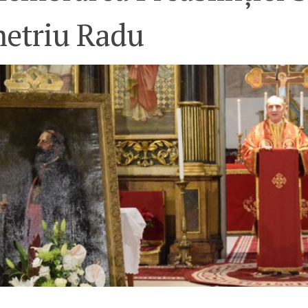
etriu Radu