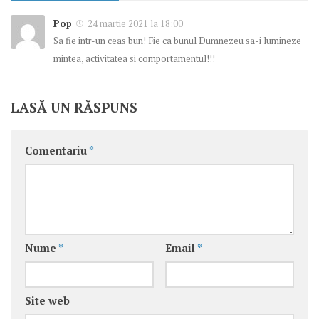
Pop
24 martie 2021 la 18:00
Sa fie intr-un ceas bun! Fie ca bunul Dumnezeu sa-i lumineze
mintea, activitatea si comportamentul!!!
LASĂ UN RĂSPUNS
Comentariu
*
Nume
*
Email
*
Site web