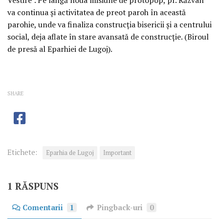
va continua și activitatea de preot paroh în această
parohie, unde va finaliza construcția bisericii și a centrului
social, deja aflate în stare avansată de construcție. (Biroul
de presă al Eparhiei de Lugoj).
SHARE
Etichete:
Eparhia de Lugoj
Important
1 RĂSPUNS
Comentarii
1
Pingback-uri
0