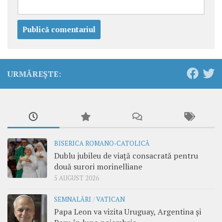
URMĂREȘTE:
BISERICA ROMANO-CATOLICĂ
Dublu jubileu de viață consacrată pentru
două surori morinelliane
5 AUGUST 2026
SEMNALĂRI
/
VATICAN
Papa Leon va vizita Uruguay, Argentina și