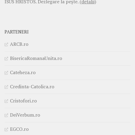
ISUS HRISTOS. Dezlegare la pește.
(detalii)
PARTENERI
ARCB.ro
BisericaRomanaUnita.ro
Cateheza.ro
Credinta-Catolica.ro
Cristofori.ro
DeiVerbum.ro
EGCO.ro