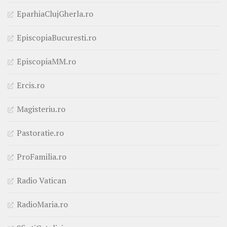
EparhiaClujGherla.ro
EpiscopiaBucuresti.ro
EpiscopiaMM.ro
Ercis.ro
Magisteriu.ro
Pastoratie.ro
ProFamilia.ro
Radio Vatican
RadioMaria.ro