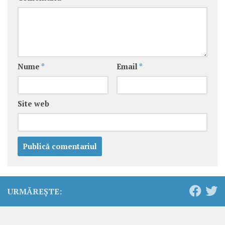
Nume
*
Email
*
Site web
URMĂREȘTE: