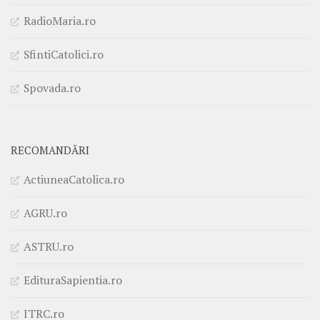
RadioMaria.ro
SfintiCatolici.ro
Spovada.ro
RECOMANDĂRI
ActiuneaCatolica.ro
AGRU.ro
ASTRU.ro
EdituraSapientia.ro
ITRC.ro