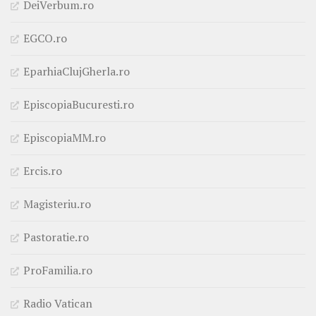
DeiVerbum.ro
EGCO.ro
EparhiaClujGherla.ro
EpiscopiaBucuresti.ro
EpiscopiaMM.ro
Ercis.ro
Magisteriu.ro
Pastoratie.ro
ProFamilia.ro
Radio Vatican