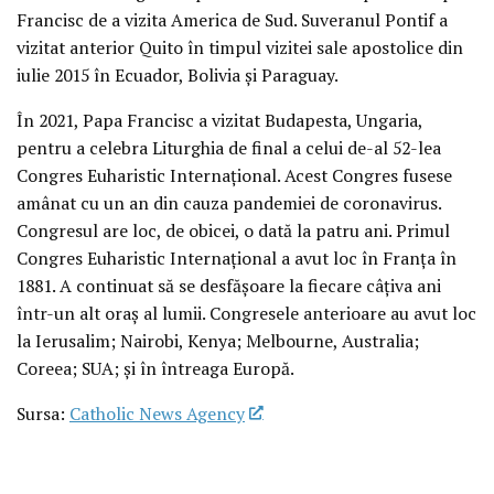
Francisc de a vizita America de Sud. Suveranul Pontif a
vizitat anterior Quito în timpul vizitei sale apostolice din
iulie 2015 în Ecuador, Bolivia și Paraguay.
În 2021, Papa Francisc a vizitat Budapesta, Ungaria,
pentru a celebra Liturghia de final a celui de-al 52-lea
Congres Euharistic Internațional. Acest Congres fusese
amânat cu un an din cauza pandemiei de coronavirus.
Congresul are loc, de obicei, o dată la patru ani. Primul
Congres Euharistic Internațional a avut loc în Franța în
1881. A continuat să se desfășoare la fiecare câțiva ani
într-un alt oraș al lumii. Congresele anterioare au avut loc
la Ierusalim; Nairobi, Kenya; Melbourne, Australia;
Coreea; SUA; și în întreaga Europă.
Sursa:
Catholic News Agency