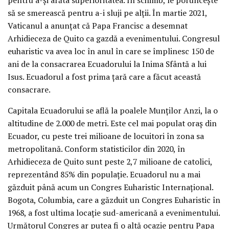
să se smerească pentru a-i sluji pe alții. În martie 2021,
Vaticanul a anunțat că Papa Francisc a desemnat
Arhidieceza de Quito ca gazdă a evenimentului. Congresul
euharistic va avea loc în anul în care se împlinesc 150 de
ani de la consacrarea Ecuadorului la Inima Sfântă a lui
Isus. Ecuadorul a fost prima țară care a făcut această
consacrare.
Capitala Ecuadorului se află la poalele Munților Anzi, la o
altitudine de 2.000 de metri. Este cel mai populat oraș din
Ecuador, cu peste trei milioane de locuitori în zona sa
metropolitană. Conform statisticilor din 2020, în
Arhidieceza de Quito sunt peste 2,7 milioane de catolici,
reprezentând 85% din populație. Ecuadorul nu a mai
găzduit până acum un Congres Euharistic Internațional.
Bogota, Columbia, care a găzduit un Congres Euharistic în
1968, a fost ultima locație sud-americană a evenimentului.
Următorul Congres ar putea fi o altă ocazie pentru Papa