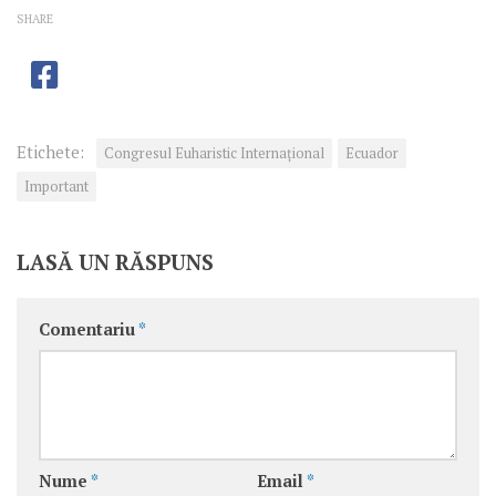
SHARE
Etichete:
Congresul Euharistic Internaţional
Ecuador
Important
LASĂ UN RĂSPUNS
Comentariu
*
Nume
*
Email
*