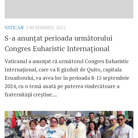
VATICAN
3 NOIEMBRIE 2022
S-a anunțat perioada următorului
Congres Euharistic Internațional
Vaticanul a anunțat că următorul Congres Euharistic
Internațional, care va fi găzduit de Quito, capitala
Ecuadorului, va avea loc în perioada 8-15 septembrie
2024, cu o temă axată pe puterea vindecătoare a
fraternității creștine....