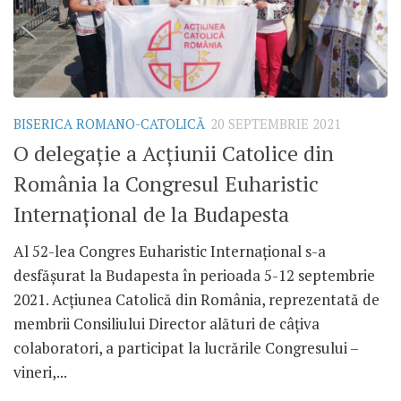
BISERICA ROMANO-CATOLICĂ
20 SEPTEMBRIE 2021
O delegație a Acțiunii Catolice din
România la Congresul Euharistic
Internațional de la Budapesta
Al 52-lea Congres Euharistic Internațional s-a
desfășurat la Budapesta în perioada 5-12 septembrie
2021. Acțiunea Catolică din România, reprezentată de
membrii Consiliului Director alături de câțiva
colaboratori, a participat la lucrările Congresului –
vineri,...