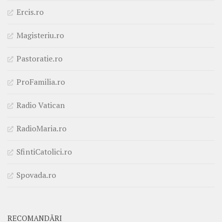
Ercis.ro
Magisteriu.ro
Pastoratie.ro
ProFamilia.ro
Radio Vatican
RadioMaria.ro
SfintiCatolici.ro
Spovada.ro
RECOMANDĂRI