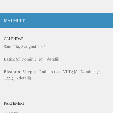
MAI MULT
CALENDAR
Sâmbătă, 8 august 2026
Latin:
Sf. Dominic, pr.
(detalii)
Bizantin:
Sf. ep. m. Emilian (sec. VIII); [Sf. Dominic (†
1221)].
(detalii)
PARTENERI