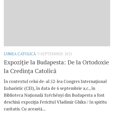
LUMEA CATOLICĂ
9 SEPTEMBRIE 2021
Expoziție la Budapesta: De la Ortodoxie
la Credința Catolică
În contextul celui de-al 52-lea Congres Internațional
Euharistic (CEI), în data de 6 septembrie a.c., în
Biblioteca Națională Széchényi din Budapesta a fost
deschisă expoziția Fericitul Vladimir Ghika / In spiritu
caritatis. Cu această...