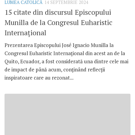
LUMEA CATOLICĂ
14 SEPTEMBRIE 2024
15 citate din discursul Episcopului
Munilla de la Congresul Euharistic
Internațional
Prezentarea Episcopului José Ignacio Munilla la
Congresul Euharistic Internațional din acest an de la
Quito, Ecuador, a fost considerată una dintre cele mai
de impact de până acum, conținând reflecții
inspiratoare care au rezonat...