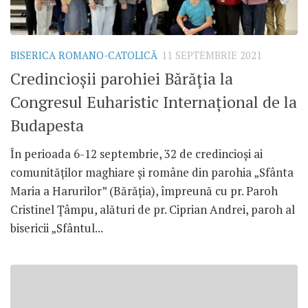
BISERICA ROMANO-CATOLICĂ
11 SEPTEMBRIE 2021
Credincioșii parohiei Bărăția la
Congresul Euharistic Internațional de la
Budapesta
În perioada 6-12 septembrie, 32 de credincioși ai
comunităților maghiare și române din parohia „Sfânta
Maria a Harurilor” (Bărăția), împreună cu pr. Paroh
Cristinel Țâmpu, alături de pr. Ciprian Andrei, paroh al
bisericii „Sfântul...