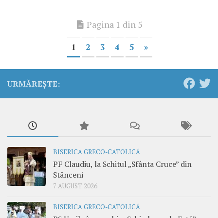
Pagina 1 din 5
1
2
3
4
5
»
URMĂREȘTE:
BISERICA GRECO-CATOLICĂ
PF Claudiu, la Schitul „Sfânta Cruce” din
Stânceni
7 AUGUST 2026
BISERICA GRECO-CATOLICĂ