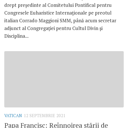
drept președinte al Comitetului Pontifical pentru
Congresele Euharistice Internaționale pe preotul
italian Corrado Maggioni SMM, până acum secretar
adjunct al Congregației pentru Cultul Divin și
Disciplina...
VATICAN
12 SEPTEMBRIE 2021
Papa Francisc: Reînnoirea stării de