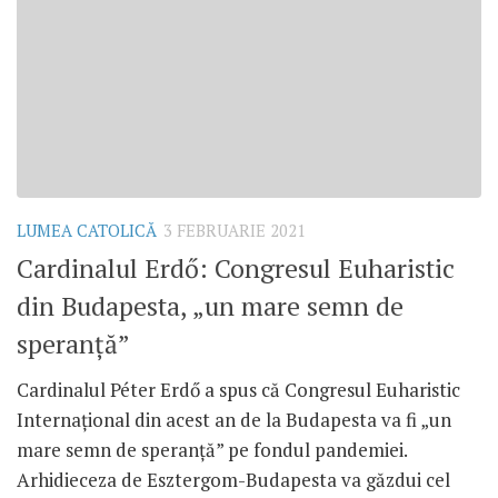
LUMEA CATOLICĂ
3 FEBRUARIE 2021
Cardinalul Erdő: Congresul Euharistic
din Budapesta, „un mare semn de
speranță”
Cardinalul Péter Erdő a spus că Congresul Euharistic
Internațional din acest an de la Budapesta va fi „un
mare semn de speranță” pe fondul pandemiei.
Arhidieceza de Esztergom-Budapesta va găzdui cel