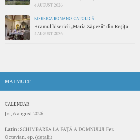
4 AUGUST 2026
BISERICA ROMANO-CATOLICĂ
Hramul bisericii „Maria Zăpezii” din Reșița
4 AUGUST 2026
MAI MULT
CALENDAR
Joi, 6 august 2026
Latin:
SCHIMBAREA LA FAŢĂ A DOMNULUI Fer.
Octavian, ep.
(detalii)