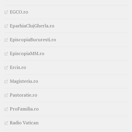
EGCO.ro
EparhiaClujGherla.ro
EpiscopiaBucuresti.ro
EpiscopiaMM.ro
Ercis.ro
Magisteriu.ro
Pastoratie.ro
ProFamilia.ro
Radio Vatican