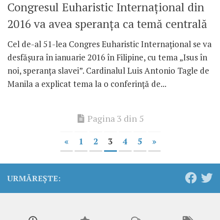
Congresul Euharistic Internaţional din
2016 va avea speranţa ca temă centrală
Cel de-al 51-lea Congres Euharistic Internaţional se va
desfăşura în ianuarie 2016 în Filipine, cu tema „Isus în
noi, speranţa slavei”. Cardinalul Luis Antonio Tagle de
Manila a explicat tema la o conferinţă de...
Pagina 3 din 5
«
1
2
3
4
5
»
URMĂREȘTE: