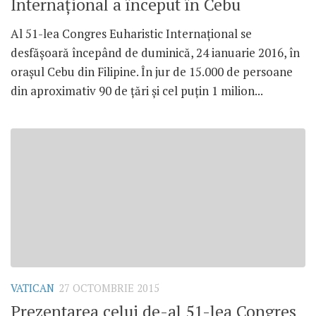
Internațional a început în Cebu
Al 51-lea Congres Euharistic Internațional se
desfășoară începând de duminică, 24 ianuarie 2016, în
orașul ‎Cebu din Filipine. În jur de 15.000 de persoane
din aproximativ 90 de țări și cel puțin 1 milion...
VATICAN
27 OCTOMBRIE 2015
Prezentarea celui de-al 51-lea Congres