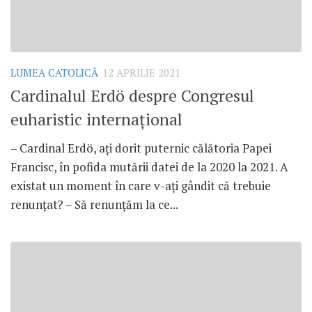
LUMEA CATOLICĂ
12 APRILIE 2021
Cardinalul Erdö despre Congresul
euharistic internațional
– Cardinal Erdö, ați dorit puternic călătoria Papei
Francisc, în pofida mutării datei de la 2020 la 2021. A
existat un moment în care v-ați gândit că trebuie
renunțat? – Să renunțăm la ce...