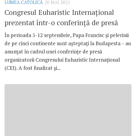
LUMEA CATOLICĂ
20 MAI 2021
Congresul Euharistic Internațional
prezentat într-o conferință de presă
În perioada 5-12 septembrie, Papa Francisc și pelerinii
de pe cinci continente sunt așteptați la Budapesta – au
anunțat în cadrul unei conferințe de presă
organizatorii Congresului Euharistic Internațional
(CEI). A fost finalizat și...