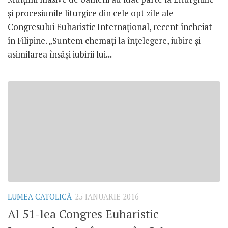
și procesiunile liturgice din cele opt zile ale
Congresului Euharistic Internațional, recent încheiat
în Filipine. „Suntem chemați la înțelegere, iubire și
asimilarea însăși iubirii lui...
LUMEA CATOLICĂ
25 IANUARIE 2016
Al 51-lea Congres Euharistic