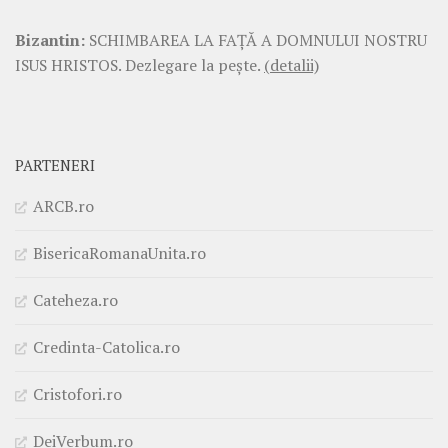
Bizantin:
SCHIMBAREA LA FAŢĂ A DOMNULUI NOSTRU
ISUS HRISTOS. Dezlegare la pește.
(detalii)
PARTENERI
ARCB.ro
BisericaRomanaUnita.ro
Cateheza.ro
Credinta-Catolica.ro
Cristofori.ro
DeiVerbum.ro