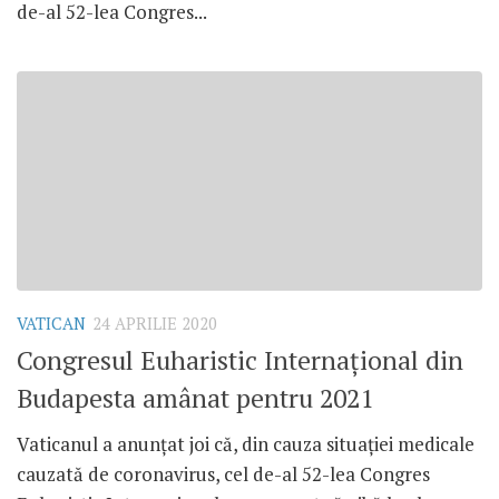
de-al 52-lea Congres...
VATICAN
24 APRILIE 2020
Congresul Euharistic Internațional din
Budapesta amânat pentru 2021
Vaticanul a anunțat joi că, din cauza situației medicale
cauzată de coronavirus, cel de-al 52-lea Congres