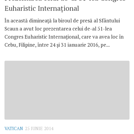
Euharistic Internațional
În această dimineață la biroul de presă al Sfântului
Scaun a avut loc prezentarea celui de-al 51-lea
Congres Euharistic Internațional, care va avea loc în
Cebu, Filipine, între 24 și 31 ianuarie 2016, pe...
VATICAN
25 IUNIE 2014