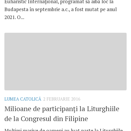
Euharistic Internațional, programat să aibă loc la
Budapesta în septembrie a.c., a fost mutat pe anul
2021. O...
LUMEA CATOLICĂ
2 FEBRUARIE 2016
Milioane de participanți la Liturghiile
de la Congresul din Filipine
Mulțimi masive de oameni au luat parte la Liturghiile