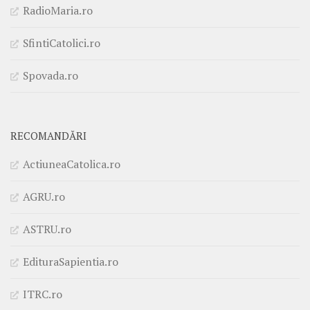
RadioMaria.ro
SfintiCatolici.ro
Spovada.ro
RECOMANDĂRI
ActiuneaCatolica.ro
AGRU.ro
ASTRU.ro
EdituraSapientia.ro
ITRC.ro