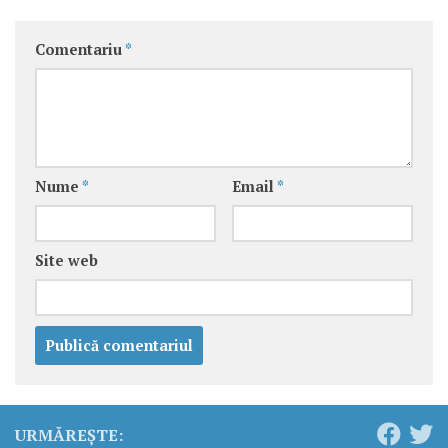
Comentariu
*
Nume
*
Email
*
Site web
URMĂREȘTE: