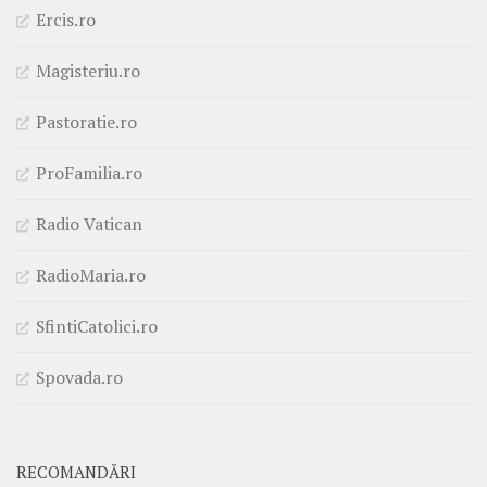
Ercis.ro
Magisteriu.ro
Pastoratie.ro
ProFamilia.ro
Radio Vatican
RadioMaria.ro
SfintiCatolici.ro
Spovada.ro
RECOMANDĂRI