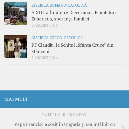
BISERICA ROMANO-CATOLICĂ
A XIII-a Întâlnire Diecezană a Familiilor:
Euharistia, speranța familiei
7 AUGUST 2026
BISERICA GRECO-CATOLICĂ
PF Claudiu, la Schitul „Sfânta Cruce” din
Stânceni
7 AUGUST 2026
MAI MULT
MATERIALUL URMĂTOR
Papa Francisc a sosit în Ungaria și s-a întâlnit cu