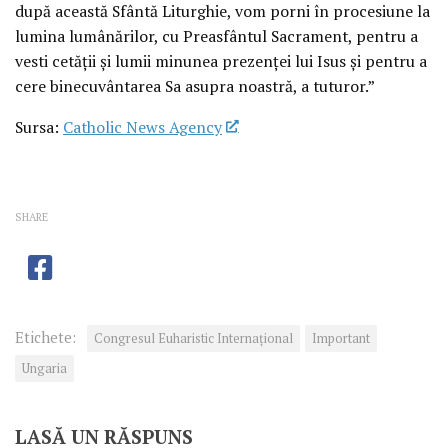
după această Sfântă Liturghie, vom porni în procesiune la
lumina lumânărilor, cu Preasfântul Sacrament, pentru a
vesti cetății și lumii minunea prezenței lui Isus și pentru a
cere binecuvântarea Sa asupra noastră, a tuturor.”
Sursa:
Catholic News Agency
SHARE
Etichete:
Congresul Euharistic Internaţional
Important
Ungaria
LASĂ UN RĂSPUNS