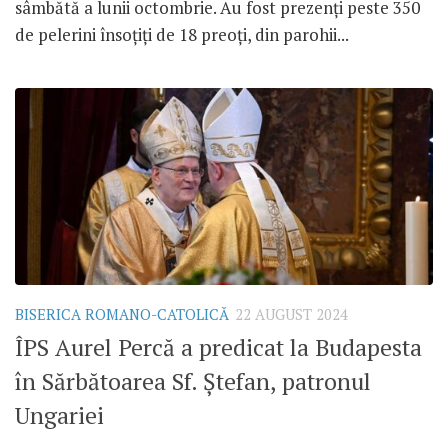
sâmbătă a lunii octombrie. Au fost prezenți peste 350
de pelerini însoțiți de 18 preoți, din parohii...
BISERICA ROMANO-CATOLICĂ
22 AUGUST 2024
ÎPS Aurel Percă a predicat la Budapesta
în Sărbătoarea Sf. Ștefan, patronul
Ungariei