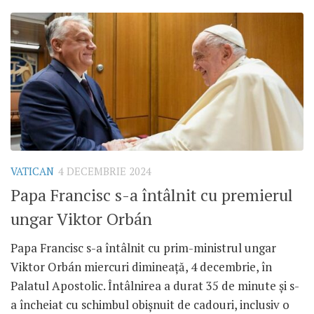
VATICAN
4 DECEMBRIE 2024
Papa Francisc s-a întâlnit cu premierul
ungar Viktor Orbán
Papa Francisc s-a întâlnit cu prim-ministrul ungar
Viktor Orbán miercuri dimineață, 4 decembrie, în
Palatul Apostolic. Întâlnirea a durat 35 de minute și s-
a încheiat cu schimbul obișnuit de cadouri, inclusiv o