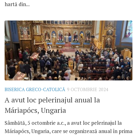
hartă din...
BISERICA GRECO-CATOLICĂ
9 OCTOMBRIE 2024
A avut loc pelerinajul anual la
Máriapócs, Ungaria
Sâmbătă, 5 octombrie a.c., a avut loc pelerinajul la
Máriapócs, Ungaria, care se organizează anual în prima