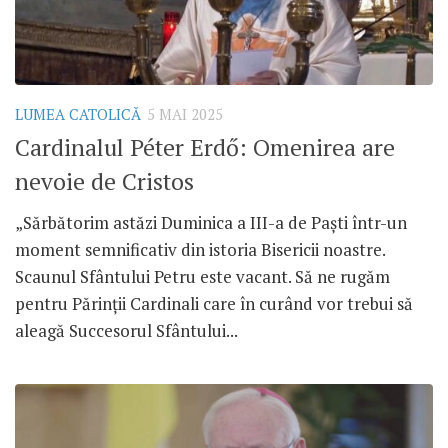
LUMEA CATOLICĂ
5 MAI 2025
Cardinalul Péter Erdő: Omenirea are
nevoie de Cristos
„Sărbătorim astăzi Duminica a III-a de Paști într-un
moment semnificativ din istoria Bisericii noastre.
Scaunul Sfântului Petru este vacant. Să ne rugăm
pentru Părinții Cardinali care în curând vor trebui să
aleagă Succesorul Sfântului...