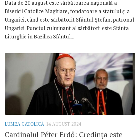
Data de 20 august este sărbătoarea națională a
Bisericii Catolice Maghiare, fondatoare a statului și a
Ungariei, când este sărbătorit Sfântul Ștefan, patronul
Ungariei. Punctul culminant al sărbătorii este Sfânta
Liturghie în Bazilica Sfântul...
LUMEA CATOLICĂ
14 AUGUST 2024
Cardinalul Péter Erdő: Credința este