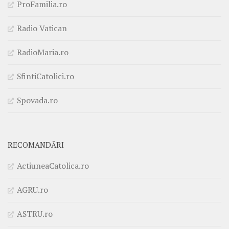
ProFamilia.ro
Radio Vatican
RadioMaria.ro
SfintiCatolici.ro
Spovada.ro
RECOMANDĂRI
ActiuneaCatolica.ro
AGRU.ro
ASTRU.ro