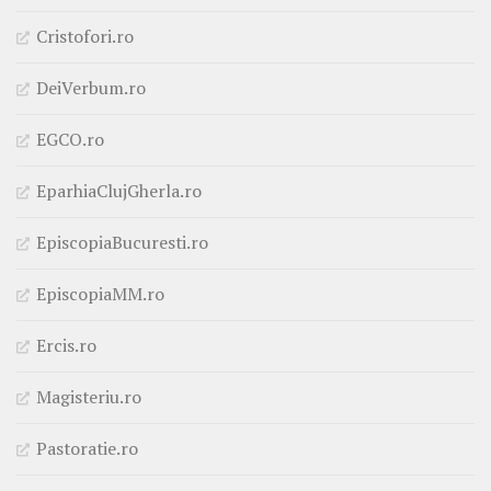
Cristofori.ro
DeiVerbum.ro
EGCO.ro
EparhiaClujGherla.ro
EpiscopiaBucuresti.ro
EpiscopiaMM.ro
Ercis.ro
Magisteriu.ro
Pastoratie.ro