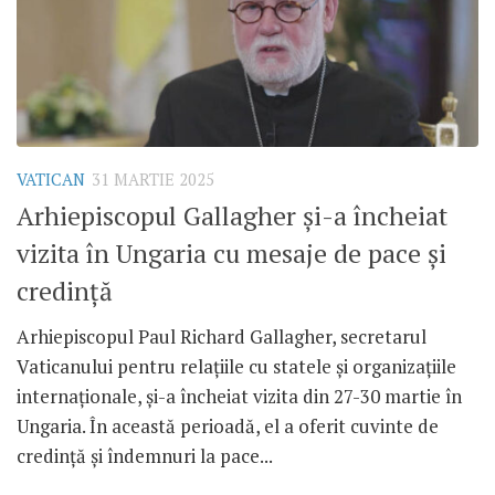
VATICAN
31 MARTIE 2025
Arhiepiscopul Gallagher și-a încheiat
vizita în Ungaria cu mesaje de pace și
credință
Arhiepiscopul Paul Richard Gallagher, secretarul
Vaticanului pentru relațiile cu statele și organizațiile
internaționale, și-a încheiat vizita din 27-30 martie în
Ungaria. În această perioadă, el a oferit cuvinte de
credință și îndemnuri la pace...