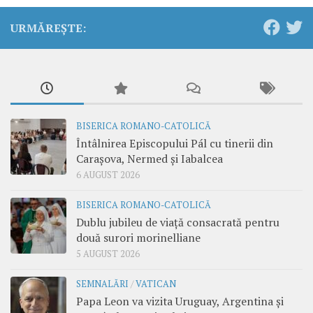
URMĂREȘTE:
BISERICA ROMANO-CATOLICĂ
Întâlnirea Episcopului Pál cu tinerii din
Carașova, Nermed și Iabalcea
6 AUGUST 2026
BISERICA ROMANO-CATOLICĂ
Dublu jubileu de viață consacrată pentru
două surori morinelliane
5 AUGUST 2026
SEMNALĂRI
/
VATICAN
Papa Leon va vizita Uruguay, Argentina și