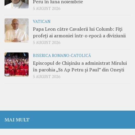
Peru în luna noiembrie
5 AUGUST 2026
VATICAN
Papa Leon către Cavalerii lui Columb: Fiți
profeți ai armoniei într-o epocă a diviziunii
5 AUGUST 2026
BISERICA ROMANO-CATOLICĂ
Episcopul de Chișinău a administrat Mirului
în parohia „Ss Ap Petru și Paul” din Onești
5 AUGUST 2026
MAI MULT