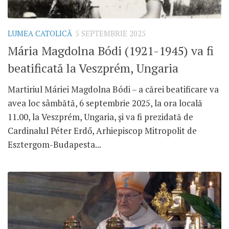
LUMEA CATOLICĂ
5 SEPTEMBRIE 2025
Mária Magdolna Bódi (1921-1945) va fi
beatificată la Veszprém, Ungaria
Martiriul Máriei Magdolna Bódi – a cărei beatificare va
avea loc sâmbătă, 6 septembrie 2025, la ora locală
11.00, la Veszprém, Ungaria, și va fi prezidată de
Cardinalul Péter Erdő, Arhiepiscop Mitropolit de
Esztergom-Budapesta...