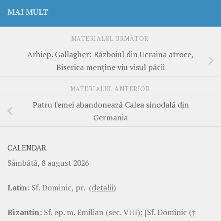
MAI MULT
MATERIALUL URMĂTOR
Arhiep. Gallagher: Războiul din Ucraina atroce,
Biserica menține viu visul păcii
MATERIALUL ANTERIOR
Patru femei abandonează Calea sinodală din
Germania
CALENDAR
Sâmbătă, 8 august 2026
Latin:
Sf. Dominic, pr.
(detalii)
Bizantin:
Sf. ep. m. Emilian (sec. VIII); [Sf. Dominic (†