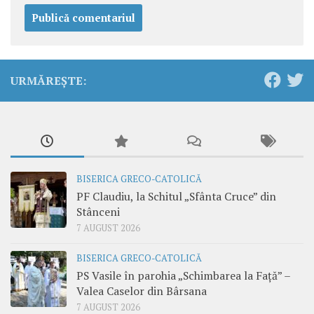
URMĂREȘTE:
BISERICA GRECO-CATOLICĂ
PF Claudiu, la Schitul „Sfânta Cruce” din
Stânceni
7 AUGUST 2026
BISERICA GRECO-CATOLICĂ
PS Vasile în parohia „Schimbarea la Față” –
Valea Caselor din Bârsana
7 AUGUST 2026