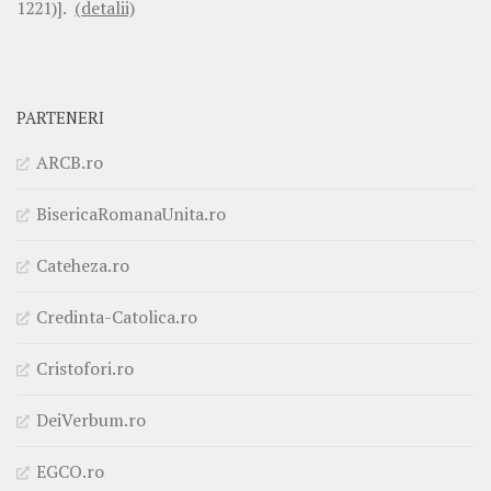
1221)].
(detalii)
PARTENERI
ARCB.ro
BisericaRomanaUnita.ro
Cateheza.ro
Credinta-Catolica.ro
Cristofori.ro
DeiVerbum.ro
EGCO.ro