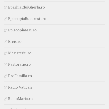
EparhiaClujGherla.ro
EpiscopiaBucuresti.ro
EpiscopiaMM.ro
Ercis.ro
Magisteriu.ro
Pastoratie.ro
ProFamilia.ro
Radio Vatican
RadioMaria.ro