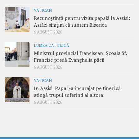
VATICAN
Recunoștință pentru vizita papală la Assisi:
Astăzi simțim că suntem Biserica
6 AUGUST 2026
LUMEA CATOLICĂ
Ministrul provincial franciscan: Școala Sf.
Francisc predă Evanghelia păcii
6 AUGUST 2026
VATICAN
În Assisi, Papa i-a încurajat pe tineri să
atingă trupul suferind al altora
6 AUGUST 2026