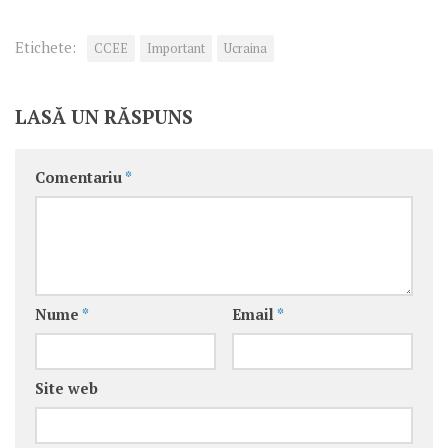
Etichete:
CCEE
Important
Ucraina
LASĂ UN RĂSPUNS
Comentariu
*
Nume
*
Email
*
Site web