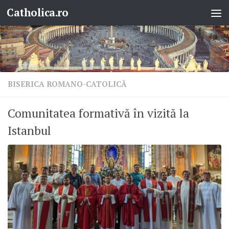
Catholica.ro
Skip to content
BISERICA ROMANO-CATOLICĂ
Comunitatea formativă în vizită la
Istanbul