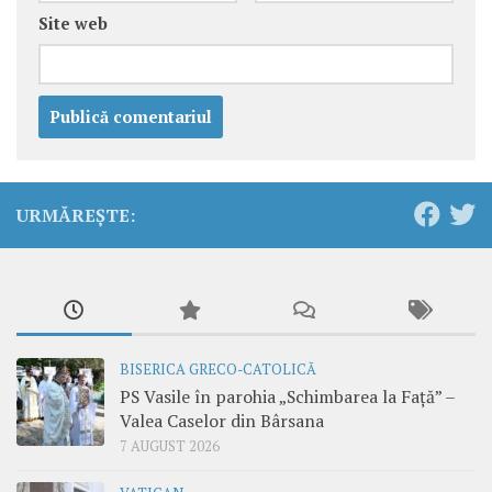
Site web
URMĂREȘTE:
BISERICA GRECO-CATOLICĂ
PS Vasile în parohia „Schimbarea la Față” –
Valea Caselor din Bârsana
7 AUGUST 2026