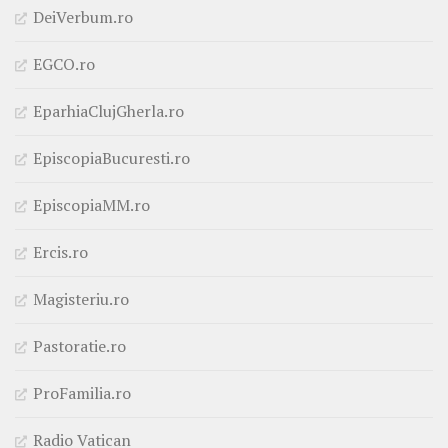
DeiVerbum.ro
EGCO.ro
EparhiaClujGherla.ro
EpiscopiaBucuresti.ro
EpiscopiaMM.ro
Ercis.ro
Magisteriu.ro
Pastoratie.ro
ProFamilia.ro
Radio Vatican