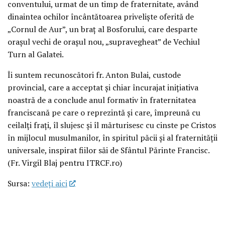
conventului, urmat de un timp de fraternitate, având
dinaintea ochilor încântătoarea priveliște oferită de
„Cornul de Aur”, un braț al Bosforului, care desparte
orașul vechi de orașul nou, „supravegheat” de Vechiul
Turn al Galatei.
Îi suntem recunoscători fr. Anton Bulai, custode
provincial, care a acceptat și chiar încurajat inițiativa
noastră de a conclude anul formativ în fraternitatea
franciscană pe care o reprezintă și care, împreună cu
ceilalți frați, îl slujesc și îl mărturisesc cu cinste pe Cristos
în mijlocul musulmanilor, în spiritul păcii și al fraternității
universale, inspirat fiilor săi de Sfântul Părinte Francisc.
(Fr. Virgil Blaj pentru ITRCF.ro)
Sursa:
vedeţi aici