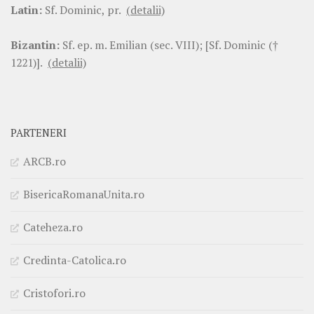
Latin:
Sf. Dominic, pr.
(detalii)
Bizantin:
Sf. ep. m. Emilian (sec. VIII); [Sf. Dominic (†
1221)].
(detalii)
PARTENERI
ARCB.ro
BisericaRomanaUnita.ro
Cateheza.ro
Credinta-Catolica.ro
Cristofori.ro