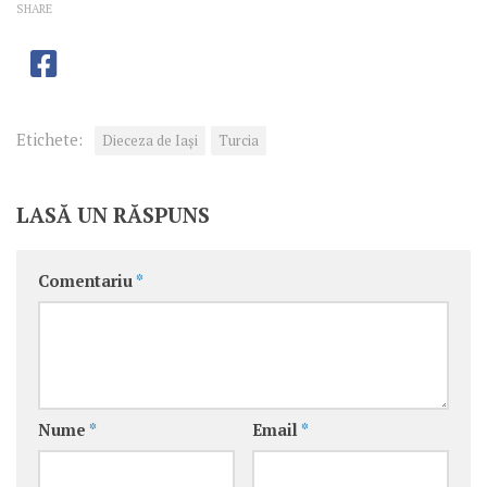
SHARE
Etichete:
Dieceza de Iași
Turcia
LASĂ UN RĂSPUNS
Comentariu
*
Nume
*
Email
*