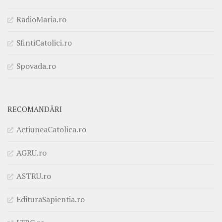
RadioMaria.ro
SfintiCatolici.ro
Spovada.ro
RECOMANDĂRI
ActiuneaCatolica.ro
AGRU.ro
ASTRU.ro
EdituraSapientia.ro