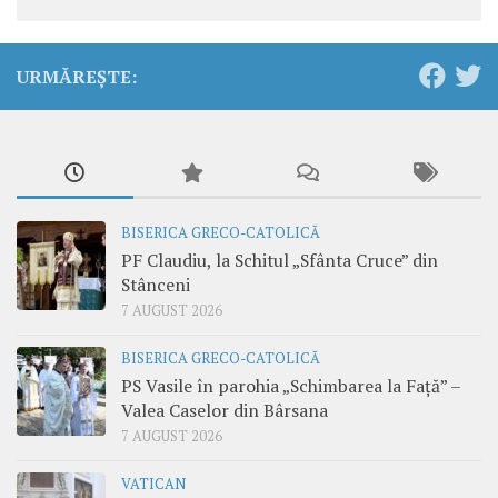
URMĂREȘTE:
BISERICA GRECO-CATOLICĂ
PF Claudiu, la Schitul „Sfânta Cruce” din
Stânceni
7 AUGUST 2026
BISERICA GRECO-CATOLICĂ
PS Vasile în parohia „Schimbarea la Față” –
Valea Caselor din Bârsana
7 AUGUST 2026
VATICAN