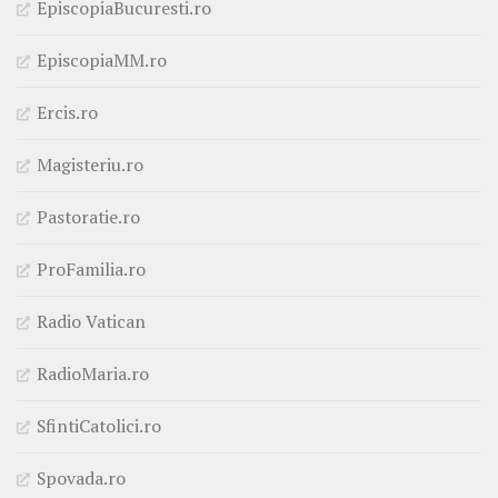
EpiscopiaBucuresti.ro
EpiscopiaMM.ro
Ercis.ro
Magisteriu.ro
Pastoratie.ro
ProFamilia.ro
Radio Vatican
RadioMaria.ro
SfintiCatolici.ro
Spovada.ro