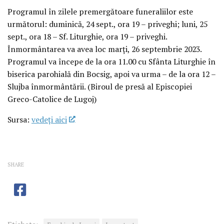
Programul în zilele premergătoare funeraliilor este
următorul: duminică, 24 sept., ora 19 – priveghi; luni, 25
sept., ora 18 – Sf. Liturghie, ora 19 – priveghi.
Înmormântarea va avea loc marți, 26 septembrie 2023.
Programul va începe de la ora 11.00 cu Sfânta Liturghie în
biserica parohială din Bocsig, apoi va urma – de la ora 12 –
Slujba înmormântării. (Biroul de presă al Episcopiei
Greco-Catolice de Lugoj)
Sursa:
vedeţi aici
SHARE