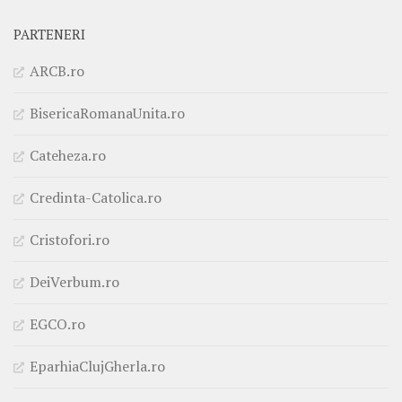
PARTENERI
ARCB.ro
BisericaRomanaUnita.ro
Cateheza.ro
Credinta-Catolica.ro
Cristofori.ro
DeiVerbum.ro
EGCO.ro
EparhiaClujGherla.ro