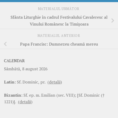
MATERIALUL URMĂTOR
Sfânta Liturghie în cadrul Festivalului Cavaleresc al
Vinului Românesc la Timișoara
MATERIALUL ANTERIOR
Papa Francisc: Dumnezeu cheamă mereu
CALENDAR
Sâmbătă, 8 august 2026
Latin:
Sf. Dominic, pr.
(detalii)
Bizantin:
Sf. ep. m. Emilian (sec. VIII); [Sf. Dominic (†
1221)].
(detalii)