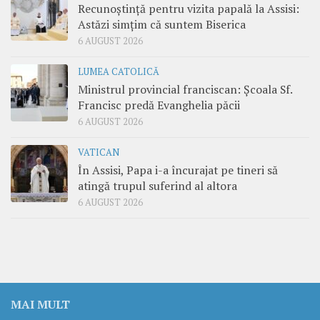
Recunoștință pentru vizita papală la Assisi:
Astăzi simțim că suntem Biserica
6 AUGUST 2026
LUMEA CATOLICĂ
Ministrul provincial franciscan: Școala Sf.
Francisc predă Evanghelia păcii
6 AUGUST 2026
VATICAN
În Assisi, Papa i-a încurajat pe tineri să
atingă trupul suferind al altora
6 AUGUST 2026
MAI MULT