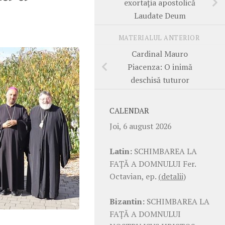
exortația apostolică
Laudate Deum
MATERIALUL ANTERIOR
Cardinal Mauro
Piacenza: O inimă
deschisă tuturor
CALENDAR
Joi, 6 august 2026
Latin:
SCHIMBAREA LA
FAŢĂ A DOMNULUI Fer.
Octavian, ep.
(detalii)
Bizantin:
SCHIMBAREA LA
FAŢĂ A DOMNULUI