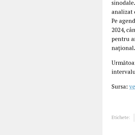
sinodale
analizat 
Pe agend
2024, cân
pentru a
național
Următoar
intervalu
Sursa:
ve
Etichete: