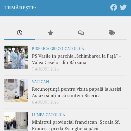
URMĂREȘTE:
BISERICA GRECO-CATOLICĂ
PS Vasile în parohia „Schimbarea la Față” –
Valea Caselor din Bârsana
7 AUGUST 2026
VATICAN
Recunoștință pentru vizita papală la Assisi:
Astăzi simțim că suntem Biserica
6 AUGUST 2026
LUMEA CATOLICĂ
Ministrul provincial franciscan: Școala Sf.
Francisc predă Evanghelia păcii