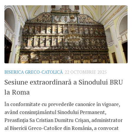
BISERICA GRECO-CATOLICĂ
22 OCTOMBRIE 2025
Sesiune extraordinară a Sinodului BRU
la Roma
În conformitate cu prevederile canonice în vigoare,
având consimțământul Sinodului Permanent,
Preasfinția Sa Cristian Dumitru Crișan, administrator
al Bisericii Greco-Catolice din România, a convocat