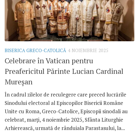
BISERICA GRECO-CATOLICĂ
4 NOIEMBRIE 2025
Celebrare în Vatican pentru
Preafericitul Părinte Lucian Cardinal
Mureșan
În cadrul zilelor de reculegere care preced lucrările
Sinodului electoral al Episcopilor Bisericii Române
Unite cu Roma, Greco-Catolice, Episcopii sinodali au
celebrat, marți, 4 noiembrie 2025, Sfânta Liturghie
Arhierească, urmată de rânduiala Parastasului, la...