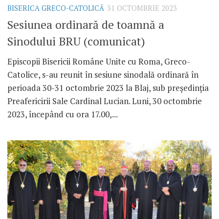
BISERICA GRECO-CATOLICĂ
31 OCTOMBRIE 2023
Sesiunea ordinară de toamnă a
Sinodului BRU (comunicat)
Episcopii Bisericii Române Unite cu Roma, Greco-
Catolice, s-au reunit în sesiune sinodală ordinară în
perioada 30-31 octombrie 2023 la Blaj, sub președinția
Preafericirii Sale Cardinal Lucian. Luni, 30 octombrie
2023, începând cu ora 17.00,...