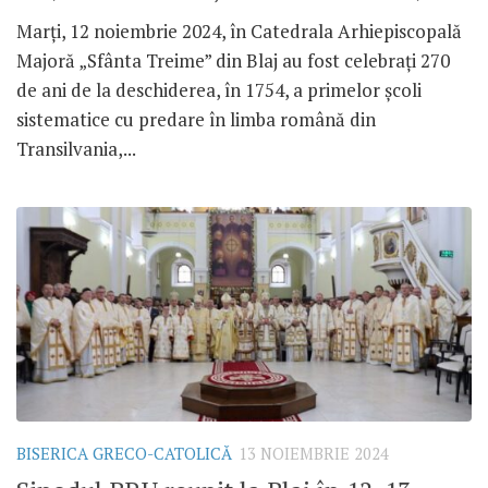
Marți, 12 noiembrie 2024, în Catedrala Arhiepiscopală
Majoră „Sfânta Treime” din Blaj au fost celebrați 270
de ani de la deschiderea, în 1754, a primelor școli
sistematice cu predare în limba română din
Transilvania,...
BISERICA GRECO-CATOLICĂ
13 NOIEMBRIE 2024