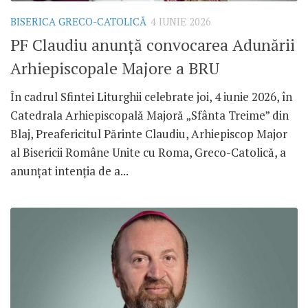
BISERICA GRECO-CATOLICĂ
4 IUNIE 2026
PF Claudiu anunță convocarea Adunării
Arhiepiscopale Majore a BRU
În cadrul Sfintei Liturghii celebrate joi, 4 iunie 2026, în
Catedrala Arhiepiscopală Majoră „Sfânta Treime” din
Blaj, Preafericitul Părinte Claudiu, Arhiepiscop Major
al Bisericii Române Unite cu Roma, Greco-Catolică, a
anunțat intenția de a...