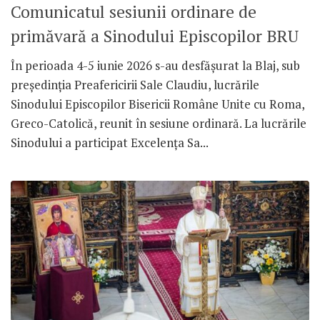
Comunicatul sesiunii ordinare de
primăvară a Sinodului Episcopilor BRU
În perioada 4-5 iunie 2026 s-au desfășurat la Blaj, sub
președinția Preafericirii Sale Claudiu, lucrările
Sinodului Episcopilor Bisericii Române Unite cu Roma,
Greco-Catolică, reunit în sesiune ordinară. La lucrările
Sinodului a participat Excelența Sa...