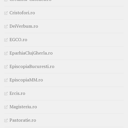
Cristofori.ro
DeiVerbum.ro
EGCO.ro
EparhiaClujGherla.ro
EpiscopiaBucuresti.ro
EpiscopiaMM.ro
Ercis.ro
Magisteriu.ro
Pastoratie.ro