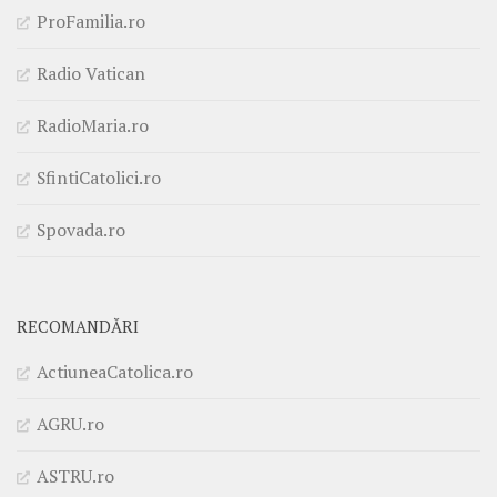
ProFamilia.ro
Radio Vatican
RadioMaria.ro
SfintiCatolici.ro
Spovada.ro
RECOMANDĂRI
ActiuneaCatolica.ro
AGRU.ro
ASTRU.ro