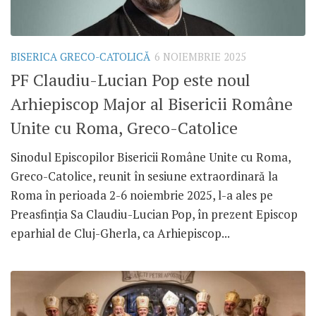
BISERICA GRECO-CATOLICĂ
6 NOIEMBRIE 2025
PF Claudiu-Lucian Pop este noul
Arhiepiscop Major al Bisericii Române
Unite cu Roma, Greco-Catolice
Sinodul Episcopilor Bisericii Române Unite cu Roma,
Greco-Catolice, reunit în sesiune extraordinară la
Roma în perioada 2-6 noiembrie 2025, l-a ales pe
Preasfinția Sa Claudiu-Lucian Pop, în prezent Episcop
eparhial de Cluj-Gherla, ca Arhiepiscop...