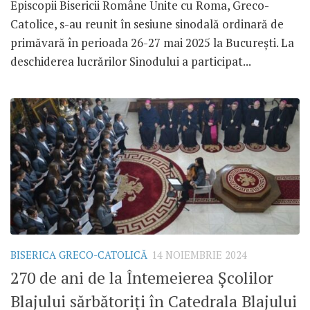
Episcopii Bisericii Române Unite cu Roma, Greco-
Catolice, s-au reunit în sesiune sinodală ordinară de
primăvară în perioada 26-27 mai 2025 la București. La
deschiderea lucrărilor Sinodului a participat...
BISERICA GRECO-CATOLICĂ
14 NOIEMBRIE 2024
270 de ani de la Întemeierea Școlilor
Blajului sărbătoriți în Catedrala Blajului