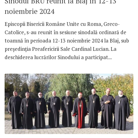
Sinodul BRU reunit la Blaj în 12-13
noiembrie 2024
Episcopii Bisericii Române Unite cu Roma, Greco-
Catolice, s-au reunit în sesiune sinodală ordinară de
toamnă în perioada 12-13 noiembrie 2024 la Blaj, sub
președinția Preafericirii Sale Cardinal Lucian. La
deschiderea lucrărilor Sinodului a participat...