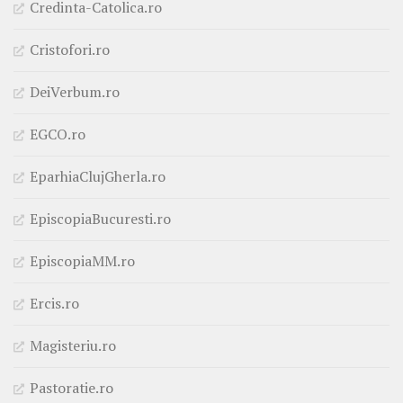
Credinta-Catolica.ro
Cristofori.ro
DeiVerbum.ro
EGCO.ro
EparhiaClujGherla.ro
EpiscopiaBucuresti.ro
EpiscopiaMM.ro
Ercis.ro
Magisteriu.ro
Pastoratie.ro