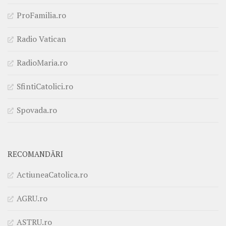
ProFamilia.ro
Radio Vatican
RadioMaria.ro
SfintiCatolici.ro
Spovada.ro
RECOMANDĂRI
ActiuneaCatolica.ro
AGRU.ro
ASTRU.ro