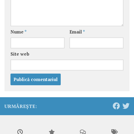
Nume
*
Email
*
Site web
URMĂREȘTE: