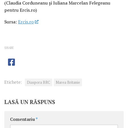
(Claudia Corduneanu și Iuliana Marcelan Felegeanu
pentru Ercis.ro)
Sursa:
Ercis.ro
SHARE
Etichete:
Diaspora BRC
Marea Britanie
LASĂ UN RĂSPUNS
Comentariu
*