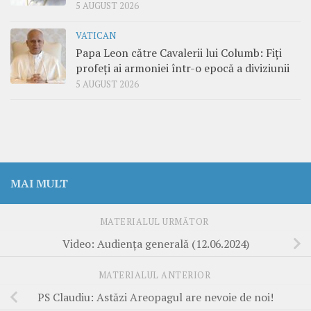
5 AUGUST 2026
VATICAN
Papa Leon către Cavalerii lui Columb: Fiți
profeți ai armoniei într-o epocă a diviziunii
5 AUGUST 2026
MAI MULT
MATERIALUL URMĂTOR
Video: Audiența generală (12.06.2024)
MATERIALUL ANTERIOR
PS Claudiu: Astăzi Areopagul are nevoie de noi!