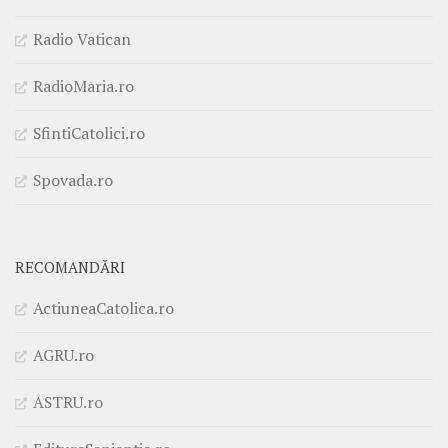
Radio Vatican
RadioMaria.ro
SfintiCatolici.ro
Spovada.ro
RECOMANDĂRI
ActiuneaCatolica.ro
AGRU.ro
ASTRU.ro