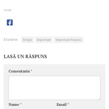
SHARE
Etichete:
Belgia
Important
Important-Francisc
LASĂ UN RĂSPUNS
Comentariu
*
Nume
*
Email
*