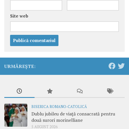
Site web
URMĂREȘTE:
BISERICA ROMANO-CATOLICĂ
Dublu jubileu de viață consacrată pentru
două surori morinelliane
5 AUGUST 2026