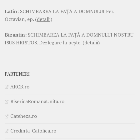
Latin:
SCHIMBAREA LA FAŢĂ A DOMNULUI Fer.
Octavian, ep.
(detalii)
Bizantin:
SCHIMBAREA LA FAŢĂ A DOMNULUI NOSTRU
ISUS HRISTOS. Dezlegare la pește.
(detalii)
PARTENERI
ARCB.ro
BisericaRomanaUnita.ro
Cateheza.ro
Credinta-Catolica.ro