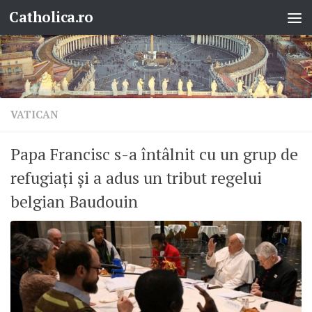
Catholica.ro
Skip to content
VATICAN
Papa Francisc s-a întâlnit cu un grup de
refugiați și a adus un tribut regelui
belgian Baudouin