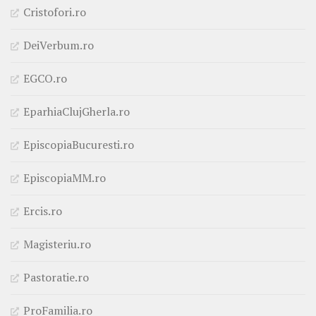
Cristofori.ro
DeiVerbum.ro
EGCO.ro
EparhiaClujGherla.ro
EpiscopiaBucuresti.ro
EpiscopiaMM.ro
Ercis.ro
Magisteriu.ro
Pastoratie.ro
ProFamilia.ro