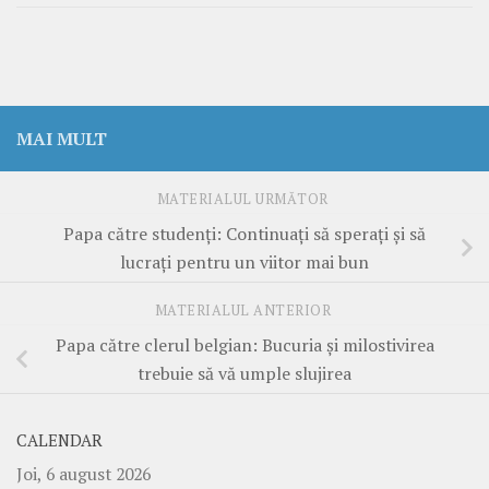
MAI MULT
MATERIALUL URMĂTOR
Papa către studenți: Continuați să sperați și să
lucrați pentru un viitor mai bun
MATERIALUL ANTERIOR
Papa către clerul belgian: Bucuria și milostivirea
trebuie să vă umple slujirea
CALENDAR
Joi, 6 august 2026