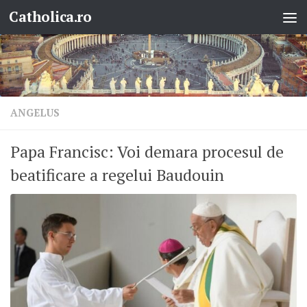
Catholica.ro
Skip to content
ANGELUS
Papa Francisc: Voi demara procesul de
beatificare a regelui Baudouin