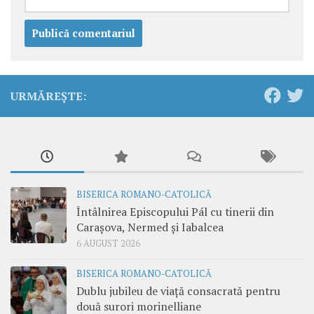
URMĂREȘTE:
BISERICA ROMANO-CATOLICĂ
Întâlnirea Episcopului Pál cu tinerii din
Carașova, Nermed și Iabalcea
6 AUGUST 2026
BISERICA ROMANO-CATOLICĂ
Dublu jubileu de viață consacrată pentru
două surori morinelliane