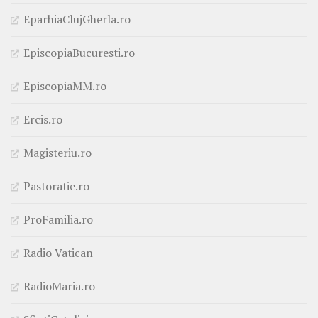
EparhiaClujGherla.ro
EpiscopiaBucuresti.ro
EpiscopiaMM.ro
Ercis.ro
Magisteriu.ro
Pastoratie.ro
ProFamilia.ro
Radio Vatican
RadioMaria.ro