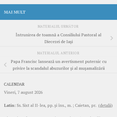
MAI MULT
MATERIALUL URMĂTOR
Întrunirea de toamnă a Consiliului Pastoral al
Diecezei de Iași
MATERIALUL ANTERIOR
Papa Francisc lansează un avertisment puternic cu
privire la scandalul abuzurilor și al mușamalizării
CALENDAR
Vineri, 7 august 2026
Latin:
Ss. Sixt al II-lea, pp. şi îns., m. ; Caietan, pr.
(detalii)