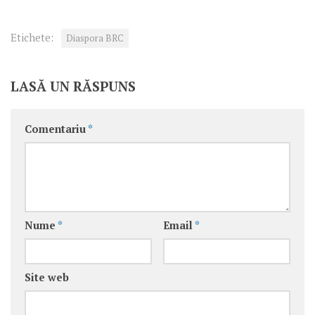
Etichete:
Diaspora BRC
LASĂ UN RĂSPUNS
Comentariu
*
Nume
*
Email
*
Site web