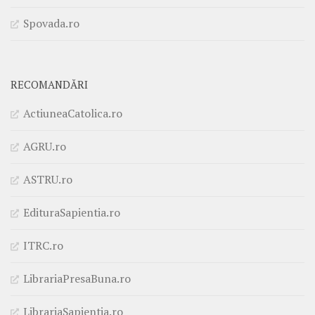
Spovada.ro
RECOMANDĂRI
ActiuneaCatolica.ro
AGRU.ro
ASTRU.ro
EdituraSapientia.ro
ITRC.ro
LibrariaPresaBuna.ro
LibrariaSapientia.ro