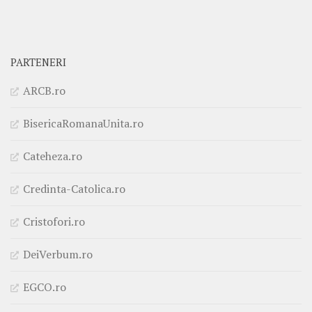
PARTENERI
ARCB.ro
BisericaRomanaUnita.ro
Cateheza.ro
Credinta-Catolica.ro
Cristofori.ro
DeiVerbum.ro
EGCO.ro