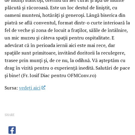
plăcută și răcoroasă. Este un loc destul de liniștit, cu
oameni munteni, hotărâți și generoși. Lângă biserica din
piatră se află conventul, format dintr-o curte interioară la
fel de veche și zona de locuit a fraților, sălile de întâlnire,
un mic muzeu și câteva spații pentru ospitalitate. E
adevărat că în perioada iernii aici este mai rece, dar
spațiile sunt primitoare, invitând doritorii la reculegere,
trasee prin munți și, de ce nu, la odihnă. Vă așteptăm cu
drag în vizită pentru o experiență inedită. Salutări de pace
și bine! (Fr. Iosif Diac pentru OFMConv.ro)
Sursa:
vedeţi aici
SHARE