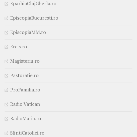
EparhiaClujGherla.ro
EpiscopiaBucuresti.ro
EpiscopiaMM.ro
Ercis.ro
Magisteriu.ro
Pastoratie.ro
ProFamilia.ro
Radio Vatican
RadioMaria.ro
SfintiCatolici.ro