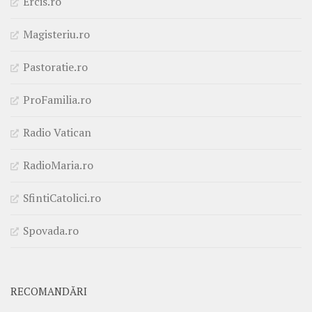
Ercis.ro
Magisteriu.ro
Pastoratie.ro
ProFamilia.ro
Radio Vatican
RadioMaria.ro
SfintiCatolici.ro
Spovada.ro
RECOMANDĂRI