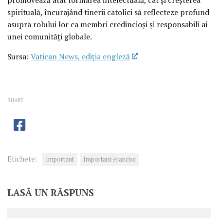
spirituală, încurajând tinerii catolici să reflecteze profund
asupra rolului lor ca membri credincioși și responsabili ai
unei comunități globale.
Sursa:
Vatican News, ediția engleză
SHARE
Etichete:
Important
Important-Francisc
LASĂ UN RĂSPUNS