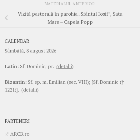
MATERIALUL ANTERIOR
Vizită pastorală în parohia „Sfântul Iosif”, Satu
Mare – Capela Popp
CALENDAR
Sâmbătă, 8 august 2026
Latin:
Sf. Dominic, pr.
(detalii)
Bizantin:
Sf. ep. m. Emilian (sec. VIII); [Sf. Dominic (†
1221)].
(detalii)
PARTENERI
ARCB.ro