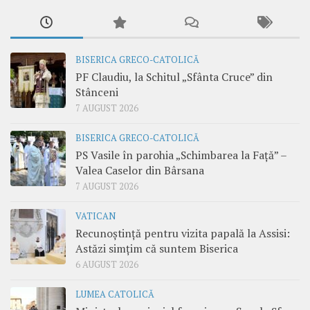
BISERICA GRECO-CATOLICĂ
PF Claudiu, la Schitul „Sfânta Cruce” din
Stânceni
7 AUGUST 2026
BISERICA GRECO-CATOLICĂ
PS Vasile în parohia „Schimbarea la Față” –
Valea Caselor din Bârsana
7 AUGUST 2026
VATICAN
Recunoștință pentru vizita papală la Assisi:
Astăzi simțim că suntem Biserica
6 AUGUST 2026
LUMEA CATOLICĂ