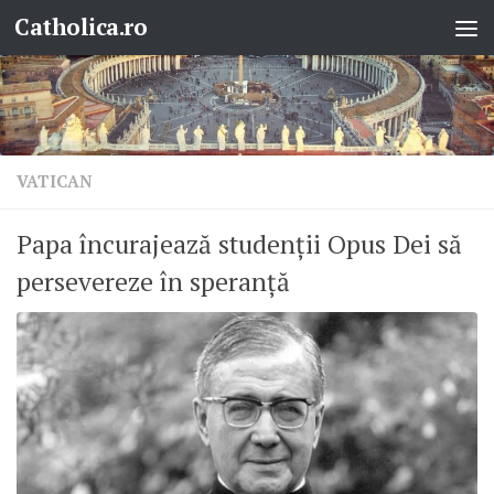
Catholica.ro
Skip to content
VATICAN
Papa încurajează studenții Opus Dei să
persevereze în speranță