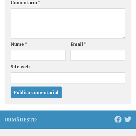
Comentariu
*
Nume
*
Email
*
Site web
URMĂREȘTE: