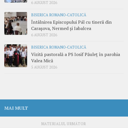
6 AUGUST 2026
BISERICA ROMANO-CATOLICĂ
Întâlnirea Episcopului Pál cu tinerii din
Carașova, Nermed și Iabalcea
6 AUGUST 2026
BISERICA ROMANO-CATOLICĂ
Vizită pastorală a PS Iosif Păuleț în parohia
Valea Mică
5 AUGUST 2026
MAI MULT
MATERIALUL URMĂTOR