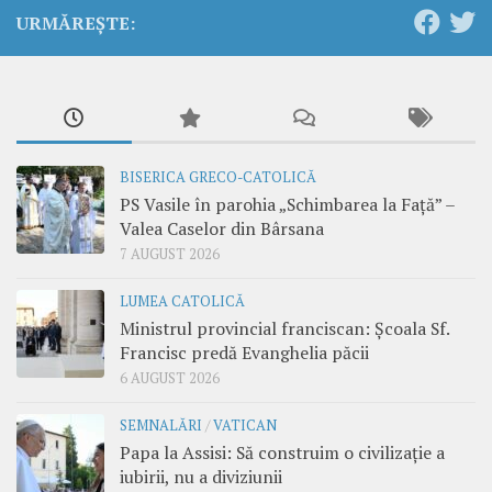
URMĂREȘTE:
BISERICA GRECO-CATOLICĂ
PS Vasile în parohia „Schimbarea la Față” –
Valea Caselor din Bârsana
7 AUGUST 2026
LUMEA CATOLICĂ
Ministrul provincial franciscan: Școala Sf.
Francisc predă Evanghelia păcii
6 AUGUST 2026
SEMNALĂRI
/
VATICAN
Papa la Assisi: Să construim o civilizație a
iubirii, nu a diviziunii