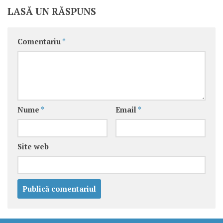
LASĂ UN RĂSPUNS
Comentariu
*
Nume
*
Email
*
Site web