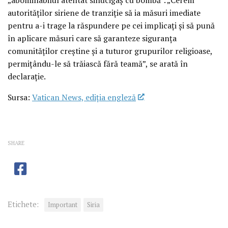
autorităților siriene de tranziție să ia măsuri imediate
pentru a-i trage la răspundere pe cei implicați și să pună
în aplicare măsuri care să garanteze siguranța
comunităților creștine și a tuturor grupurilor religioase,
permițându-le să trăiască fără teamă”, se arată în
declarație.
Sursa:
Vatican News, ediția engleză
SHARE
Etichete:
Important
Siria