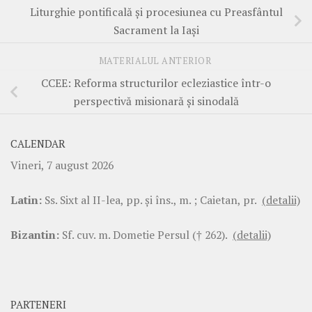
Liturghie pontificală și procesiunea cu Preasfântul
Sacrament la Iași
MATERIALUL ANTERIOR
CCEE: Reforma structurilor ecleziastice într-o
perspectivă misionară și sinodală
CALENDAR
Vineri, 7 august 2026
Latin:
Ss. Sixt al II-lea, pp. şi îns., m. ; Caietan, pr.
(detalii)
Bizantin:
Sf. cuv. m. Dometie Persul († 262).
(detalii)
PARTENERI