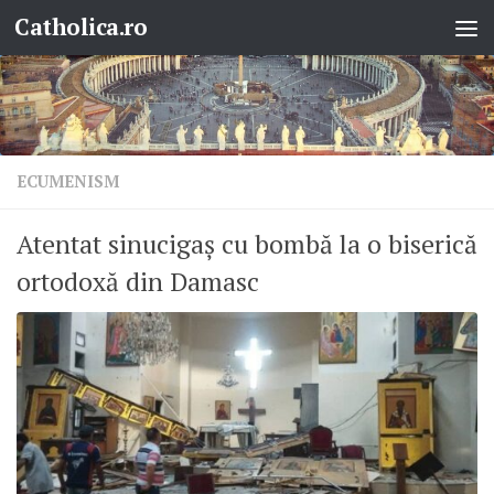
Catholica.ro
Skip to content
ECUMENISM
Atentat sinucigaș cu bombă la o biserică
ortodoxă din Damasc