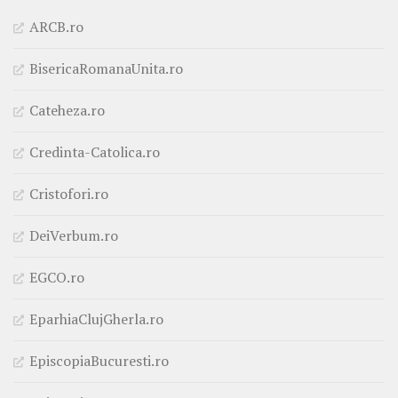
ARCB.ro
BisericaRomanaUnita.ro
Cateheza.ro
Credinta-Catolica.ro
Cristofori.ro
DeiVerbum.ro
EGCO.ro
EparhiaClujGherla.ro
EpiscopiaBucuresti.ro