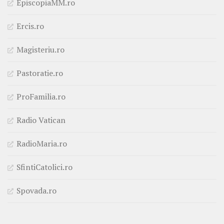
EpiscopiaMM.ro
Ercis.ro
Magisteriu.ro
Pastoratie.ro
ProFamilia.ro
Radio Vatican
RadioMaria.ro
SfintiCatolici.ro
Spovada.ro