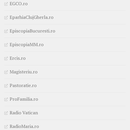
EGCO.ro
EparhiaClujGherla.ro
EpiscopiaBucuresti.ro
EpiscopiaMM.ro
Ercis.ro
Magisteriu.ro
Pastoratie.ro
ProFamilia.ro
Radio Vatican
RadioMaria.ro