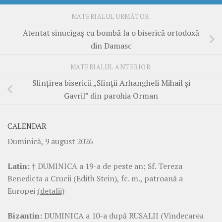
MATERIALUL URMĂTOR
Atentat sinucigaș cu bombă la o biserică ortodoxă
din Damasc
MATERIALUL ANTERIOR
Sfințirea bisericii „Sfinții Arhangheli Mihail și
Gavril” din parohia Orman
CALENDAR
Duminică, 9 august 2026
Latin:
† DUMINICA a 19-a de peste an; Sf. Tereza
Benedicta a Crucii (Edith Stein), fc. m., patroană a
Europei
(detalii)
Bizantin:
DUMINICA a 10-a după RUSALII (Vindecarea