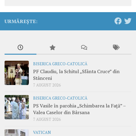
URMĂREȘTE:
BISERICA GRECO-CATOLICĂ
PF Claudiu, la Schitul „Sfânta Cruce” din
Stânceni
7 AUGUST 2026
BISERICA GRECO-CATOLICĂ
PS Vasile în parohia „Schimbarea la Față” –
Valea Caselor din Bârsana
7 AUGUST 2026
VATICAN