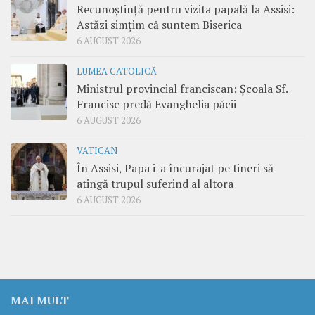
Recunoștință pentru vizita papală la Assisi:
Astăzi simțim că suntem Biserica
6 AUGUST 2026
LUMEA CATOLICĂ
Ministrul provincial franciscan: Școala Sf.
Francisc predă Evanghelia păcii
6 AUGUST 2026
VATICAN
În Assisi, Papa i-a încurajat pe tineri să
atingă trupul suferind al altora
6 AUGUST 2026
MAI MULT