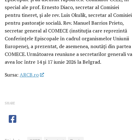
special ale prof. Ernesto Diaco, secretar al Comisiei
pentru tineret, și ale rev. Luis Okulik, secretar al Comisiei
pentru pastorație socială. Rev. Manuel Barrios Prieto,
secretar general al COMECE (instituția care reprezintă
Conferințele Episcopale în cadrul organismelor Uniunii
Europene), a prezentat, de asemenea, noutăți din partea
COMECE. Următoarea reuniune a secretarilor generali va
avea loc între 14 și 17 iunie 2026 la Belgrad.
Sursa:
ARCB.ro
SHARE