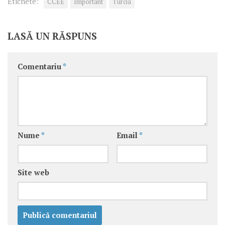
Etichete:
CCEE
Important
Turcia
LASĂ UN RĂSPUNS
Comentariu
*
Nume
*
Email
*
Site web