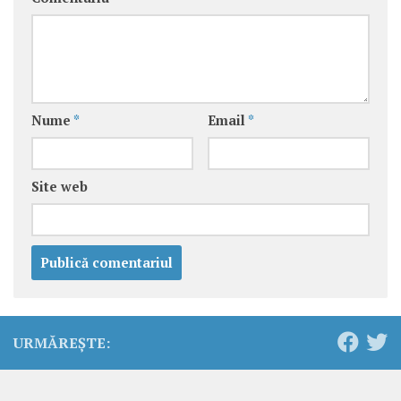
Nume
*
Email
*
Site web
URMĂREȘTE: