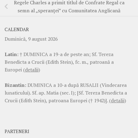
Regele Charles a primit titlul de Confrate Regal ca
semn al „speranței” cu Comunitatea Anglicană
CALENDAR
Duminică, 9 august 2026
Latin:
† DUMINICA a 19-a de peste an; Sf. Tereza
Benedicta a Crucii (Edith Stein), fc. m., patroană a
Europei
(detalii)
Bizantin:
DUMINICA a 10-a după RUSALII (Vindecarea
lunaticului). Sf. ap. Matia (sec. I); [Sf. Tereza Benedicta a
Crucii (Edith Stein), patroana Europei († 1942)].
(detalii)
PARTENERI