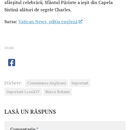
sfârșitul celebrării, Sfântul Părinte a ieșit din Capela
Sixtină alături de regele Charles.
Sursa:
Vatican News, ediția engleză
SHARE
Etichete:
Comuniunea Anglicană
Important
Important-LeonXIV
Marea Britanie
LASĂ UN RĂSPUNS
Comentariu
*