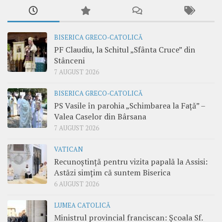
BISERICA GRECO-CATOLICĂ
PF Claudiu, la Schitul „Sfânta Cruce” din
Stânceni
7 AUGUST 2026
BISERICA GRECO-CATOLICĂ
PS Vasile în parohia „Schimbarea la Față” –
Valea Caselor din Bârsana
7 AUGUST 2026
VATICAN
Recunoștință pentru vizita papală la Assisi:
Astăzi simțim că suntem Biserica
6 AUGUST 2026
LUMEA CATOLICĂ
Ministrul provincial franciscan: Școala Sf.