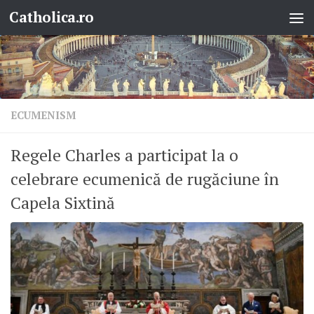
Catholica.ro
Skip to content
ECUMENISM
Regele Charles a participat la o
celebrare ecumenică de rugăciune în
Capela Sixtină