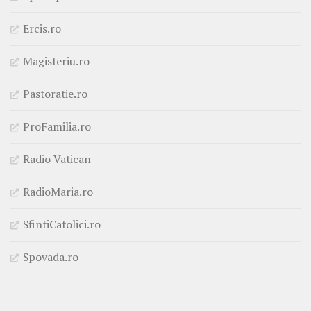
Ercis.ro
Magisteriu.ro
Pastoratie.ro
ProFamilia.ro
Radio Vatican
RadioMaria.ro
SfintiCatolici.ro
Spovada.ro