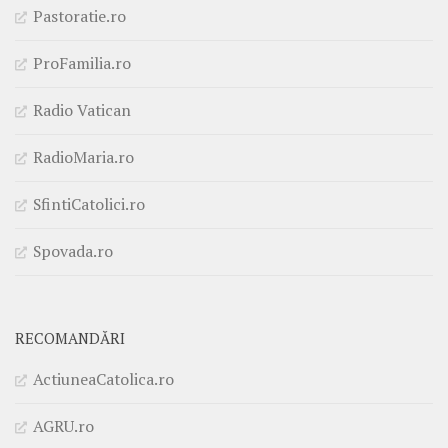
Pastoratie.ro
ProFamilia.ro
Radio Vatican
RadioMaria.ro
SfintiCatolici.ro
Spovada.ro
RECOMANDĂRI
ActiuneaCatolica.ro
AGRU.ro