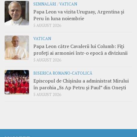
SEMNALĂRI
/
VATICAN
Papa Leon va vizita Uruguay, Argentina și
Peru în luna noiembrie
5 AUGUST 2026
VATICAN
Papa Leon către Cavalerii lui Columb: Fiți
profeți ai armoniei într-o epocă a diviziunii
5 AUGUST 2026
BISERICA ROMANO-CATOLICĂ
Episcopul de Chișinău a administrat Mirului
în parohia „Ss Ap Petru și Paul” din Onești
5 AUGUST 2026