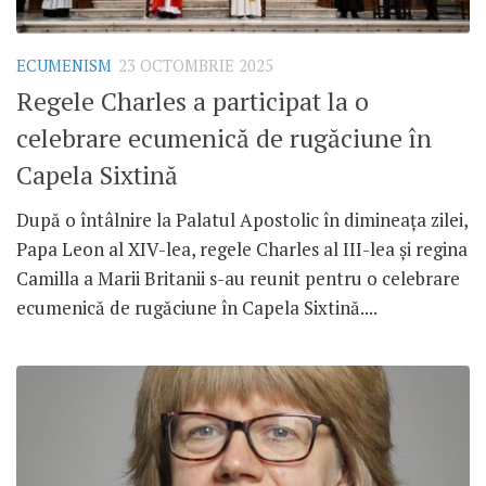
ECUMENISM
23 OCTOMBRIE 2025
Regele Charles a participat la o
celebrare ecumenică de rugăciune în
Capela Sixtină
După o întâlnire la Palatul Apostolic în dimineața zilei,
Papa Leon al XIV-lea, regele Charles al III-lea și regina
Camilla a Marii Britanii s-au reunit pentru o celebrare
ecumenică de rugăciune în Capela Sixtină....