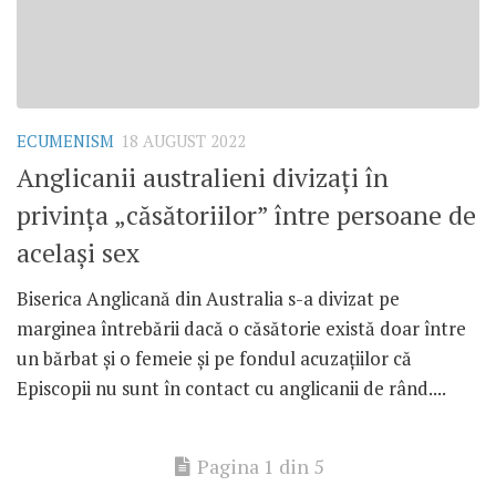
ECUMENISM
18 AUGUST 2022
Anglicanii australieni divizați în
privința „căsătoriilor” între persoane de
același sex
Biserica Anglicană din Australia s-a divizat pe
marginea întrebării dacă o căsătorie există doar între
un bărbat și o femeie și pe fondul acuzațiilor că
Episcopii nu sunt în contact cu anglicanii de rând....
Pagina 1 din 5