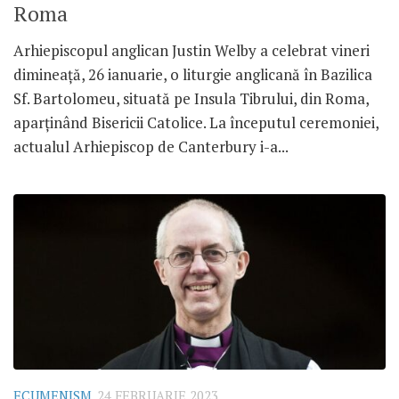
Roma
Arhiepiscopul anglican Justin Welby a celebrat vineri
dimineață, 26 ianuarie, o liturgie anglicană în Bazilica
Sf. Bartolomeu, situată pe Insula Tibrului, din Roma,
aparținând Bisericii Catolice. La începutul ceremoniei,
actualul Arhiepiscop de Canterbury i-a...
ECUMENISM
24 FEBRUARIE 2023