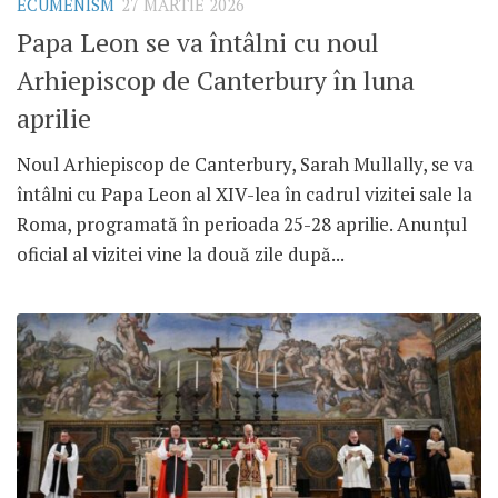
ECUMENISM
27 MARTIE 2026
Papa Leon se va întâlni cu noul
Arhiepiscop de Canterbury în luna
aprilie
Noul Arhiepiscop de Canterbury, Sarah Mullally, se va
întâlni cu Papa Leon al XIV-lea în cadrul vizitei sale la
Roma, programată în perioada 25-28 aprilie. Anunțul
oficial al vizitei vine la două zile după...