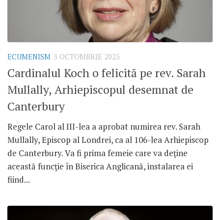
ECUMENISM
3 OCTOMBRIE 2025
Cardinalul Koch o felicită pe rev. Sarah
Mullally, Arhiepiscopul desemnat de
Canterbury
Regele Carol al III-lea a aprobat numirea rev. Sarah
Mullally, Episcop al Londrei, ca al 106-lea Arhiepiscop
de Canterbury. Va fi prima femeie care va deține
această funcție în Biserica Anglicană, instalarea ei
fiind...