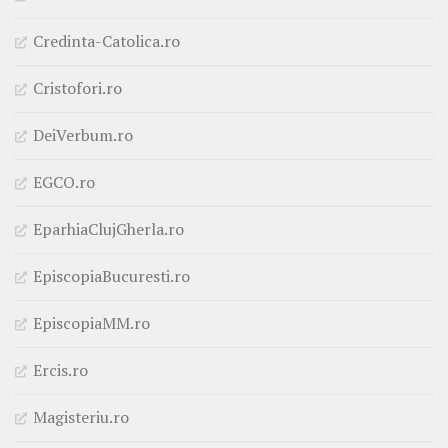
Credinta-Catolica.ro
Cristofori.ro
DeiVerbum.ro
EGCO.ro
EparhiaClujGherla.ro
EpiscopiaBucuresti.ro
EpiscopiaMM.ro
Ercis.ro
Magisteriu.ro