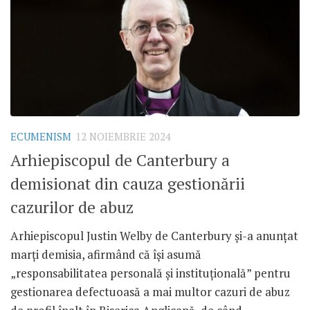
ECUMENISM
12 NOIEMBRIE 2024
Arhiepiscopul de Canterbury a
demisionat din cauza gestionării
cazurilor de abuz
Arhiepiscopul Justin Welby de Canterbury și-a anunțat
marți demisia, afirmând că își asumă
„responsabilitatea personală și instituțională” pentru
gestionarea defectuoasă a mai multor cazuri de abuz