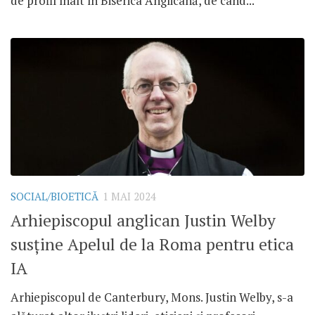
de profil înalt în Biserica Anglicană, de când...
SOCIAL/BIOETICĂ
1 MAI 2024
Arhiepiscopul anglican Justin Welby
susține Apelul de la Roma pentru etica
IA
Arhiepiscopul de Canterbury, Mons. Justin Welby, s-a