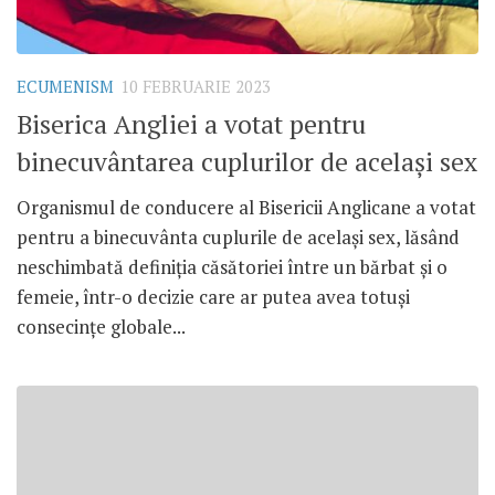
ECUMENISM
10 FEBRUARIE 2023
Biserica Angliei a votat pentru
binecuvântarea cuplurilor de același sex
Organismul de conducere al Bisericii Anglicane a votat
pentru a binecuvânta cuplurile de același sex, lăsând
neschimbată definiția căsătoriei între un bărbat și o
femeie, într-o decizie care ar putea avea totuși
consecințe globale...