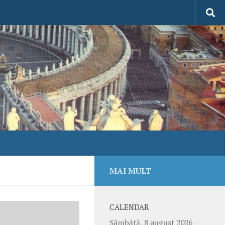
MAI MULT
CALENDAR
Sâmbătă, 8 august 2026