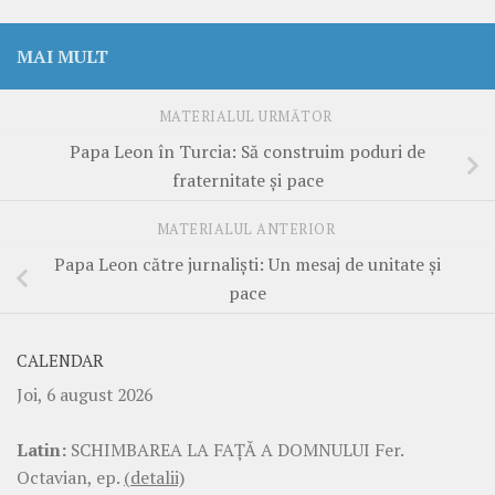
MAI MULT
MATERIALUL URMĂTOR
Papa Leon în Turcia: Să construim poduri de
fraternitate și pace
MATERIALUL ANTERIOR
Papa Leon către jurnaliști: Un mesaj de unitate și
pace
CALENDAR
Joi, 6 august 2026
Latin:
SCHIMBAREA LA FAŢĂ A DOMNULUI Fer.
Octavian, ep.
(detalii)