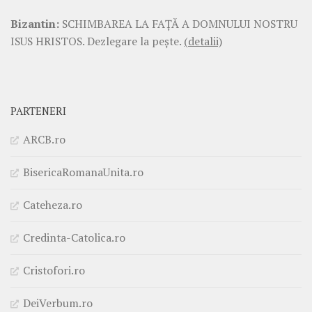
Bizantin:
SCHIMBAREA LA FAŢĂ A DOMNULUI NOSTRU
ISUS HRISTOS. Dezlegare la pește.
(detalii)
PARTENERI
ARCB.ro
BisericaRomanaUnita.ro
Cateheza.ro
Credinta-Catolica.ro
Cristofori.ro
DeiVerbum.ro