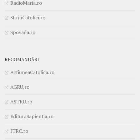
RadioMaria.ro
SfintiCatolici.ro
Spovada.ro
RECOMANDĂRI
ActiuneaCatolica.ro
AGRU.ro
ASTRU.ro
EdituraSapientia.ro
ITRC.ro