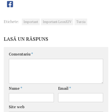
Etichete:
Important
Important-LeonXIV
Turcia
LASĂ UN RĂSPUNS
Comentariu
*
Nume
*
Email
*
Site web