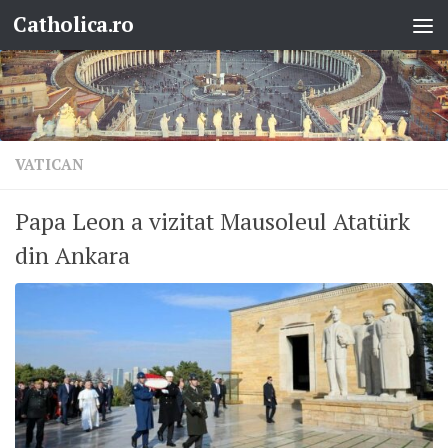
Catholica.ro
Skip to content
VATICAN
Papa Leon a vizitat Mausoleul Atatürk
din Ankara