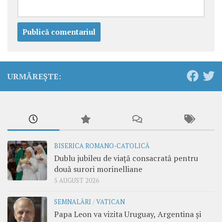
URMĂREȘTE:
BISERICA ROMANO-CATOLICĂ
Dublu jubileu de viață consacrată pentru
două surori morinelliane
5 AUGUST 2026
SEMNALĂRI
/
VATICAN
Papa Leon va vizita Uruguay, Argentina și