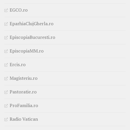
EGCO.ro
EparhiaClujGherla.ro
EpiscopiaBucuresti.ro
EpiscopiaMM.ro
Ercis.ro
Magisteriu.ro
Pastoratie.ro
ProFamilia.ro
Radio Vatican