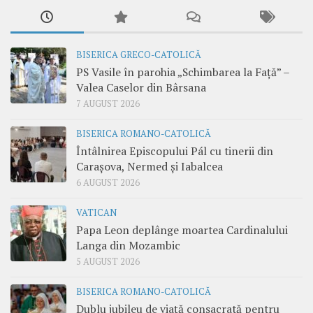
BISERICA GRECO-CATOLICĂ
PS Vasile în parohia „Schimbarea la Față” –
Valea Caselor din Bârsana
7 AUGUST 2026
BISERICA ROMANO-CATOLICĂ
Întâlnirea Episcopului Pál cu tinerii din
Carașova, Nermed și Iabalcea
6 AUGUST 2026
VATICAN
Papa Leon deplânge moartea Cardinalului
Langa din Mozambic
5 AUGUST 2026
BISERICA ROMANO-CATOLICĂ
Dublu jubileu de viață consacrată pentru