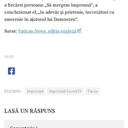
a fiecărei persoane. „Să mergem împreună”, a
concluzionat el, „în adevăr și prietenie, încrezători cu
smerenie în ajutorul lui Dumnezeu”.
Sursa:
Vatican News, ediția engleză
SHARE
Etichete:
Important
Important-LeonXIV
Turcia
LASĂ UN RĂSPUNS