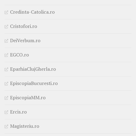
Credinta-Catolica.ro
Cristofori.ro
DeiVerbum.ro
EGCO.ro
EparhiaClujGherla.ro
EpiscopiaBucuresti.ro
EpiscopiaMM.ro
Ercis.ro
Magisteriu.ro