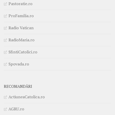
Pastoratie.ro
ProFamilia.ro
Radio Vatican
RadioMaria.ro
SfintiCatolici.ro
Spovada.ro
RECOMANDĂRI
ActiuneaCatolica.ro
AGRU.ro