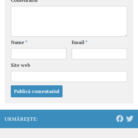
Comentariu
*
Nume
*
Email
*
Site web
URMĂREȘTE: