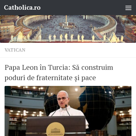
Catholica.ro
Skip to content
VATICAN
Papa Leon în Turcia: Să construim
poduri de fraternitate și pace