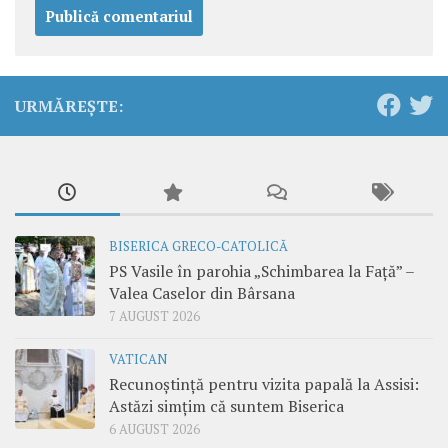
URMĂREȘTE:
BISERICA GRECO-CATOLICĂ
PS Vasile în parohia „Schimbarea la Față” –
Valea Caselor din Bârsana
7 AUGUST 2026
VATICAN
Recunoștință pentru vizita papală la Assisi:
Astăzi simțim că suntem Biserica
6 AUGUST 2026