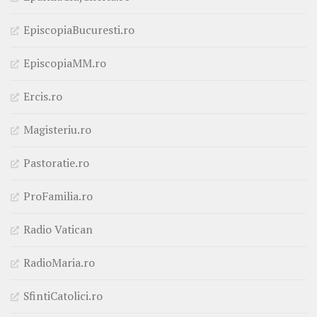
EpiscopiaBucuresti.ro
EpiscopiaMM.ro
Ercis.ro
Magisteriu.ro
Pastoratie.ro
ProFamilia.ro
Radio Vatican
RadioMaria.ro
SfintiCatolici.ro