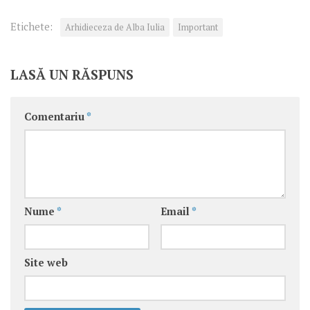
Etichete:
Arhidieceza de Alba Iulia
Important
LASĂ UN RĂSPUNS
Comentariu
*
Nume
*
Email
*
Site web