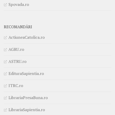
Spovada.ro
RECOMANDĂRI
ActiuneaCatolica.ro
AGRU.ro
ASTRU.ro
EdituraSapientia.ro
ITRC.ro
LibrariaPresaBuna.ro
LibrariaSapientia.ro