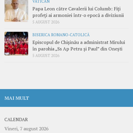
VATICAN
Papa Leon către Cavalerii lui Columb: Fiți
profeți ai armoniei într-o epocă a diviziunii
5 AUGUST 2026
BISERICA ROMANO-CATOLICĂ
Episcopul de Chișinău a administrat Mirului
în parohia „Ss Ap Petru și Paul” din Onești
5 AUGUST 2026
MAI MULT
CALENDAR
Vineri, 7 august 2026