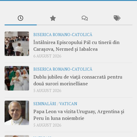
BISERICA ROMANO-CATOLICĂ
Întâlnirea Episcopului Pál cu tinerii din
Carașova, Nermed și Iabalcea
6 AUGUST 2026
BISERICA ROMANO-CATOLICĂ
Dublu jubileu de viață consacrată pentru
două surori morinelliane
5 AUGUST 2026
SEMNALĂRI
/
VATICAN
Papa Leon va vizita Uruguay, Argentina și
Peru în luna noiembrie
5 AUGUST 2026