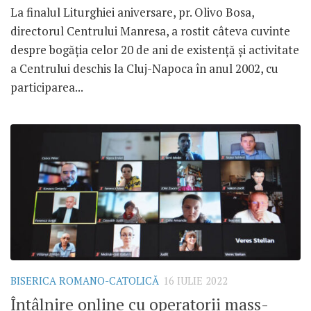
La finalul Liturghiei aniversare, pr. Olivo Bosa,
directorul Centrului Manresa, a rostit câteva cuvinte
despre bogăția celor 20 de ani de existență și activitate
a Centrului deschis la Cluj-Napoca în anul 2002, cu
participarea...
BISERICA ROMANO-CATOLICĂ
16 IULIE 2022
Întâlnire online cu operatorii mass-