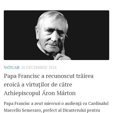
VATICAN
18 DECEMBRIE 2024
Papa Francisc a recunoscut trăirea
eroică a virtuților de către
Arhiepiscopul Áron Márton
Papa Francisc a avut miercuri o audiență cu Cardinalul
Marcello Semeraro, prefect al Dicasterului pentru