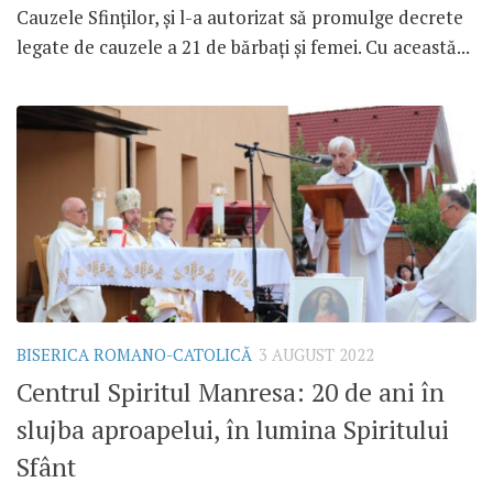
Cauzele Sfinților, și l-a autorizat să promulge decrete
legate de cauzele a 21 de bărbați și femei. Cu această...
BISERICA ROMANO-CATOLICĂ
3 AUGUST 2022
Centrul Spiritul Manresa: 20 de ani în
slujba aproapelui, în lumina Spiritului
Sfânt