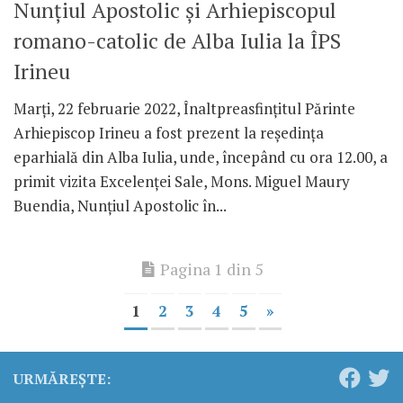
Nunțiul Apostolic și Arhiepiscopul
romano-catolic de Alba Iulia la ÎPS
Irineu
Marți, 22 februarie 2022, Înaltpreasfințitul Părinte
Arhiepiscop Irineu a fost prezent la reședința
eparhială din Alba Iulia, unde, începând cu ora 12.00, a
primit vizita Excelenței Sale, Mons. Miguel Maury
Buendia, Nunțiul Apostolic în...
Pagina 1 din 5
1
2
3
4
5
»
URMĂREȘTE: