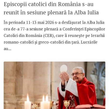
Episcopii catolici din România s-au
reunit în sesiune plenară la Alba Iulia
În perioada 11-13 mai 2026 s-a desfășurat la Alba Iulia
cea de-a 77-a sesiune plenară a Conferinței Episcopilor
Catolici din România (CER), care îi reunește pe Ierarhii
romano-catolici și greco-catolici din țară. Lucrările
au...