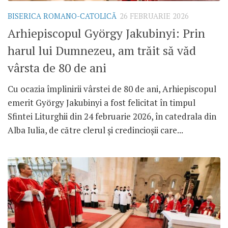
BISERICA ROMANO-CATOLICĂ
26 FEBRUARIE 2026
Arhiepiscopul György Jakubinyi: Prin
harul lui Dumnezeu, am trăit să văd
vârsta de 80 de ani
Cu ocazia împlinirii vârstei de 80 de ani, Arhiepiscopul
emerit György Jakubinyi a fost felicitat în timpul
Sfintei Liturghii din 24 februarie 2026, în catedrala din
Alba Iulia, de către clerul și credincioșii care...