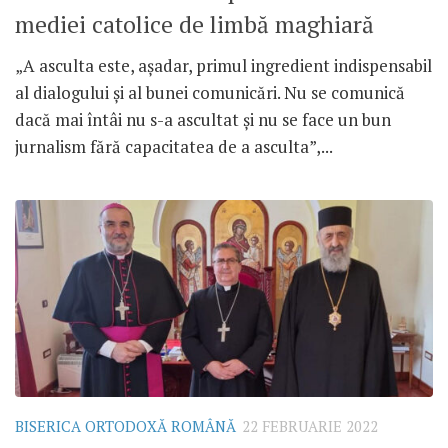
mediei catolice de limbă maghiară
„A asculta este, așadar, primul ingredient indispensabil
al dialogului și al bunei comunicări. Nu se comunică
dacă mai întâi nu s-a ascultat și nu se face un bun
jurnalism fără capacitatea de a asculta”,...
BISERICA ORTODOXĂ ROMÂNĂ
22 FEBRUARIE 2022