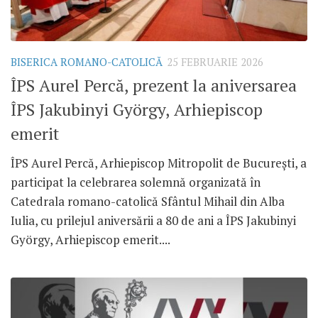
BISERICA ROMANO-CATOLICĂ
25 FEBRUARIE 2026
ÎPS Aurel Percă, prezent la aniversarea
ÎPS Jakubinyi György, Arhiepiscop
emerit
ÎPS Aurel Percă, Arhiepiscop Mitropolit de București, a
participat la celebrarea solemnă organizată în
Catedrala romano-catolică Sfântul Mihail din Alba
Iulia, cu prilejul aniversării a 80 de ani a ÎPS Jakubinyi
György, Arhiepiscop emerit....