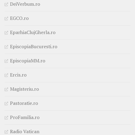
DeiVerbum.ro
EGCO.ro
EparhiaClujGherla.ro
EpiscopiaBucuresti.ro
EpiscopiaMM.ro
Ercis.ro
Magisteriu.ro
Pastoratie.ro
ProFamilia.ro
Radio Vatican