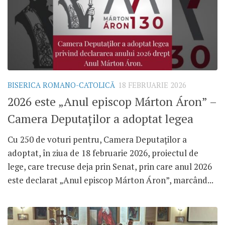
BISERICA ROMANO-CATOLICĂ
18 FEBRUARIE 2026
2026 este „Anul episcop Márton Áron” –
Camera Deputaților a adoptat legea
Cu 250 de voturi pentru, Camera Deputaților a
adoptat, în ziua de 18 februarie 2026, proiectul de
lege, care trecuse deja prin Senat, prin care anul 2026
este declarat „Anul episcop Márton Áron”, marcând...