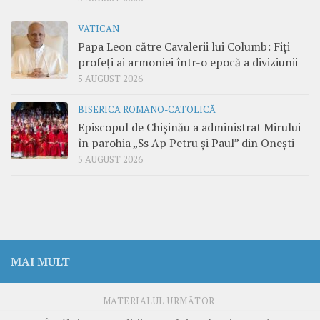
VATICAN
Papa Leon către Cavalerii lui Columb: Fiți
profeți ai armoniei într-o epocă a diviziunii
5 AUGUST 2026
BISERICA ROMANO-CATOLICĂ
Episcopul de Chișinău a administrat Mirului
în parohia „Ss Ap Petru și Paul” din Onești
5 AUGUST 2026
MAI MULT
MATERIALUL URMĂTOR