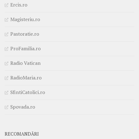
Ercis.ro
Magisteriu.ro
Pastoratie.ro
ProFamilia.ro
Radio Vatican
RadioMaria.ro
SfintiCatolici.ro
Spovada.ro
RECOMANDĂRI