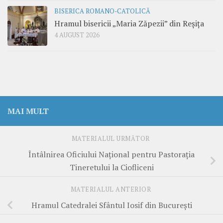
BISERICA ROMANO-CATOLICĂ
Hramul bisericii „Maria Zăpezii” din Reșița
4 AUGUST 2026
MAI MULT
MATERIALUL URMĂTOR
Întâlnirea Oficiului Național pentru Pastorația
Tineretului la Ciofliceni
MATERIALUL ANTERIOR
Hramul Catedralei Sfântul Iosif din București