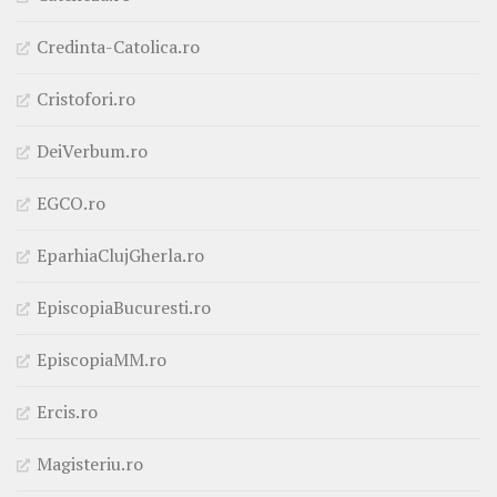
Credinta-Catolica.ro
Cristofori.ro
DeiVerbum.ro
EGCO.ro
EparhiaClujGherla.ro
EpiscopiaBucuresti.ro
EpiscopiaMM.ro
Ercis.ro
Magisteriu.ro