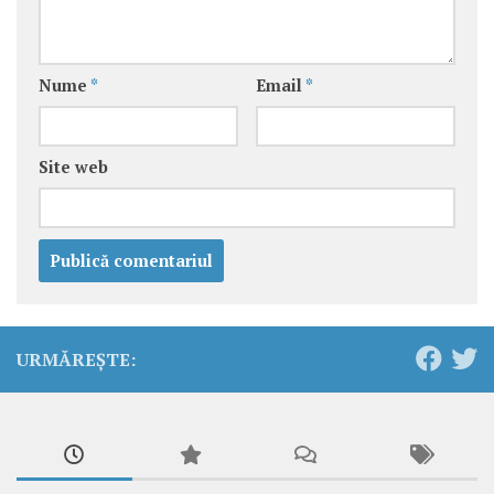
Nume
*
Email
*
Site web
URMĂREȘTE: