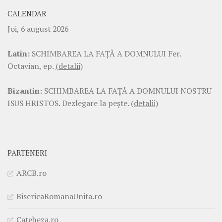
CALENDAR
Joi, 6 august 2026
Latin:
SCHIMBAREA LA FAŢĂ A DOMNULUI Fer.
Octavian, ep.
(detalii)
Bizantin:
SCHIMBAREA LA FAŢĂ A DOMNULUI NOSTRU
ISUS HRISTOS. Dezlegare la pește.
(detalii)
PARTENERI
ARCB.ro
BisericaRomanaUnita.ro
Cateheza.ro