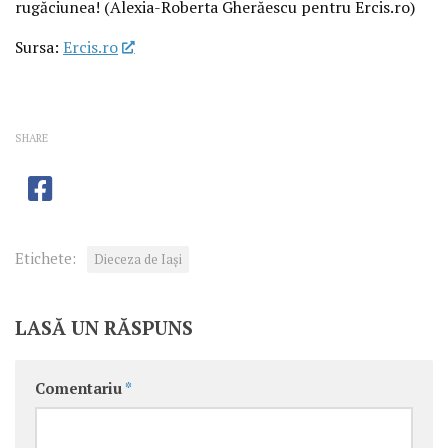
rugăciunea! (Alexia-Roberta Gherăescu pentru Ercis.ro)
Sursa:
Ercis.ro
SHARE
Etichete:
Dieceza de Iași
LASĂ UN RĂSPUNS
Comentariu
*