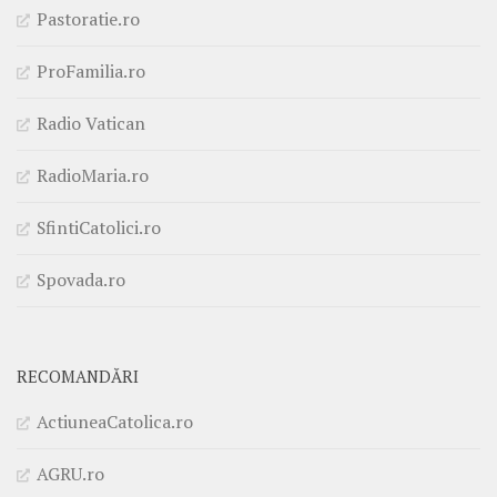
Pastoratie.ro
ProFamilia.ro
Radio Vatican
RadioMaria.ro
SfintiCatolici.ro
Spovada.ro
RECOMANDĂRI
ActiuneaCatolica.ro
AGRU.ro