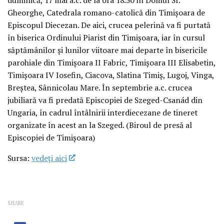
Gheorghe, Catedrala romano-catolică din Timișoara de
Episcopul Diecezan. De aici, crucea pelerină va fi purtată
în biserica Ordinului Piarist din Timișoara, iar în cursul
săptămânilor și lunilor viitoare mai departe în bisericile
parohiale din Timișoara II Fabric, Timișoara III Elisabetin,
Timișoara IV Iosefin, Ciacova, Slatina Timiș, Lugoj, Vinga,
Breștea, Sânnicolau Mare. În septembrie a.c. crucea
jubiliară va fi predată Episcopiei de Szeged-Csanád din
Ungaria, în cadrul întâlnirii interdiecezane de tineret
organizate în acest an la Szeged. (Biroul de presă al
Episcopiei de Timișoara)
Sursa:
vedeţi aici
SHARE