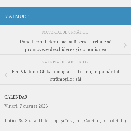
MAI MULT
MATERIALUL URMĂTOR
Papa Leon: Liderii laici ai Bisericii trebuie să
promoveze deschiderea și comuniunea
MATERIALUL ANTERIOR
Fer. Vladimir Ghika, omagiat la Tirana, în pământul
strămoșilor săi
CALENDAR
Vineri, 7 august 2026
Latin:
Ss. Sixt al II-lea, pp. şi îns., m. ; Caietan, pr.
(detalii)