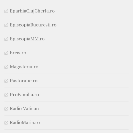
EparhiaClujGherla.ro
EpiscopiaBucuresti.ro
EpiscopiaMM.ro
Ercis.ro
Magisteriu.ro
Pastoratie.ro
ProFamilia.ro
Radio Vatican
RadioMaria.ro