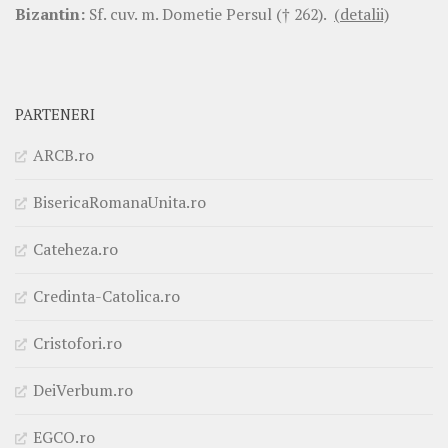
Bizantin:
Sf. cuv. m. Dometie Persul († 262).
(detalii)
PARTENERI
ARCB.ro
BisericaRomanaUnita.ro
Cateheza.ro
Credinta-Catolica.ro
Cristofori.ro
DeiVerbum.ro
EGCO.ro