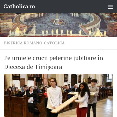
Catholica.ro
Skip to content
BISERICA ROMANO-CATOLICĂ
Pe urmele crucii pelerine jubiliare în
Dieceza de Timișoara