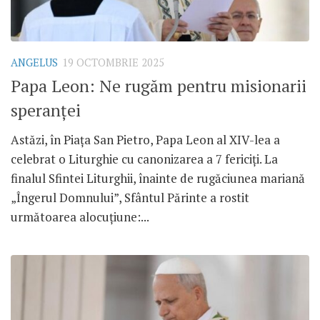
ANGELUS
19 OCTOMBRIE 2025
Papa Leon: Ne rugăm pentru misionarii
speranței
Astăzi, în Piața San Pietro, Papa Leon al XIV-lea a
celebrat o Liturghie cu canonizarea a 7 fericiți. La
finalul Sfintei Liturghii, înainte de rugăciunea mariană
„Îngerul Domnului”, Sfântul Părinte a rostit
următoarea alocuțiune:...