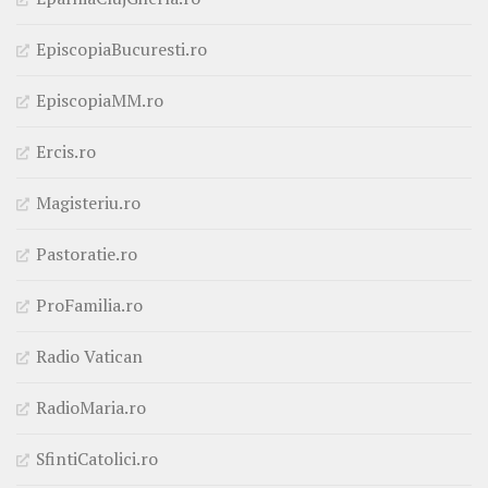
EpiscopiaBucuresti.ro
EpiscopiaMM.ro
Ercis.ro
Magisteriu.ro
Pastoratie.ro
ProFamilia.ro
Radio Vatican
RadioMaria.ro
SfintiCatolici.ro