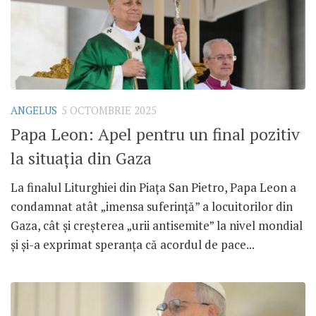
ANGELUS
5 OCTOMBRIE 2025
Papa Leon: Apel pentru un final pozitiv
la situația din Gaza
La finalul Liturghiei din Piața San Pietro, Papa Leon a
condamnat atât „imensa suferință” a locuitorilor din
Gaza, cât și creșterea „urii antisemite” la nivel mondial
și și-a exprimat speranța că acordul de pace...