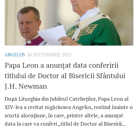
ANGELUS
28 SEPTEMBRIE 2025
Papa Leon a anunțat data conferirii
titlului de Doctor al Bisericii Sfântului
J.H. Newman
După Liturghia din Jubileul Cateheților, Papa Leon al
XIV-lea a recitat rugăciunea Angelus, rostind înainte o
scurtă alocuțiune, în care, printre altele, a anunțat
data la care va conferi „titlul de Doctor al Bisericii...