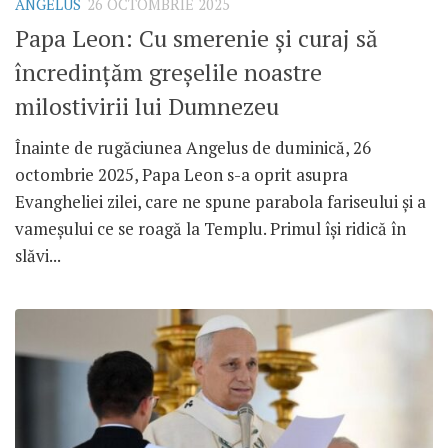
ANGELUS
26 OCTOMBRIE 2025
Papa Leon: Cu smerenie și curaj să
încredințăm greșelile noastre
milostivirii lui Dumnezeu
Înainte de rugăciunea Angelus de duminică, 26
octombrie 2025, Papa Leon s-a oprit asupra
Evangheliei zilei, care ne spune parabola fariseului și a
vameșului ce se roagă la Templu. Primul își ridică în
slăvi...