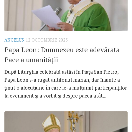
ANGELUS
12 OCTOMBRIE 2025
Papa Leon: Dumnezeu este adevărata
Pace a umanității
După Liturghia celebrată astăzi în Piața San Pietro,
Papa Leon s-a rugat antifonul marian, dar înainte a
ținut o alocuțiune în care le-a mulțumit participanților
la eveniment și a vorbit și despre pacea atât...