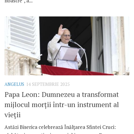
noastre”, a...
ANGELUS
14 SEPTEMBRIE 2025
Papa Leon: Dumnezeu a transformat
mijlocul morții într-un instrument al
vieții
Astăzi Biserica celebrează Înălțarea Sfintei Cruci: