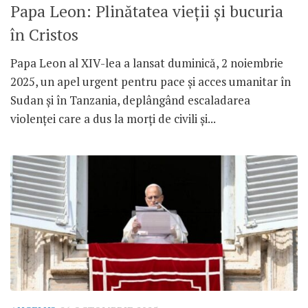
Papa Leon: Plinătatea vieții și bucuria
în Cristos
Papa Leon al XIV-lea a lansat duminică, 2 noiembrie
2025, un apel urgent pentru pace și acces umanitar în
Sudan și în Tanzania, deplângând escaladarea
violenței care a dus la morți de civili și...