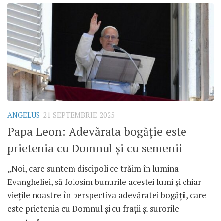
ANGELUS
21 SEPTEMBRIE 2025
Papa Leon: Adevărata bogăție este
prietenia cu Domnul și cu semenii
„Noi, care suntem discipoli ce trăim în lumina
Evangheliei, să folosim bunurile acestei lumi și chiar
viețile noastre în perspectiva adevăratei bogății, care
este prietenia cu Domnul și cu frații și surorile