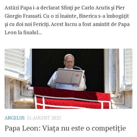
Astăzi Papa i-a declarat Sfinți pe Carlo Acutis și Pier
Giorgio Frassati. Cu o zi înainte, Biserica s-a îmbogățit
și cu doi noi Fericiți. Acest lucru a fost amintit de Papa
Leon la finalul...
ANGELUS
31 AUGUST 2025
Papa Leon: Viața nu este o competiție