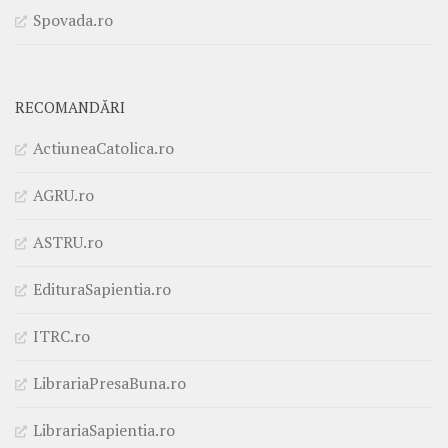
Spovada.ro
RECOMANDĂRI
ActiuneaCatolica.ro
AGRU.ro
ASTRU.ro
EdituraSapientia.ro
ITRC.ro
LibrariaPresaBuna.ro
LibrariaSapientia.ro