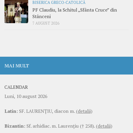
BISERICA GRECO-CATOLICĂ
PF Claudiu, la Schitul „Sfânta Cruce” din
Stânceni
7 AUGUST 2026
MAI MULT
CALENDAR
Luni, 10 august 2026
Latin:
SF. LAURENŢIU, diacon m.
(detalii)
Bizantin:
Sf. arhidiac. m. Laurenţiu († 258).
(detalii)