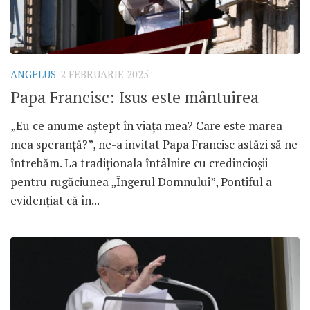
ANGELUS
2 FEBRUARIE 2025
Papa Francisc: Isus este mântuirea
„Eu ce anume aștept în viața mea? Care este marea
mea speranță?”, ne-a invitat Papa Francisc astăzi să ne
întrebăm. La tradiționala întâlnire cu credincioșii
pentru rugăciunea „Îngerul Domnului”, Pontiful a
evidențiat că în...