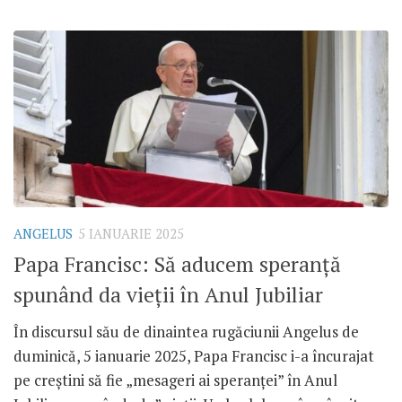
ANGELUS
5 IANUARIE 2025
Papa Francisc: Să aducem speranță
spunând da vieții în Anul Jubiliar
În discursul său de dinaintea rugăciunii Angelus de
duminică, 5 ianuarie 2025, Papa Francisc i-a încurajat
pe creștini să fie „mesageri ai speranței” în Anul