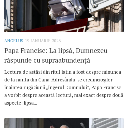
ANGELUS
19 IANUARIE 2025
Papa Francisc: La lipsă, Dumnezeu
răspunde cu supraabundență
Lectura de astăzi din ritul latin a fost despre minunea
de la nunta din Cana. Adresându-se credincioșilor
înaintea rugăciunii „Îngerul Domnului”, Papa Francisc
a vorbit despre această lectură, mai exact despre două
aspecte: lipsa...