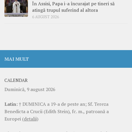
În Assisi, Papa i-a încurajat pe tineri să
atingă trupul suferind al altora
6 AUGUST 2026
MAI MULT
CALENDAR
Duminică, 9 august 2026
Latin:
† DUMINICA a 19-a de peste an; Sf. Tereza
Benedicta a Crucii (Edith Stein), fc. m., patroană a
Europei
(detalii)