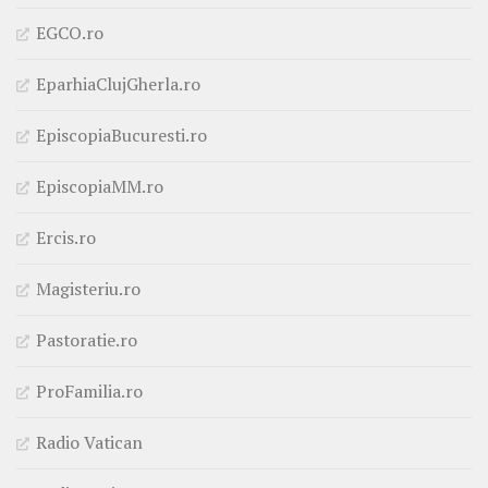
EGCO.ro
EparhiaClujGherla.ro
EpiscopiaBucuresti.ro
EpiscopiaMM.ro
Ercis.ro
Magisteriu.ro
Pastoratie.ro
ProFamilia.ro
Radio Vatican