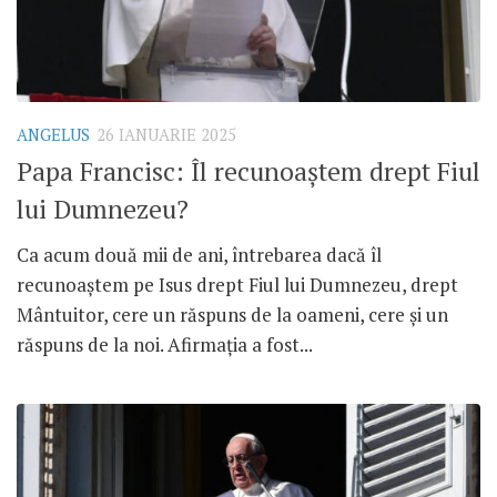
ANGELUS
26 IANUARIE 2025
Papa Francisc: Îl recunoaștem drept Fiul
lui Dumnezeu?
Ca acum două mii de ani, întrebarea dacă îl
recunoaștem pe Isus drept Fiul lui Dumnezeu, drept
Mântuitor, cere un răspuns de la oameni, cere și un
răspuns de la noi. Afirmația a fost...