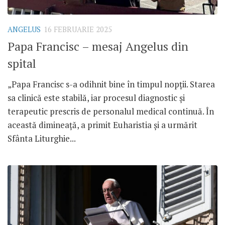
ANGELUS
16 FEBRUARIE 2025
Papa Francisc – mesaj Angelus din
spital
„Papa Francisc s-a odihnit bine în timpul nopții. Starea
sa clinică este stabilă, iar procesul diagnostic și
terapeutic prescris de personalul medical continuă. În
această dimineață, a primit Euharistia și a urmărit
Sfânta Liturghie...