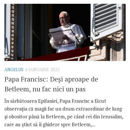
ANGELUS
6 IANUARIE 2025
Papa Francisc: Deși aproape de
Betleem, nu fac nici un pas
În sărbătoarea Epifaniei, Papa Francisc a făcut
observația că magii fac un drum extraordinar de lung
și obositor până la Betleem, pe când cei din Ierusalim,
care au știut să îi ghideze spre Betleem,...