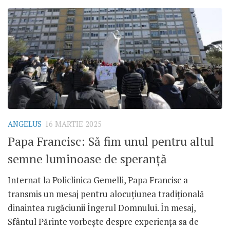
ANGELUS
16 MARTIE 2025
Papa Francisc: Să fim unul pentru altul
semne luminoase de speranță
Internat la Policlinica Gemelli, Papa Francisc a
transmis un mesaj pentru alocuțiunea tradițională
dinaintea rugăciunii Îngerul Domnului. În mesaj,
Sfântul Părinte vorbește despre experiența sa de