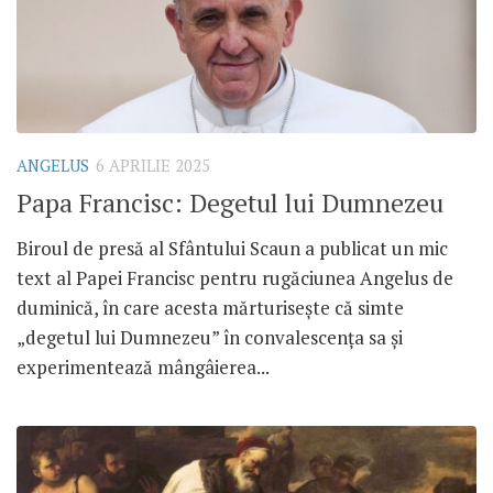
ANGELUS
6 APRILIE 2025
Papa Francisc: Degetul lui Dumnezeu
Biroul de presă al Sfântului Scaun a publicat un mic
text al Papei Francisc pentru rugăciunea Angelus de
duminică, în care acesta mărturisește că simte
„degetul lui Dumnezeu” în convalescența sa și
experimentează mângâierea...