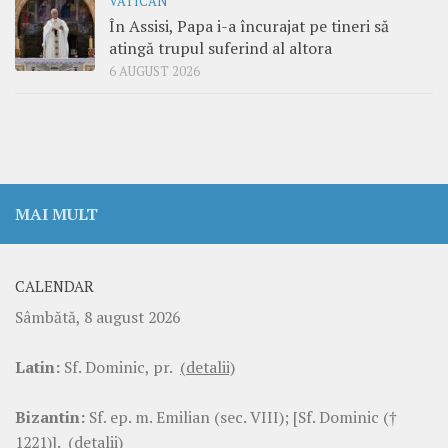
VATICAN
În Assisi, Papa i-a încurajat pe tineri să
atingă trupul suferind al altora
6 AUGUST 2026
MAI MULT
CALENDAR
Sâmbătă, 8 august 2026
Latin:
Sf. Dominic, pr.
(detalii)
Bizantin:
Sf. ep. m. Emilian (sec. VIII); [Sf. Dominic (†
1221)].
(detalii)