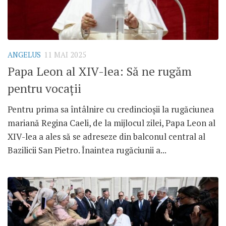
ANGELUS
11 MAI 2025
Papa Leon al XIV-lea: Să ne rugăm
pentru vocații
Pentru prima sa întâlnire cu credincioșii la rugăciunea
mariană Regina Caeli, de la mijlocul zilei, Papa Leon al
XIV-lea a ales să se adreseze din balconul central al
Bazilicii San Pietro. Înaintea rugăciunii a...