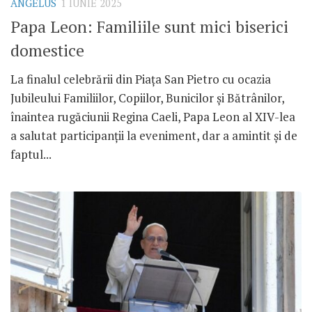
ANGELUS
1 IUNIE 2025
Papa Leon: Familiile sunt mici biserici
domestice
La finalul celebrării din Piața San Pietro cu ocazia
Jubileului Familiilor, Copiilor, Bunicilor și Bătrânilor,
înaintea rugăciunii Regina Caeli, Papa Leon al XIV-lea
a salutat participanții la eveniment, dar a amintit și de
faptul...