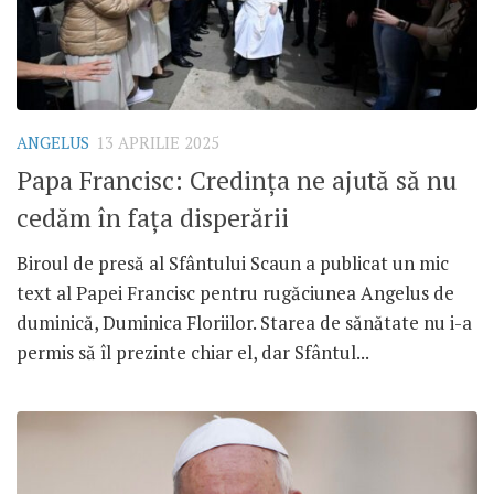
ANGELUS
13 APRILIE 2025
Papa Francisc: Credința ne ajută să nu
cedăm în fața disperării
Biroul de presă al Sfântului Scaun a publicat un mic
text al Papei Francisc pentru rugăciunea Angelus de
duminică, Duminica Floriilor. Starea de sănătate nu i-a
permis să îl prezinte chiar el, dar Sfântul...