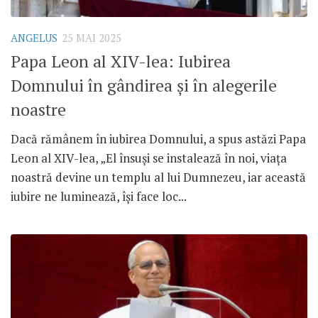
ANGELUS
25 MAI 2025
Papa Leon al XIV-lea: Iubirea
Domnului în gândirea și în alegerile
noastre
Dacă rămânem în iubirea Domnului, a spus astăzi Papa
Leon al XIV-lea, „El însuși se instalează în noi, viața
noastră devine un templu al lui Dumnezeu, iar această
iubire ne luminează, își face loc...