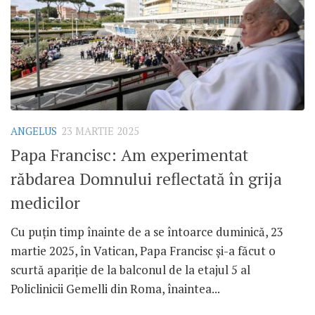
ANGELUS
23 MARTIE 2025
Papa Francisc: Am experimentat
răbdarea Domnului reflectată în grija
medicilor
Cu puțin timp înainte de a se întoarce duminică, 23
martie 2025, în Vatican, Papa Francisc și-a făcut o
scurtă apariție de la balconul de la etajul 5 al
Policlinicii Gemelli din Roma, înaintea...