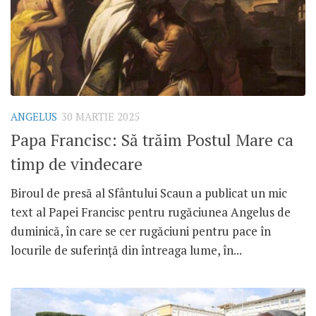
ANGELUS
30 MARTIE 2025
Papa Francisc: Să trăim Postul Mare ca
timp de vindecare
Biroul de presă al Sfântului Scaun a publicat un mic
text al Papei Francisc pentru rugăciunea Angelus de
duminică, în care se cer rugăciuni pentru pace în
locurile de suferință din întreaga lume, în...