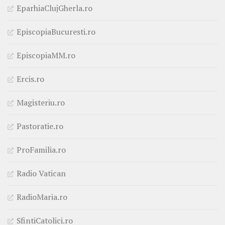
EparhiaClujGherla.ro
EpiscopiaBucuresti.ro
EpiscopiaMM.ro
Ercis.ro
Magisteriu.ro
Pastoratie.ro
ProFamilia.ro
Radio Vatican
RadioMaria.ro
SfintiCatolici.ro