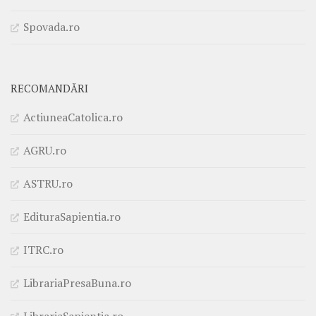
Spovada.ro
RECOMANDĂRI
ActiuneaCatolica.ro
AGRU.ro
ASTRU.ro
EdituraSapientia.ro
ITRC.ro
LibrariaPresaBuna.ro