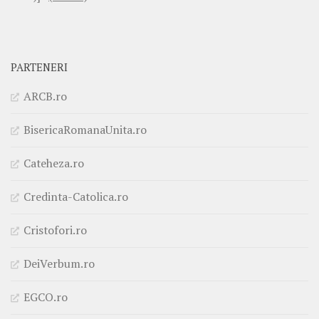
PARTENERI
ARCB.ro
BisericaRomanaUnita.ro
Cateheza.ro
Credinta-Catolica.ro
Cristofori.ro
DeiVerbum.ro
EGCO.ro