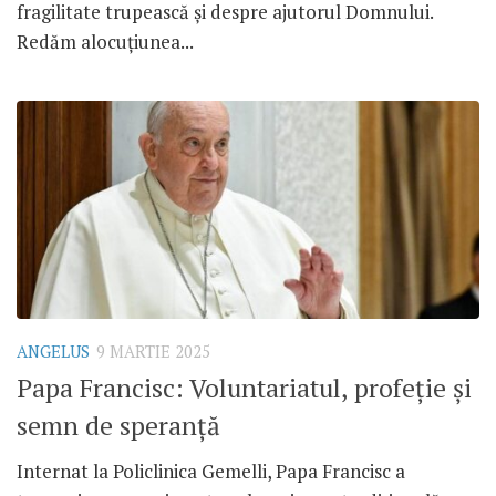
fragilitate trupească și despre ajutorul Domnului.
Redăm alocuțiunea...
ANGELUS
9 MARTIE 2025
Papa Francisc: Voluntariatul, profeție și
semn de speranță
Internat la Policlinica Gemelli, Papa Francisc a