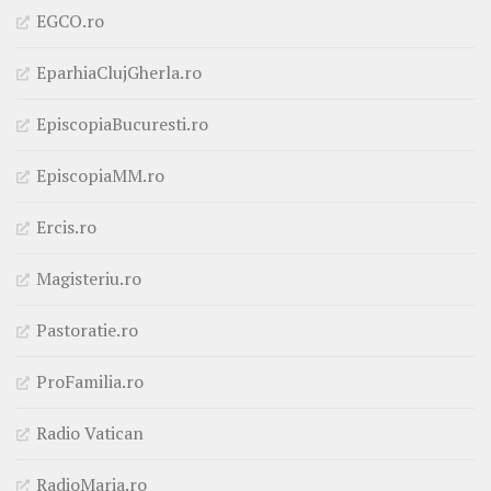
EGCO.ro
EparhiaClujGherla.ro
EpiscopiaBucuresti.ro
EpiscopiaMM.ro
Ercis.ro
Magisteriu.ro
Pastoratie.ro
ProFamilia.ro
Radio Vatican
RadioMaria.ro