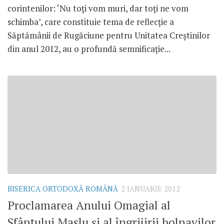
corintenilor: ‘Nu toţi vom muri, dar toţi ne vom
schimba’, care constituie tema de reflecţie a
Săptămânii de Rugăciune pentru Unitatea Creştinilor
din anul 2012, au o profundă semnificaţie...
BISERICA ORTODOXĂ ROMÂNĂ
2 IANUARIE 2012
Proclamarea Anului Omagial al
Sfântului Maslu şi al îngrijirii bolnavilor