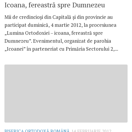
Icoana, fereastră spre Dumnezeu
Mii de credincioşi din Capitală şi din provincie au
participat duminică, 4 martie 2012, la procesiunea
„Lumina Ortodoxiei – icoana, fereastră spre
Dumnezeu”. Evenimentul, organizat de parohia
„Icoanei” în parteneriat cu Primăria Sectorului 2,...
BISERICA ORTODOXĂ ROMÂNĂ
14 FEBRUARIE 2012