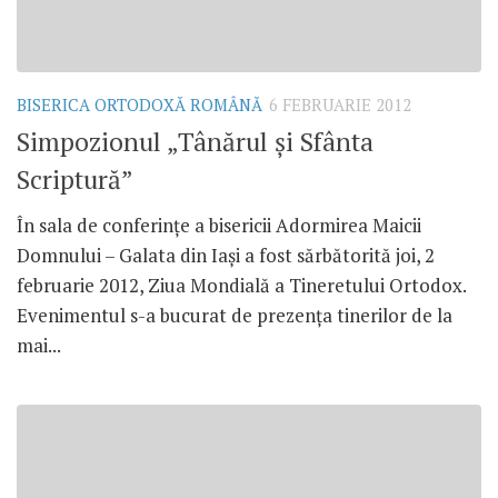
BISERICA ORTODOXĂ ROMÂNĂ
6 FEBRUARIE 2012
Simpozionul „Tânărul şi Sfânta
Scriptură”
În sala de conferinţe a bisericii Adormirea Maicii
Domnului – Galata din Iaşi a fost sărbătorită joi, 2
februarie 2012, Ziua Mondială a Tineretului Ortodox.
Evenimentul s-a bucurat de prezenţa tinerilor de la
mai...