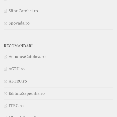
SfintiCatolici.ro
Spovada.ro
RECOMANDĂRI
ActiuneaCatolica.ro
AGRU.ro
ASTRU.ro
EdituraSapientia.ro
ITRC.ro