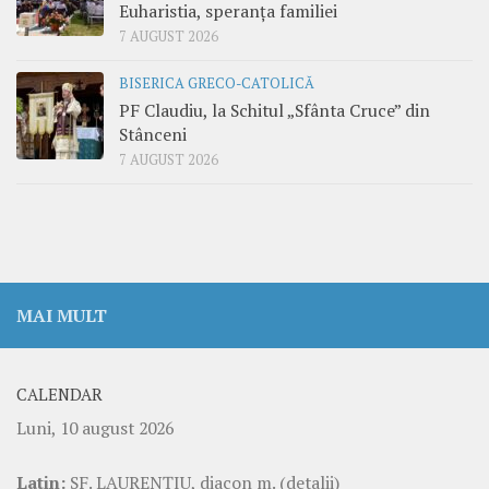
Euharistia, speranța familiei
7 AUGUST 2026
BISERICA GRECO-CATOLICĂ
PF Claudiu, la Schitul „Sfânta Cruce” din
Stânceni
7 AUGUST 2026
MAI MULT
CALENDAR
Luni, 10 august 2026
Latin:
SF. LAURENŢIU, diacon m.
(detalii)