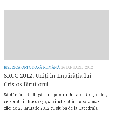
BISERICA ORTODOXĂ ROMÂNĂ
26 IANUARIE 2012
SRUC 2012: Uniţi în Împărăţia lui
Cristos Biruitorul
Săptămâna de Rugăciune pentru Unitatea Creştinilor,
celebrată în Bucureşti, s-a încheiat în după-amiaza
zilei de 25 ianuarie 2012 cu slujba de la Catedrala