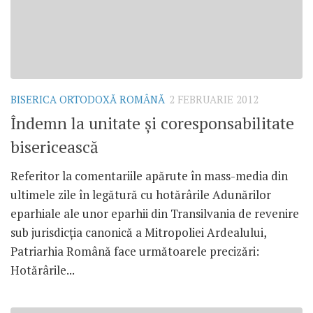
BISERICA ORTODOXĂ ROMÂNĂ
2 FEBRUARIE 2012
Îndemn la unitate şi coresponsabilitate
bisericească
Referitor la comentariile apărute în mass-media din
ultimele zile în legătură cu hotărârile Adunărilor
eparhiale ale unor eparhii din Transilvania de revenire
sub jurisdicţia canonică a Mitropoliei Ardealului,
Patriarhia Română face următoarele precizări:
Hotărârile...