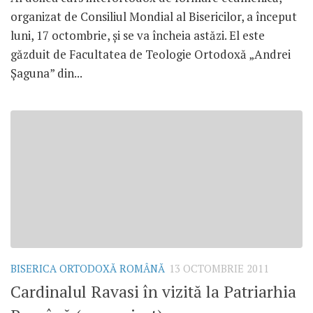
organizat de Consiliul Mondial al Bisericilor, a început
luni, 17 octombrie, şi se va încheia astăzi. El este
găzduit de Facultatea de Teologie Ortodoxă „Andrei
Şaguna” din...
BISERICA ORTODOXĂ ROMÂNĂ
13 OCTOMBRIE 2011
Cardinalul Ravasi în vizită la Patriarhia