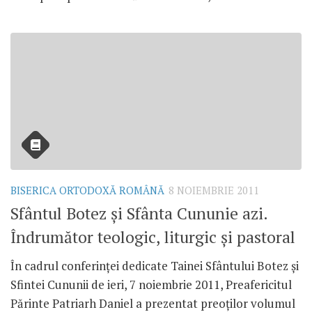
BISERICA ORTODOXĂ ROMÂNĂ
8 NOIEMBRIE 2011
Sfântul Botez şi Sfânta Cununie azi.
Îndrumător teologic, liturgic şi pastoral
În cadrul conferinţei dedicate Tainei Sfântului Botez şi
Sfintei Cununii de ieri, 7 noiembrie 2011, Preafericitul
Părinte Patriarh Daniel a prezentat preoţilor volumul