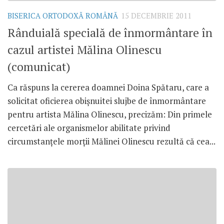
BISERICA ORTODOXĂ ROMÂNĂ
15 DECEMBRIE 2011
Rânduială specială de înmormântare în
cazul artistei Mălina Olinescu
(comunicat)
Ca răspuns la cererea doamnei Doina Spătaru, care a
solicitat oficierea obişnuitei slujbe de înmormântare
pentru artista Mălina Olinescu, precizăm: Din primele
cercetări ale organismelor abilitate privind
circumstanţele morţii Mălinei Olinescu rezultă că cea...