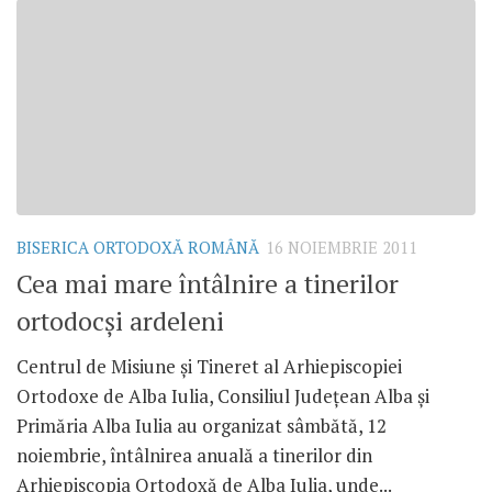
BISERICA ORTODOXĂ ROMÂNĂ
16 NOIEMBRIE 2011
Cea mai mare întâlnire a tinerilor
ortodocşi ardeleni
Centrul de Misiune şi Tineret al Arhiepiscopiei
Ortodoxe de Alba Iulia, Consiliul Judeţean Alba şi
Primăria Alba Iulia au organizat sâmbătă, 12
noiembrie, întâlnirea anuală a tinerilor din
Arhiepiscopia Ortodoxă de Alba Iulia, unde...