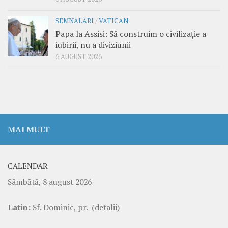
SEMNALĂRI
/
VATICAN
Papa la Assisi: Să construim o civilizație a
iubirii, nu a diviziunii
6 AUGUST 2026
MAI MULT
CALENDAR
Sâmbătă, 8 august 2026
Latin:
Sf. Dominic, pr.
(detalii)