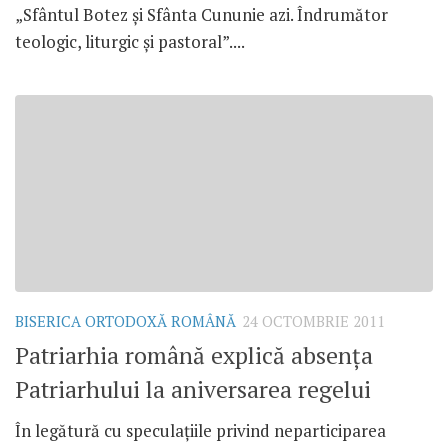
„Sfântul Botez şi Sfânta Cununie azi. Îndrumător
teologic, liturgic şi pastoral”....
BISERICA ORTODOXĂ ROMÂNĂ
24 OCTOMBRIE 2011
Patriarhia română explică absenţa
Patriarhului la aniversarea regelui
În legătură cu speculaţiile privind neparticiparea