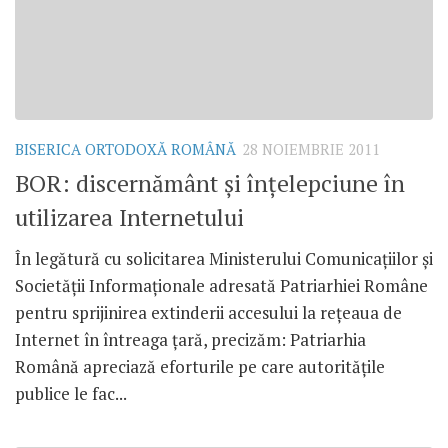
BISERICA ORTODOXĂ ROMÂNĂ
28 NOIEMBRIE 2011
BOR: discernământ şi înţelepciune în
utilizarea Internetului
În legătură cu solicitarea Ministerului Comunicaţiilor şi
Societăţii Informaţionale adresată Patriarhiei Române
pentru sprijinirea extinderii accesului la reţeaua de
Internet în întreaga ţară, precizăm: Patriarhia
Română apreciază eforturile pe care autorităţile
publice le fac...