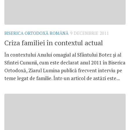
BISERICA ORTODOXĂ ROMÂNĂ
9 DECEMBRIE 2011
Criza familiei în contextul actual
În contextului Anului omagial al Sfântului Botez şi al
Sfintei Cununii, cum este declarat anul 2011 în Biserica
Ortodoxă, Ziarul Lumina publică frecvent interviu pe
teme legat de familie. Într-un articol de astăzi este...