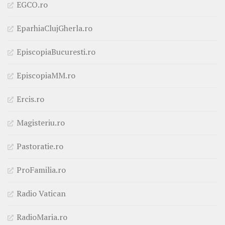
EGCO.ro
EparhiaClujGherla.ro
EpiscopiaBucuresti.ro
EpiscopiaMM.ro
Ercis.ro
Magisteriu.ro
Pastoratie.ro
ProFamilia.ro
Radio Vatican
RadioMaria.ro