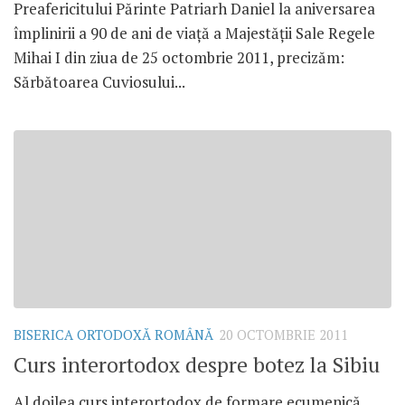
Preafericitului Părinte Patriarh Daniel la aniversarea
împlinirii a 90 de ani de viaţă a Majestăţii Sale Regele
Mihai I din ziua de 25 octombrie 2011, precizăm:
Sărbătoarea Cuviosului...
BISERICA ORTODOXĂ ROMÂNĂ
20 OCTOMBRIE 2011
Curs interortodox despre botez la Sibiu
Al doilea curs interortodox de formare ecumenică,