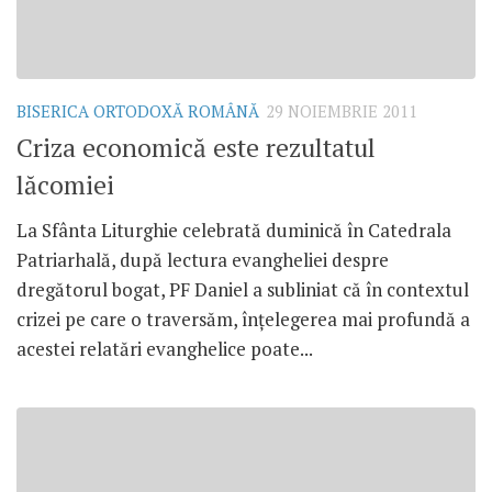
BISERICA ORTODOXĂ ROMÂNĂ
29 NOIEMBRIE 2011
Criza economică este rezultatul
lăcomiei
La Sfânta Liturghie celebrată duminică în Catedrala
Patriarhală, după lectura evangheliei despre
dregătorul bogat, PF Daniel a subliniat că în contextul
crizei pe care o traversăm, înţelegerea mai profundă a
acestei relatări evanghelice poate...