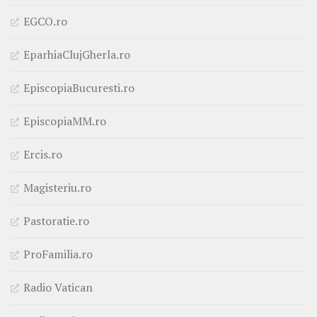
EGCO.ro
EparhiaClujGherla.ro
EpiscopiaBucuresti.ro
EpiscopiaMM.ro
Ercis.ro
Magisteriu.ro
Pastoratie.ro
ProFamilia.ro
Radio Vatican