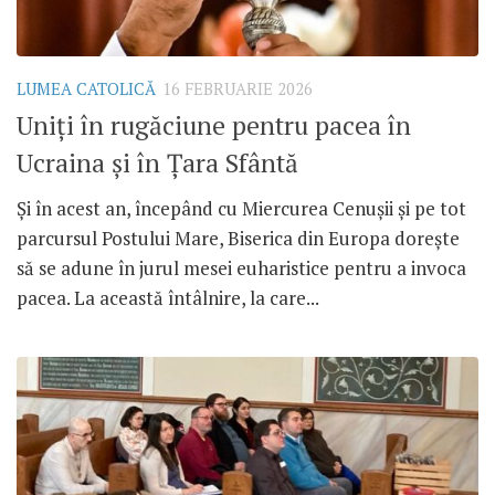
LUMEA CATOLICĂ
16 FEBRUARIE 2026
Uniți în rugăciune pentru pacea în
Ucraina și în Țara Sfântă
Și în acest an, începând cu Miercurea Cenușii și pe tot
parcursul Postului Mare, Biserica din Europa dorește
să se adune în jurul mesei euharistice pentru a invoca
pacea. La această întâlnire, la care...