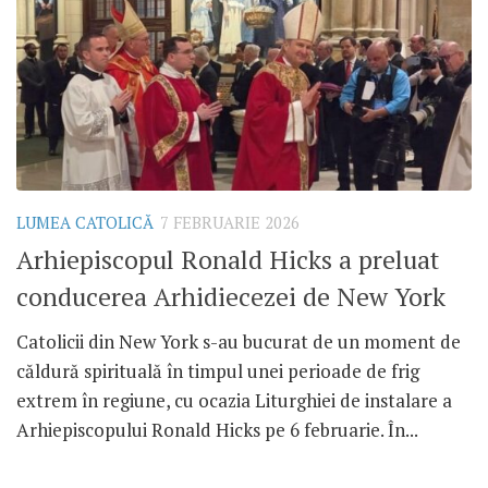
LUMEA CATOLICĂ
7 FEBRUARIE 2026
Arhiepiscopul Ronald Hicks a preluat
conducerea Arhidiecezei de New York
Catolicii din New York s-au bucurat de un moment de
căldură spirituală în timpul unei perioade de frig
extrem în regiune, cu ocazia Liturghiei de instalare a
Arhiepiscopului Ronald Hicks pe 6 februarie. În...