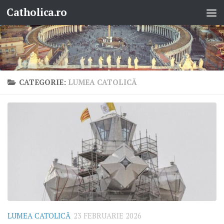
Catholica.ro
Skip to content
CATEGORIE:
LUMEA CATOLICĂ
LUMEA CATOLICĂ
23 FEBRUARIE 2026