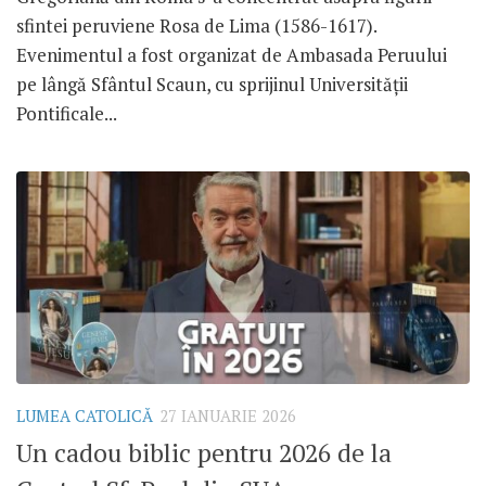
sfintei peruviene Rosa de Lima (1586-1617).
Evenimentul a fost organizat de Ambasada Peruului
pe lângă Sfântul Scaun, cu sprijinul Universității
Pontificale...
LUMEA CATOLICĂ
27 IANUARIE 2026
Un cadou biblic pentru 2026 de la