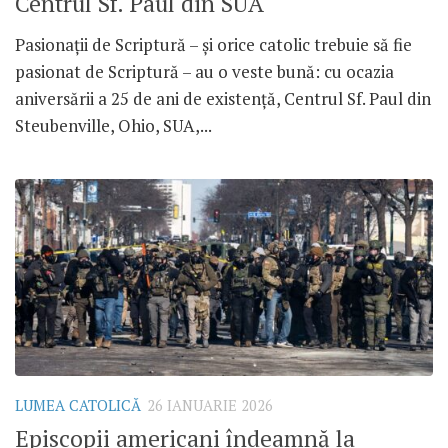
Centrul Sf. Paul din SUA
Pasionații de Scriptură – și orice catolic trebuie să fie
pasionat de Scriptură – au o veste bună: cu ocazia
aniversării a 25 de ani de existență, Centrul Sf. Paul din
Steubenville, Ohio, SUA,...
LUMEA CATOLICĂ
26 IANUARIE 2026
Episcopii americani îndeamnă la