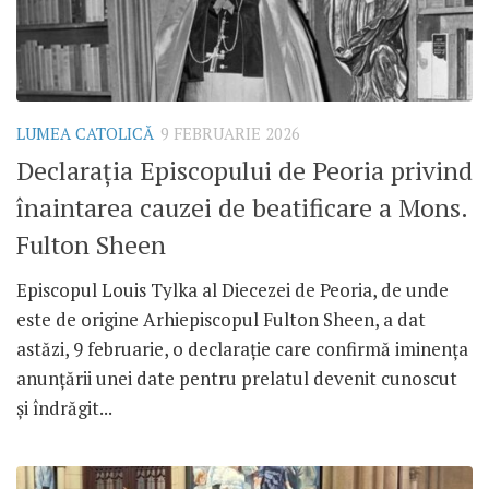
LUMEA CATOLICĂ
9 FEBRUARIE 2026
Declarația Episcopului de Peoria privind
înaintarea cauzei de beatificare a Mons.
Fulton Sheen
Episcopul Louis Tylka al Diecezei de Peoria, de unde
este de origine Arhiepiscopul Fulton Sheen, a dat
astăzi, 9 februarie, o declarație care confirmă iminența
anunțării unei date pentru prelatul devenit cunoscut
și îndrăgit...