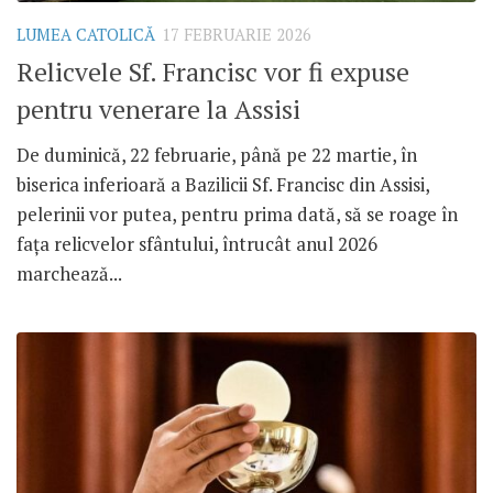
LUMEA CATOLICĂ
17 FEBRUARIE 2026
Relicvele Sf. Francisc vor fi expuse
pentru venerare la Assisi
De duminică, 22 februarie, până pe 22 martie, în
biserica inferioară a Bazilicii Sf. Francisc din Assisi,
pelerinii vor putea, pentru prima dată, să se roage în
fața relicvelor sfântului, întrucât anul 2026
marchează...