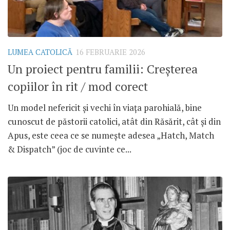
LUMEA CATOLICĂ
16 FEBRUARIE 2026
Un proiect pentru familii: Creșterea
copiilor în rit / mod corect
Un model nefericit și vechi în viața parohială, bine
cunoscut de păstorii catolici, atât din Răsărit, cât și din
Apus, este ceea ce se numește adesea „Hatch, Match
& Dispatch” (joc de cuvinte ce...