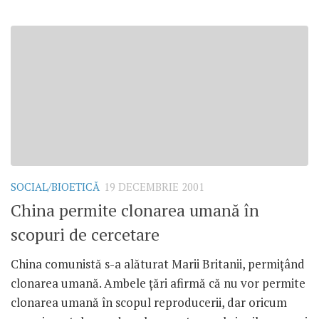
SOCIAL/BIOETICĂ
19 DECEMBRIE 2001
China permite clonarea umană în
scopuri de cercetare
China comunistă s-a alăturat Marii Britanii, permiţând
clonarea umană. Ambele ţări afirmă că nu vor permite
clonarea umană în scopul reproducerii, dar oricum