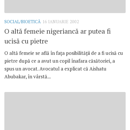
SOCIAL/BIOETICĂ
16 IANUARIE 2002
O altă femeie nigeriancă ar putea fi
ucisă cu pietre
O altă femeie se află în faţa posibilităţii de a fi ucisă cu
pietre după ce a avut un copil înafara căsătoriei, a
spus un avocat. Avocatul a explicat că Aishatu
Abubakar, în vârstă...