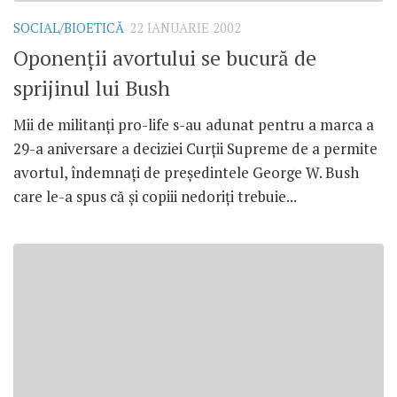
SOCIAL/BIOETICĂ
22 IANUARIE 2002
Oponenţii avortului se bucură de
sprijinul lui Bush
Mii de militanţi pro-life s-au adunat pentru a marca a
29-a aniversare a deciziei Curţii Supreme de a permite
avortul, îndemnaţi de preşedintele George W. Bush
care le-a spus că şi copiii nedoriţi trebuie...