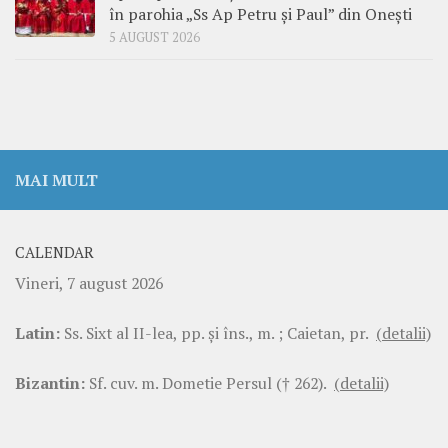
în parohia „Ss Ap Petru și Paul” din Onești
5 AUGUST 2026
MAI MULT
CALENDAR
Vineri, 7 august 2026
Latin:
Ss. Sixt al II-lea, pp. şi îns., m. ; Caietan, pr.
(detalii)
Bizantin:
Sf. cuv. m. Dometie Persul († 262).
(detalii)