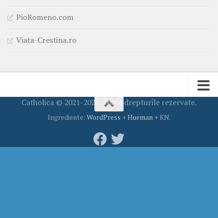
PioRomeno.com
Viata-Crestina.ro
Catholica © 2021-2026. Toate drepturile rezervate.
Ingrediente:
WordPress
+
Hueman
+ KN.