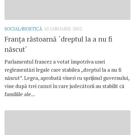
SOCIAL/BIOETICĂ
10 IANUARIE 2002
Franţa răstoarnă ´dreptul la a nu fi
născut´
Parlamentul francez a votat împotriva unei
reglementări legale care stabilea „dreptul la a nu fi
născut”. Legea, aprobată vineri cu sprijinul guvernului,
vine după trei cazuri în care judecătorii au stabilit că
familiile ale...