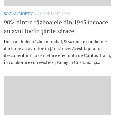
SOCIAL/BIOETICĂ
21 IANUARIE 2002
90% dintre războaiele din 1945 încoace
au avut loc în ţările sărace
De la al doilea război mondial, 90% dintre conflictele
din lume au avut loc în ţări sărace. Acest fapt a fost
descoperit într-o cercetare efectuată de Caritas-Italia,
în colaborare cu revistele „Famiglia Cristiana” şi...