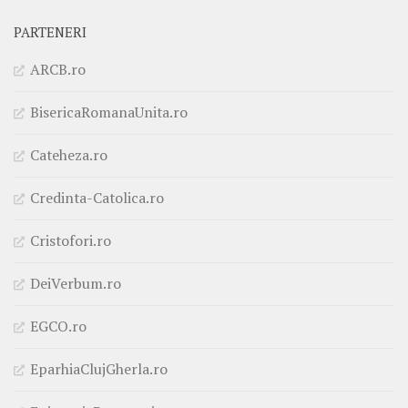
PARTENERI
ARCB.ro
BisericaRomanaUnita.ro
Cateheza.ro
Credinta-Catolica.ro
Cristofori.ro
DeiVerbum.ro
EGCO.ro
EparhiaClujGherla.ro