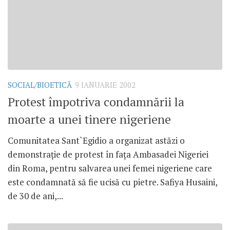
SOCIAL/BIOETICĂ
9 IANUARIE 2002
Protest împotriva condamnării la
moarte a unei tinere nigeriene
Comunitatea Sant`Egidio a organizat astăzi o
demonstraţie de protest în faţa Ambasadei Nigeriei
din Roma, pentru salvarea unei femei nigeriene care
este condamnată să fie ucisă cu pietre. Safiya Husaini,
de 30 de ani,...