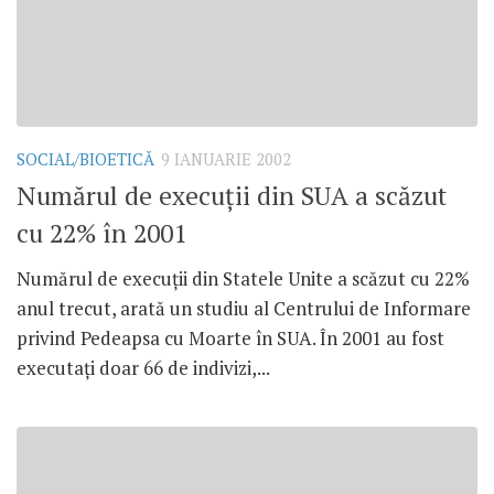
SOCIAL/BIOETICĂ
9 IANUARIE 2002
Numărul de execuţii din SUA a scăzut
cu 22% în 2001
Numărul de execuţii din Statele Unite a scăzut cu 22%
anul trecut, arată un studiu al Centrului de Informare
privind Pedeapsa cu Moarte în SUA. În 2001 au fost
executaţi doar 66 de indivizi,...