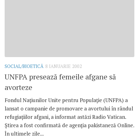
SOCIAL/BIOETICĂ
8 IANUARIE 2002
UNFPA presează femeile afgane să
avorteze
Fondul Naţiunilor Unite pentru Populaţie (UNFPA) a
lansat o campanie de promovare a avortului în rândul
refugiaţiilor afgani, a informat astăzi Radio Vatican.
Ştirea a fost confirmată de agenţia pakistaneză Online.
În ultimele zile...