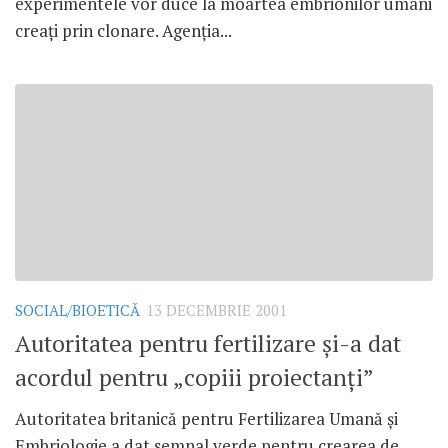
experimentele vor duce la moartea embrionilor umani
creaţi prin clonare. Agenţia...
SOCIAL/BIOETICĂ
13 DECEMBRIE 2001
Autoritatea pentru fertilizare şi-a dat
acordul pentru „copiii proiectanţi”
Autoritatea britanică pentru Fertilizarea Umană şi
Embriologie a dat semnal verde pentru crearea de