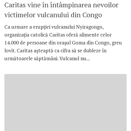
Caritas vine în întâmpinarea nevoilor
victimelor vulcanului din Congo
Ca urmare a erupţiei vulcanului Nyiragongo,
organizaţia catolică Caritas oferă alimente celor
14.000 de persoane din oraşul Goma din Congo, greu
lovit. Caritas aşteaptă ca cifra să se dubleze în
următoarele săptămâni. Vulcanul nu...