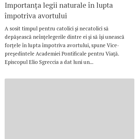
Importanţa legii naturale în lupta
împotriva avortului
A sosit timpul pentru catolici şi necatolici să
depăşească neînţelegerile dintre ei şi să îşi unească
forţele în lupta împotriva avortului, spune Vice-
preşedintele Academiei Pontificale pentru Viaţă.
Episcopul Elio Sgreccia a dat luni un...