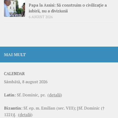
Papa la Assisi: Să construim o civilizație a
iubirii, nu a diviziunii
6 AUGUST 2026
MAI MULT
CALENDAR
Sâmbătă, 8 august 2026
Latin:
Sf. Dominic, pr.
(detalii)
Bizantin:
Sf. ep. m. Emilian (sec. VIII); [Sf. Dominic (†
1221)].
(detalii)