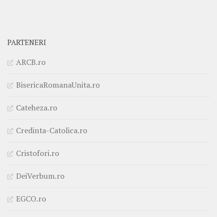
PARTENERI
ARCB.ro
BisericaRomanaUnita.ro
Cateheza.ro
Credinta-Catolica.ro
Cristofori.ro
DeiVerbum.ro
EGCO.ro