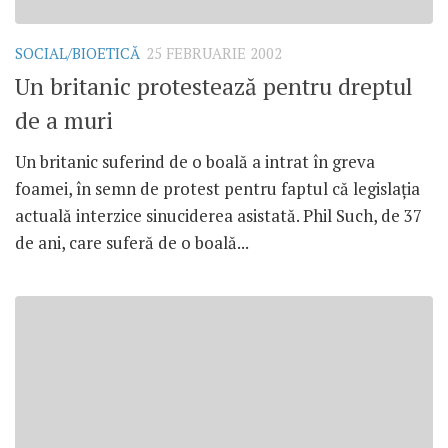
SOCIAL/BIOETICĂ
25 FEBRUARIE 2002
Un britanic protestează pentru dreptul
de a muri
Un britanic suferind de o boală a intrat în greva
foamei, în semn de protest pentru faptul că legislaţia
actuală interzice sinuciderea asistată. Phil Such, de 37
de ani, care suferă de o boală...