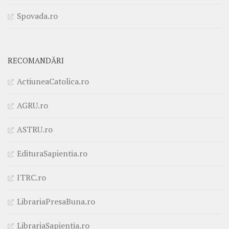
Spovada.ro
RECOMANDĂRI
ActiuneaCatolica.ro
AGRU.ro
ASTRU.ro
EdituraSapientia.ro
ITRC.ro
LibrariaPresaBuna.ro
LibrariaSapientia.ro