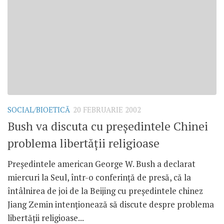
SOCIAL/BIOETICĂ
20 FEBRUARIE 2002
Bush va discuta cu preşedintele Chinei
problema libertăţii religioase
Preşedintele american George W. Bush a declarat
miercuri la Seul, într-o conferinţă de presă, că la
întâlnirea de joi de la Beijing cu preşedintele chinez
Jiang Zemin intenţionează să discute despre problema
libertăţii religioase...