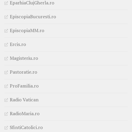
EparhiaClujGherla.ro
EpiscopiaBucuresti.ro
EpiscopiaMM.ro
Ercis.ro
Magisteriu.ro
Pastoratie.ro
ProFamilia.ro
Radio Vatican
RadioMaria.ro
SfintiCatolici.ro