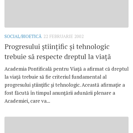
SOCIAL/BIOETICĂ
22 FEBRUARIE 2002
Progresului ştiinţific şi tehnologic
trebuie să respecte dreptul la viaţă
Academia Pontificală pentru Viaţă a afirmat că dreptul
la viaţă trebuie să fie criteriul fundamental al
progresului ştiinţific şi tehnologic. Această afirmaţie a
fost făcută în timpul anunţării adunării plenare a
Academiei, care va...