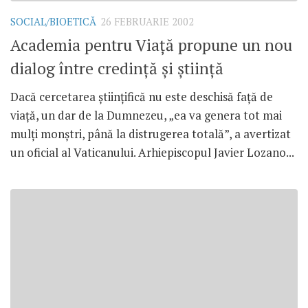
SOCIAL/BIOETICĂ
26 FEBRUARIE 2002
Academia pentru Viaţă propune un nou
dialog între credinţă şi ştiinţă
Dacă cercetarea ştiinţifică nu este deschisă faţă de
viaţă, un dar de la Dumnezeu, „ea va genera tot mai
mulţi monştri, până la distrugerea totală”, a avertizat
un oficial al Vaticanului. Arhiepiscopul Javier Lozano...