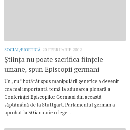
SOCIAL/BIOETICĂ
20 FEBRUARIE 2002
Ştiinţa nu poate sacrifica fiinţele
umane, spun Episcopii germani
Un „nu” hotărât spus manipulării genetice a devenit
cea mai importantă temă la adunarea plenară a
Conferinţei Episcopilor Germani din această
săptămână de la Stuttgart. Parlamentul german a
aprobat la 30 ianuarie o lege...