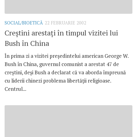
SOCIAL/BIOETICĂ
22 FEBRUARIE 2002
Creştini arestaţi în timpul vizitei lui
Bush în China
În prima zi a vizitei preşedintelui american George W.
Bush în China, guvernul comunist a arestat 47 de
creştini, deşi Bush a declarat că va aborda împreună
cu liderii chinezi problema libertăţii religioase.
Centrul...