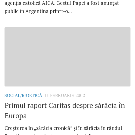
agenţia catolică AICA. Gestul Papei a fost anunţat
public în Argentina printr-o...
SOCIAL/BIOETICĂ
11 FEBRUARIE 2002
Primul raport Caritas despre sărăcia în
Europa
Creşterea în „sărăcia cronică” şi în sărăcia în rândul