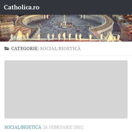
Catholica.ro
Skip to content
CATEGORIE:
SOCIAL/BIOETICĂ
SOCIAL/BIOETICĂ
26 FEBRUARIE 2002