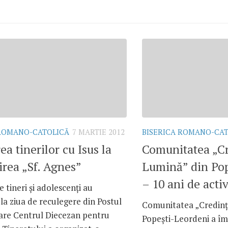
 ROMANO-CATOLICĂ
7 MARTIE 2012
BISERICA ROMANO-CA
ea tinerilor cu Isus la
Comunitatea „Cr
rea „Sf. Agnes”
Lumină” din Po
– 10 ani de activ
e tineri şi adolescenţi au
 la ziua de reculegere din Postul
Comunitatea „Credinţ
are Centrul Diecezan pentru
Popeşti-Leordeni a împ