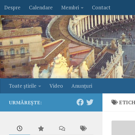
Despre
Calendare
Membri
Contact
Skip to content
Toate ştirile
Video
Anunţuri
ETIC
URMĂREȘTE: