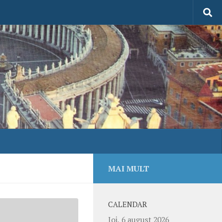
MAI MULT
CALENDAR
Joi, 6 august 2026