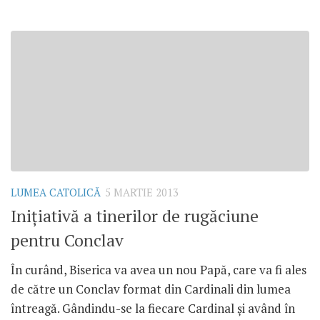
LUMEA CATOLICĂ
5 MARTIE 2013
Iniţiativă a tinerilor de rugăciune
pentru Conclav
În curând, Biserica va avea un nou Papă, care va fi ales
de către un Conclav format din Cardinali din lumea
întreagă. Gândindu-se la fiecare Cardinal şi având în