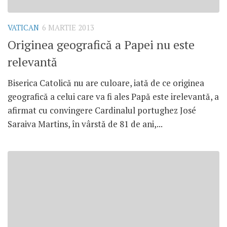
VATICAN
6 MARTIE 2013
Originea geografică a Papei nu este
relevantă
Biserica Catolică nu are culoare, iată de ce originea
geografică a celui care va fi ales Papă este irelevantă, a
afirmat cu convingere Cardinalul portughez José
Saraiva Martins, în vârstă de 81 de ani,...