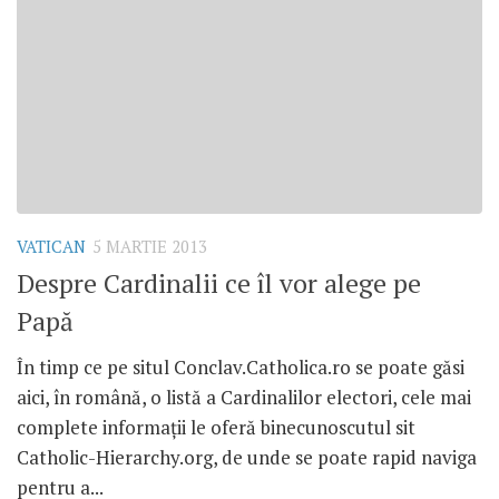
VATICAN
5 MARTIE 2013
Despre Cardinalii ce îl vor alege pe
Papă
În timp ce pe situl Conclav.Catholica.ro se poate găsi
aici, în română, o listă a Cardinalilor electori, cele mai
complete informaţii le oferă binecunoscutul sit
Catholic-Hierarchy.org, de unde se poate rapid naviga
pentru a...