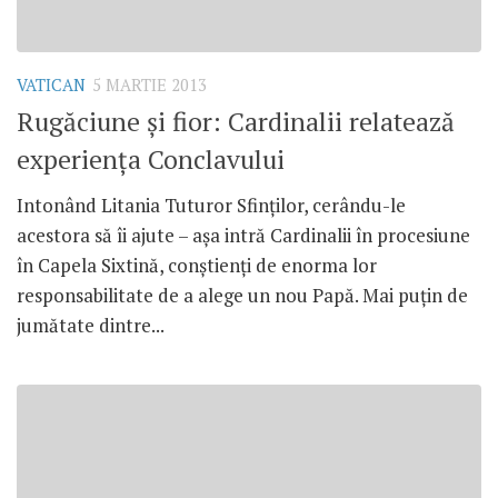
VATICAN
5 MARTIE 2013
Rugăciune şi fior: Cardinalii relatează
experienţa Conclavului
Intonând Litania Tuturor Sfinţilor, cerându-le
acestora să îi ajute – aşa intră Cardinalii în procesiune
în Capela Sixtină, conştienţi de enorma lor
responsabilitate de a alege un nou Papă. Mai puţin de
jumătate dintre...