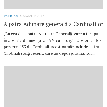
VATICAN
6 MARTIE 2013
A patra Adunare generală a Cardinalilor
„La cea de-a patra Adunare Generală, care a început
în această dimineaţă la 9AM cu Liturgia Orelor, au fost
prezenţi 153 de Cardinali. Acest număr include patru
Cardinali sosiţi recent, care au depus jurământul...