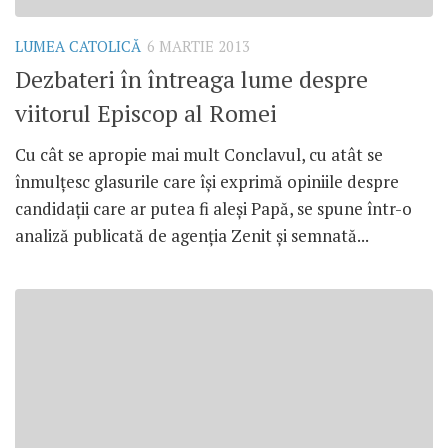
LUMEA CATOLICĂ
6 MARTIE 2013
Dezbateri în întreaga lume despre
viitorul Episcop al Romei
Cu cât se apropie mai mult Conclavul, cu atât se
înmulţesc glasurile care îşi exprimă opiniile despre
candidaţii care ar putea fi aleşi Papă, se spune într-o
analiză publicată de agenţia Zenit şi semnată...