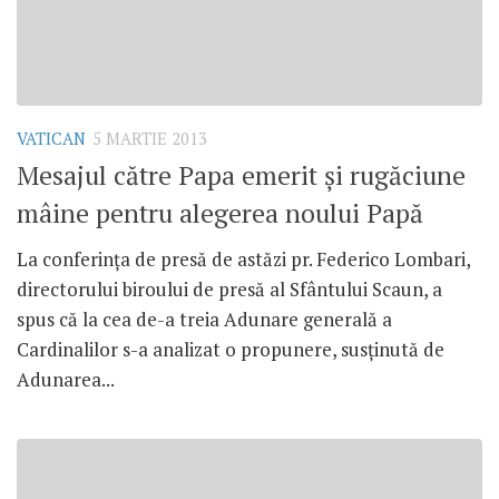
VATICAN
5 MARTIE 2013
Mesajul către Papa emerit şi rugăciune
mâine pentru alegerea noului Papă
La conferinţa de presă de astăzi pr. Federico Lombari,
directorului biroului de presă al Sfântului Scaun, a
spus că la cea de-a treia Adunare generală a
Cardinalilor s-a analizat o propunere, susţinută de
Adunarea...