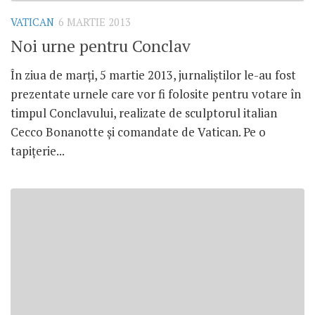
VATICAN
6 MARTIE 2013
Noi urne pentru Conclav
În ziua de marţi, 5 martie 2013, jurnaliştilor le-au fost
prezentate urnele care vor fi folosite pentru votare în
timpul Conclavului, realizate de sculptorul italian
Cecco Bonanotte şi comandate de Vatican. Pe o
tapiţerie...