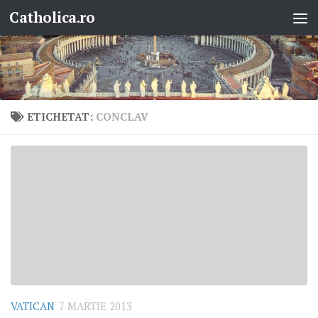
Catholica.ro
Skip to content
ETICHETAT:
CONCLAV
VATICAN
7 MARTIE 2013