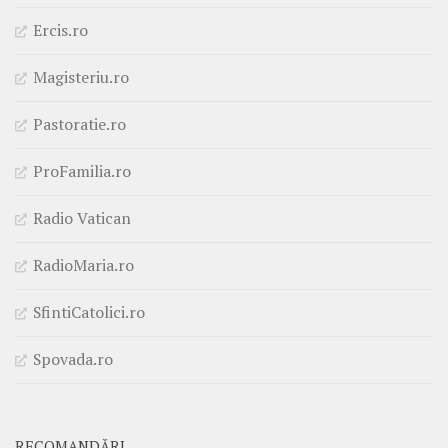
Ercis.ro
Magisteriu.ro
Pastoratie.ro
ProFamilia.ro
Radio Vatican
RadioMaria.ro
SfintiCatolici.ro
Spovada.ro
RECOMANDĂRI