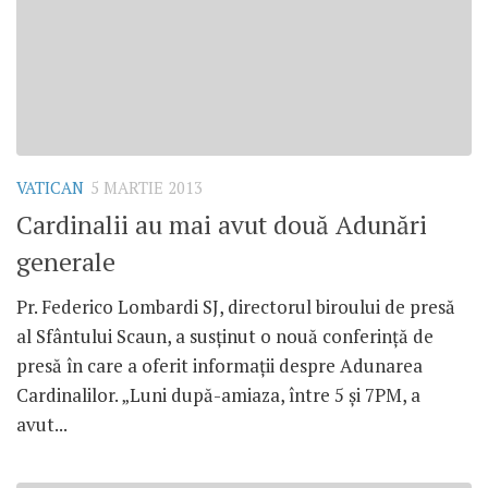
VATICAN
5 MARTIE 2013
Cardinalii au mai avut două Adunări
generale
Pr. Federico Lombardi SJ, directorul biroului de presă
al Sfântului Scaun, a susţinut o nouă conferinţă de
presă în care a oferit informaţii despre Adunarea
Cardinalilor. „Luni după-amiaza, între 5 şi 7PM, a
avut...